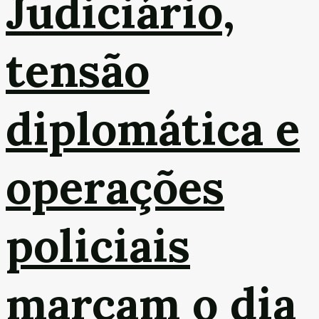
Judiciário,
tensão
diplomática e
operações
policiais
marcam o dia