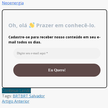
Neoenergia
Oh, olá
Prazer em conhecê-lo.
Cadastre-se para receber nosso conteúdo em seu e-
mail todos os dias.
Continue Lendo
Tags:
BRT
BRT Salvador
Artigo Anterior