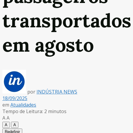
transportados
em agosto
por
INDÚSTRIA NEWS
18/09/2025
em
Atualidades
Tempo de Leitura: 2 minutos
A
A
A
A
Redefinir