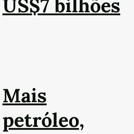
US$7 bilhões
Mais
petróleo,