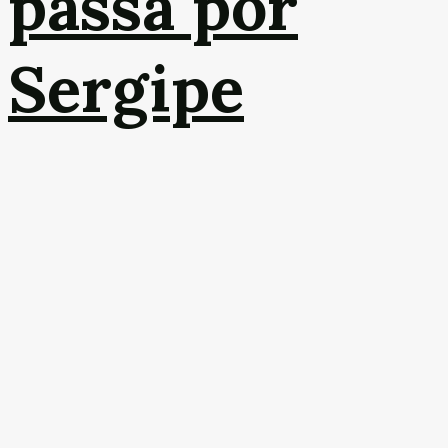
passa por
Sergipe