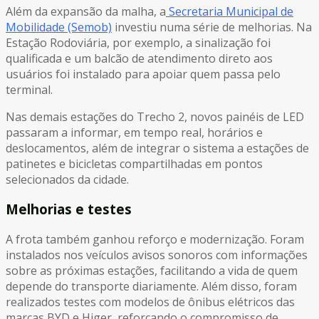
Além da expansão da malha, a
Secretaria Municipal de
Mobilidade (Semob)
investiu numa série de melhorias. Na
Estação Rodoviária, por exemplo, a sinalização foi
qualificada e um balcão de atendimento direto aos
usuários foi instalado para apoiar quem passa pelo
terminal.
Nas demais estações do Trecho 2, novos painéis de LED
passaram a informar, em tempo real, horários e
deslocamentos, além de integrar o sistema a estações de
patinetes e bicicletas compartilhadas em pontos
selecionados da cidade.
Melhorias e testes
A frota também ganhou reforço e modernização. Foram
instalados nos veículos avisos sonoros com informações
sobre as próximas estações, facilitando a vida de quem
depende do transporte diariamente. Além disso, foram
realizados testes com modelos de ônibus elétricos das
marcas BYD e Higer, reforçando o compromisso de