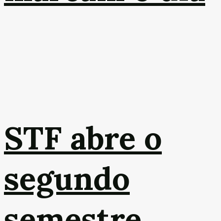
STF abre o
segundo
semestre