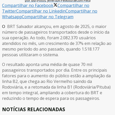
por dia (Fotos: Jefferson Peixoto/Secom PMS)
Compartilhar no Facebook
Compartilhar no
Twitter
Compartilhar no Linkedin
Compartilhar no
Whatsapp
Compartilhar no Telegram
O
BRT Salvador alcançou, em agosto de 2025, o maior
número de passageiros transportados desde o início da
sua operação. Ao todo, foram 2.082.370 usuários
atendidos no mês, um crescimento de 37% em relação ao
mesmo período do ano passado, quando 1.518.177
pessoas utilizaram o sistema.
O resultado aponta uma média de quase 70 mil
passageiros transportados por dia. Entre os principais
fatores para o aumento do público estão a ampliação da
linha B2, que chega ao Rio Vermelho saindo da
Rodoviária, e a retomada da linha B1 (Rodoviária/Pituba)
em tempo integral, ampliando a cobertura do BRT e
reduzindo o tempo de espera para os passageiros.
NOTÍCIAS RELACIONADAS