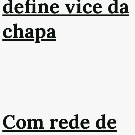
define vice da
chapa
Com rede de