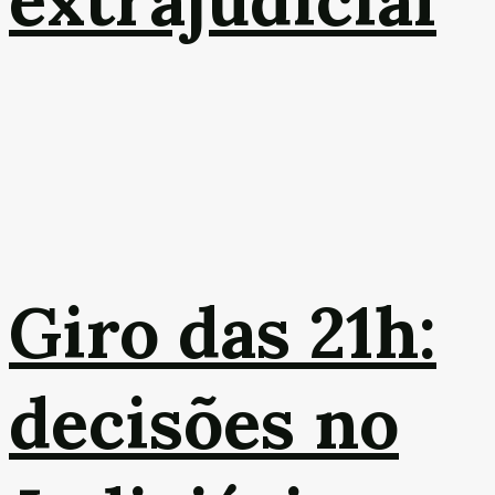
extrajudicial
Giro das 21h:
decisões no