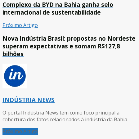
Complexo da BYD na Bahia ganha selo
internacional de sustentabilidade
Próximo Artigo
Nova Indústria Brasil: propostas no Nordeste
superam expectativas e somam R$127,8
bilhões
INDÚSTRIA NEWS
O portal Indústria News tem como foco principal a
cobertura dos fatos relacionados à indústria da Bahia
Próximo Artigo