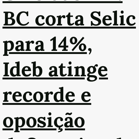
BC corta Selic
para 14%,
Ideb atinge
recorde e
oposição