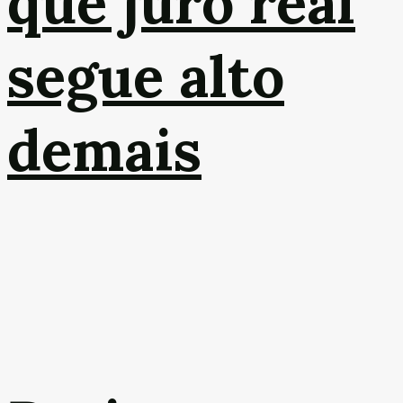
que juro real
segue alto
demais