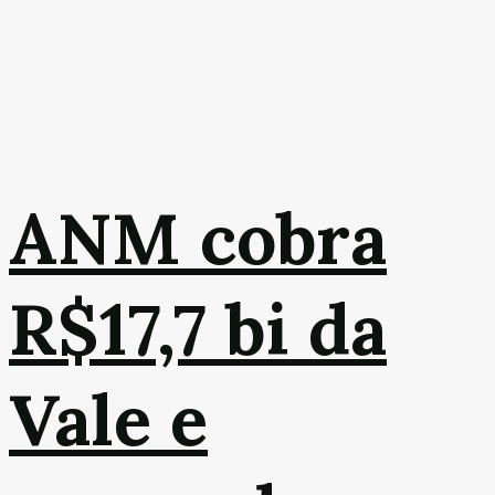
ANM cobra
R$17,7 bi da
Vale e