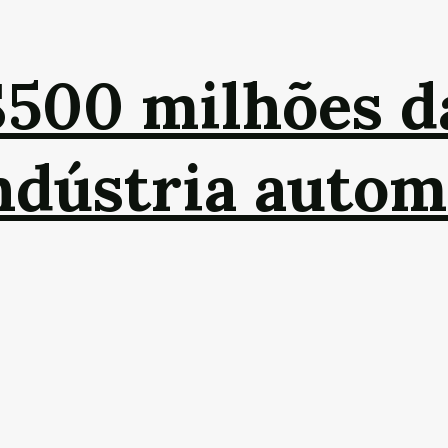
$500 milhões 
indústria autom