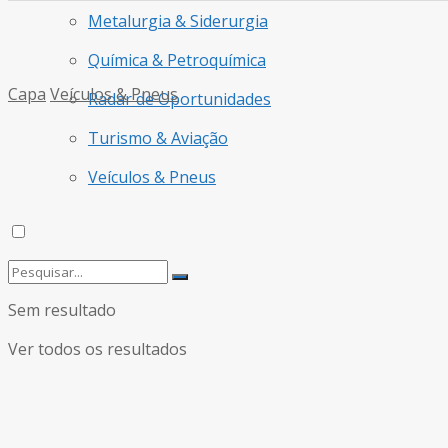
Metalurgia & Siderurgia
Química & Petroquímica
Capa
Veículos & Pneus
Radar de Oportunidades
Turismo & Aviação
Veículos & Pneus
Sem resultado
Ver todos os resultados