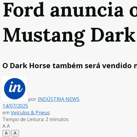
Ford anuncia 
Mustang Dark 
O Dark Horse também será vendido n
por
INDÚSTRIA NEWS
14/07/2025
em
Veículos & Pneus
Tempo de Leitura: 2 minutos
A
A
A
A