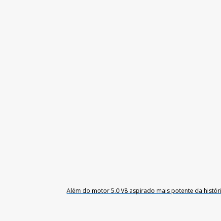
Além do motor 5.0 V8 aspirado mais potente da histó