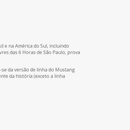
il e na América do Sul, incluindo
ivres das 6 Horas de São Paulo, prova
a-se da versão de linha do Mustang
e da história (exceto a linha