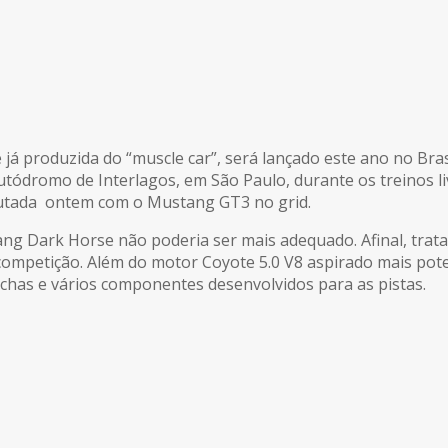
 já produzida do “muscle car”, será lançado este ano no Bras
Autódromo de Interlagos, em São Paulo, durante os treinos l
utada ontem com o Mustang GT3 no grid.
tang Dark Horse não poderia ser mais adequado. Afinal, trat
petição. Além do motor Coyote 5.0 V8 aspirado mais potent
chas e vários componentes desenvolvidos para as pistas.