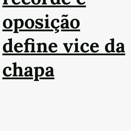
oposição
define vice da
chapa