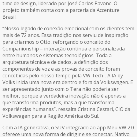
time de design, liderado por José Carlos Pavone. O
projeto também conta com a parceria da Accenture
Brasil.
“Nosso legado de conexão emocional com os clientes tem
mais de 72 anos. Essa tradição nos serviu de inspiração
para criarmos o Otto, reforçando o conceito do
Companionship – interação contínua e personalizada
entre humanos e sistemas tecnológicos. Toda a
arquitetura técnica e de dados, a definição dos
componentes de voz e as provas de conceito foram
concebidas pelo nosso tempo pela VW Tech_. A IA by
Volks inicia uma nova era dentro e fora da Volkswagen. E
ser apresentado junto com o Tera não poderia ser
melhor, porque a verdadeira inovação não é apenas a
que transforma produtos, mas a que transforma
experiências humanas”, ressalta Cristina Cestari, CIO da
Volkswagen para a Região América do Sul.
Com a IA generativa, o SUV integrado ao app Meu VW 2.0
oferece uma nova forma de dirigir e se conectar. Nativo