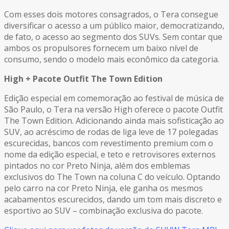
Com esses dois motores consagrados, o Tera consegue
diversificar o acesso a um público maior, democratizando,
de fato, o acesso ao segmento dos SUVs. Sem contar que
ambos os propulsores fornecem um baixo nível de
consumo, sendo o modelo mais econômico da categoria.
High + Pacote Outfit The Town Edition
Edição especial em comemoração ao festival de música de
São Paulo, o Tera na versão High oferece o pacote Outfit
The Town Edition. Adicionando ainda mais sofisticação ao
SUV, ao acréscimo de rodas de liga leve de 17 polegadas
escurecidas, bancos com revestimento premium com o
nome da edição especial, e teto e retrovisores externos
pintados no cor Preto Ninja, além dos emblemas
exclusivos do The Town na coluna C do veículo. Optando
pelo carro na cor Preto Ninja, ele ganha os mesmos
acabamentos escurecidos, dando um tom mais discreto e
esportivo ao SUV – combinação exclusiva do pacote.