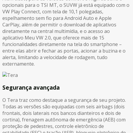
opcionais para o TSI MT, o SUVW já está equipado com o
VW Play Connect, com tela de 10,1 polegadas,
espelhamento sem fio para Android Auto e Apple
CarPlay, além de permitir o download de aplicativos
diretamente na central multimídia, e o acesso ao
aplicativo Meu VW 2.0, que oferece mais de 15
funcionalidades diretamente na tela do smartphone –
entre elas abrir e fechar as portas, acionar a buzina e o
alerta, limitando a velocidade de rodagem, tudo
externamente.
Segurança avançada
O Tera traz como destaque a segurança de seu projeto.
Todas as versões são equipadas com seis airbags (dois
frontais, dois laterais nos bancos dianteiros e dois de
cortina), frenagem autônoma de emergência (AEB) com
proteção de pedestres, controle eletrônico de
estabilidade (ESC) e tração (ASR), bloqueio eletrônico de