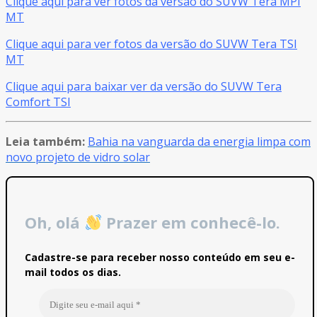
Clique aqui para ver fotos da versão do SUVW Tera MPI
MT
Clique aqui para
ver
fotos da versão do SUVW Tera TSI
MT
Clique aqui para baixar
ver
da versão do SUVW Tera
Comfort TSI
Leia também:
Bahia na vanguarda da energia limpa com
novo projeto de vidro solar
Oh, olá
Prazer em conhecê-lo.
Cadastre-se para receber nosso conteúdo em seu e-
mail todos os dias.