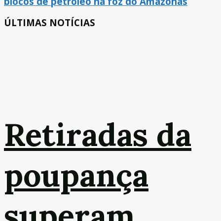
blocos de petróleo na foz do Amazonas
ÚLTIMAS NOTÍCIAS
Retiradas da
poupança
superam