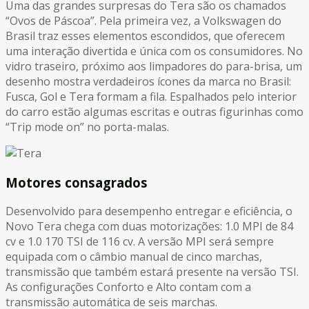
Uma das grandes surpresas do Tera são os chamados
“Ovos de Páscoa”. Pela primeira vez, a Volkswagen do
Brasil traz esses elementos escondidos, que oferecem
uma interação divertida e única com os consumidores. No
vidro traseiro, próximo aos limpadores do para-brisa, um
desenho mostra verdadeiros ícones da marca no Brasil:
Fusca, Gol e Tera formam a fila. Espalhados pelo interior
do carro estão algumas escritas e outras figurinhas como
“Trip mode on” no porta-malas.
Motores consagrados
Desenvolvido para desempenho entregar e eficiência, o
Novo Tera chega com duas motorizações: 1.0 MPI de 84
cv e 1.0 170 TSI de 116 cv. A versão MPI será sempre
equipada com o câmbio manual de cinco marchas,
transmissão que também estará presente na versão TSI.
As configurações Conforto e Alto contam com a
transmissão automática de seis marchas.