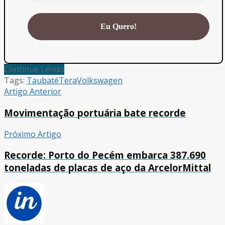
Continue Lendo
Tags:
Taubaté
Tera
Volkswagen
Artigo Anterior
Movimentação portuária bate recorde
Próximo Artigo
Recorde: Porto do Pecém embarca 387.690
toneladas de placas de aço da ArcelorMittal