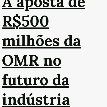
A aposta de
R$500
milhões da
OMR no
futuro da
indústria