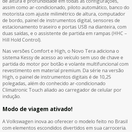
de altura e profundidade em todas as configurações,
assim como ar-condicionado, piloto automático, banco do
motorista com ajuste milimétrico de altura, computador
de bordo, painel de instrumentos digital, sensores de
estacionamento traseiro e portas USB na dianteira, com
duas saídas, e o assistente de partida em rampas (HHC –
Hill Hold Control).
Nas versões Comfort e High, o Novo Tera adiciona o
sistema Kessy de acesso ao veículo sem uso de chave e
partida do motor por botão e volante multifuncional com
revestimento em material premium. Da série na versão
High, o painel de instrumentos digitais é de 10,25
polegadas, além do conhecido ar-condicionado
Climatronic Touch aliado ao carregador de celular por
indução.
Modo de viagem ativado!
A Volkswagen inova ao oferecer o modelo feito no Brasil
com elementos escondidos divertidos em sua carroceria.