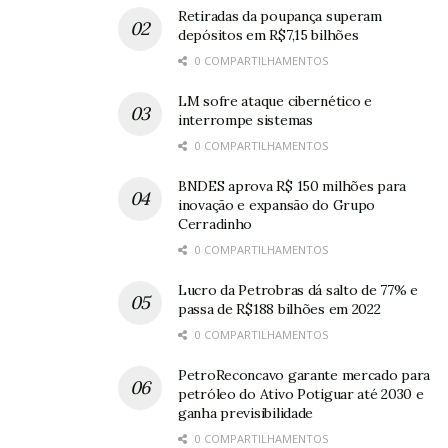
Retiradas da poupança superam
depósitos em R$7,15 bilhões
0 COMPARTILHAMENTOS
LM sofre ataque cibernético e
interrompe sistemas
0 COMPARTILHAMENTOS
BNDES aprova R$ 150 milhões para
inovação e expansão do Grupo
Cerradinho
0 COMPARTILHAMENTOS
Lucro da Petrobras dá salto de 77% e
passa de R$188 bilhões em 2022
0 COMPARTILHAMENTOS
PetroReconcavo garante mercado para
petróleo do Ativo Potiguar até 2030 e
ganha previsibilidade
0 COMPARTILHAMENTOS