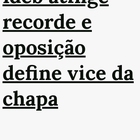
recorde e
oposição
define vice da
chapa