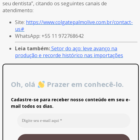
seu dentista”, citando os seguintes canais de
atendimento:
Site:
https://www.colgatepalmolive.com.br/contact-
us#
WhatsApp: +55 11 972768642
Leia também:
Setor do aço: leve avanço na
produção e recorde histórico nas importações
Oh, olá
Prazer em conhecê-lo.
Cadastre-se para receber nosso conteúdo em seu e-
mail todos os dias.