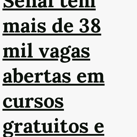
Senai tem
mais de 38
mil vagas
abertas em
cursos
gratuitos e