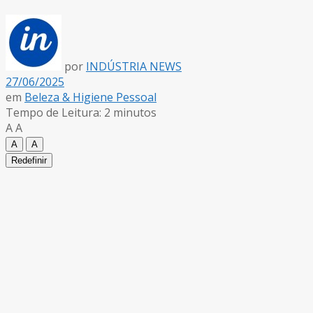
por
INDÚSTRIA NEWS
27/06/2025
em
Beleza & Higiene Pessoal
Tempo de Leitura: 2 minutos
A
A
A
A
Redefinir