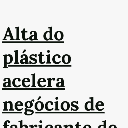
Alta do
plástico
acelera
negócios de
fabricante de