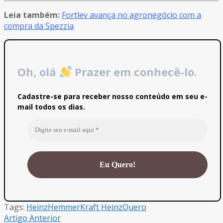
Leia também:
Fortlev avança no agronegócio com a
compra da Spezzia
Oh, olá
Prazer em conhecê-lo.
Cadastre-se para receber nosso conteúdo em seu e-
mail todos os dias.
Tags:
Heinz
Hemmer
Kraft Heinz
Quero
Artigo Anterior