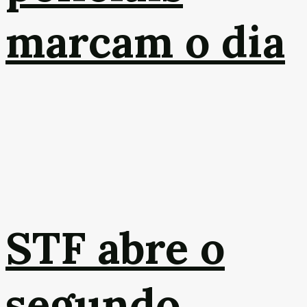
marcam o dia
STF abre o
segundo