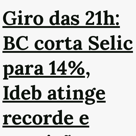
Giro das 21h:
BC corta Selic
para 14%,
Ideb atinge
recorde e