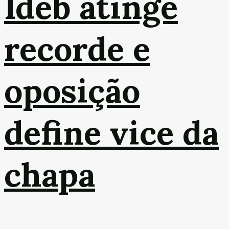
Ideb atinge
recorde e
oposição
define vice da
chapa