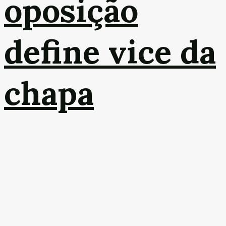
oposição
define vice da
chapa