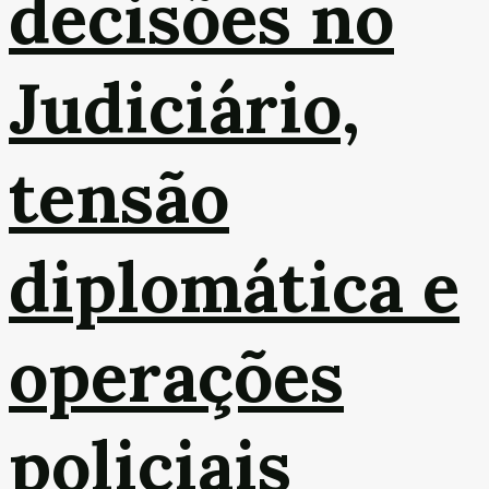
decisões no
Judiciário,
tensão
diplomática e
operações
policiais