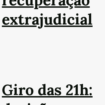
recuperação
extrajudicial
Giro das 21h: