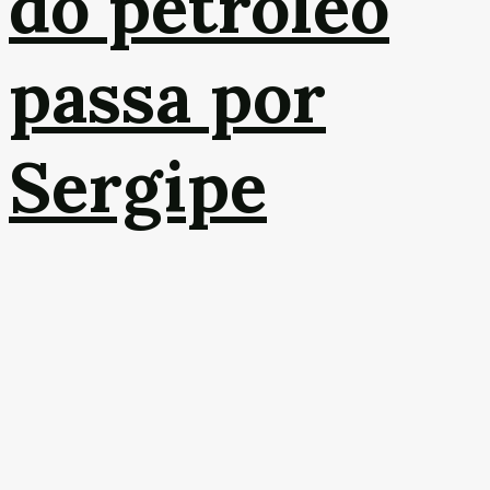
do petróleo
passa por
Sergipe