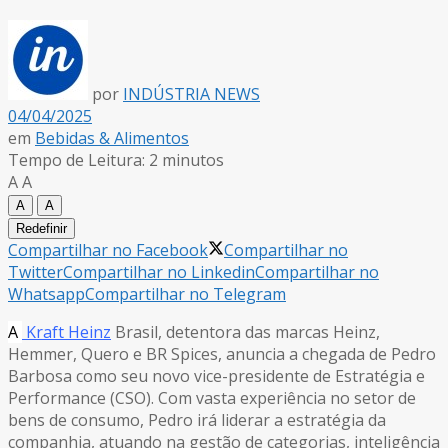
por
INDÚSTRIA NEWS
04/04/2025
em
Bebidas & Alimentos
Tempo de Leitura: 2 minutos
A
A
A
A
Redefinir
Compartilhar no Facebook
Compartilhar no
Twitter
Compartilhar no Linkedin
Compartilhar no
Whatsapp
Compartilhar no Telegram
A
Kraft Heinz
Brasil, detentora das marcas Heinz,
Hemmer, Quero e BR Spices, anuncia a chegada de Pedro
Barbosa como seu novo vice-presidente de Estratégia e
Performance (CSO). Com vasta experiência no setor de
bens de consumo, Pedro irá liderar a estratégia da
companhia, atuando na gestão de categorias, inteligência