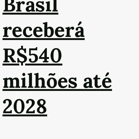
Brasil
receberá
R$540
milhões até
2028