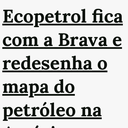
Ecopetrol fica
com a Brava e
redesenha o
mapa do
petróleo na