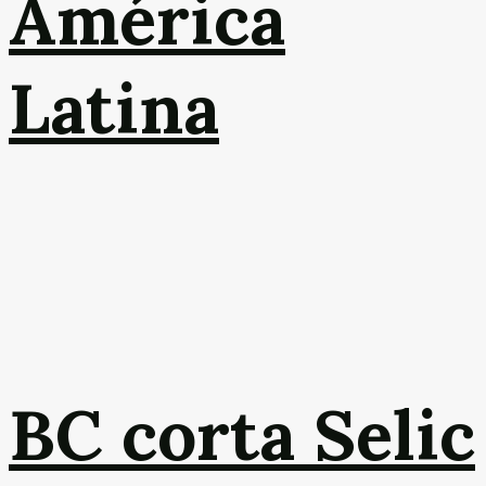
América
Latina
BC corta Selic