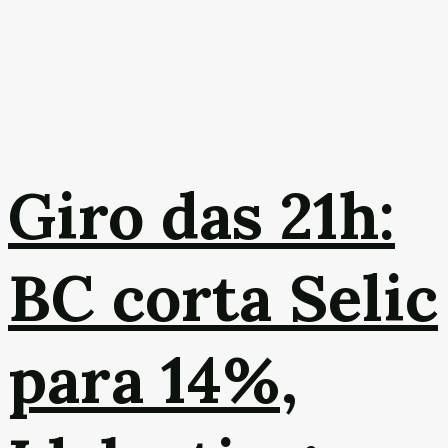
Giro das 21h:
BC corta Selic
para 14%,