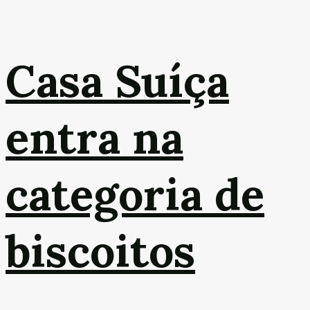
Casa Suíça
entra na
categoria de
biscoitos