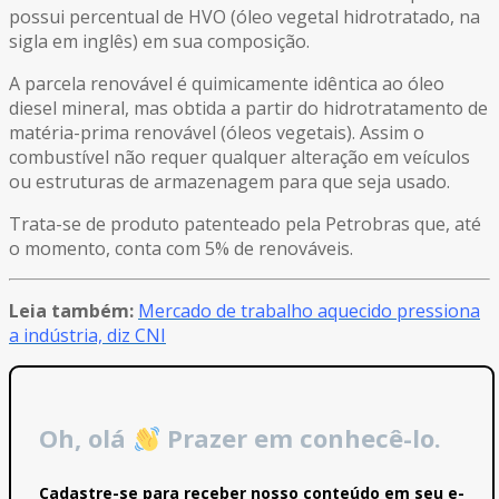
possui percentual de HVO (óleo vegetal hidrotratado, na
sigla em inglês) em sua composição.
A parcela renovável é quimicamente idêntica ao óleo
diesel mineral, mas obtida a partir do hidrotratamento de
matéria-prima renovável (óleos vegetais). Assim o
combustível não requer qualquer alteração em veículos
ou estruturas de armazenagem para que seja usado.
Trata-se de produto patenteado pela Petrobras que, até
o momento, conta com 5% de renováveis.
Leia também:
Mercado de trabalho aquecido pressiona
a indústria, diz CNI
Oh, olá
Prazer em conhecê-lo.
Cadastre-se para receber nosso conteúdo em seu e-