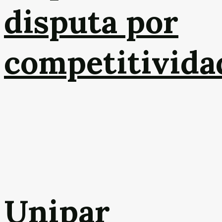
disputa por
competitivida
Unipar