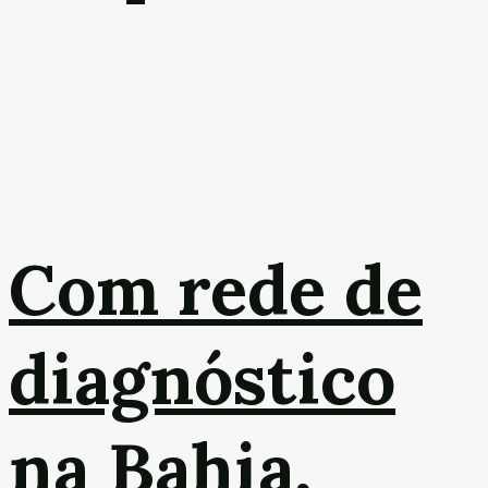
Com rede de
diagnóstico
na Bahia,