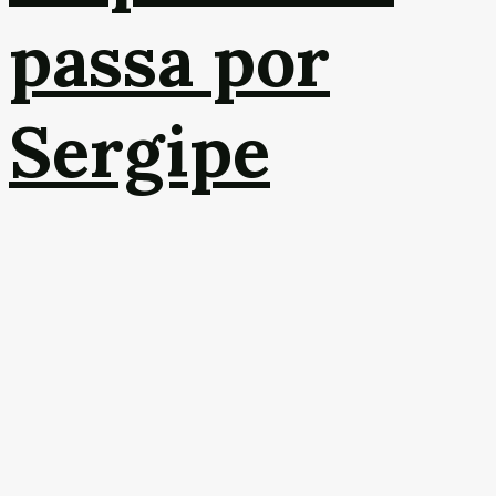
passa por
Sergipe