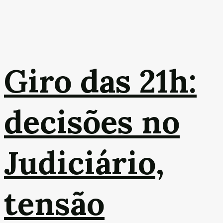
Giro das 21h:
decisões no
Judiciário,
tensão