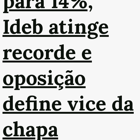
para 14%,
Ideb atinge
recorde e
oposição
define vice da
chapa