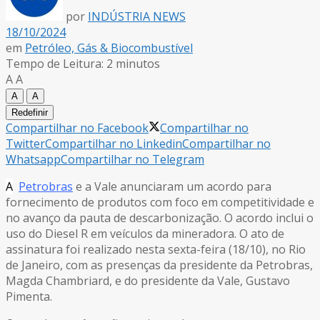
por
INDÚSTRIA NEWS
18/10/2024
em
Petróleo, Gás & Biocombustível
Tempo de Leitura: 2 minutos
A
A
A
A
Redefinir
Compartilhar no Facebook
Compartilhar no
Twitter
Compartilhar no Linkedin
Compartilhar no
Whatsapp
Compartilhar no Telegram
A
Petrobras
e a Vale anunciaram um acordo para
fornecimento de produtos com foco em competitividade e
no avanço da pauta de descarbonização. O acordo inclui o
uso do Diesel R em veículos da mineradora. O ato de
assinatura foi realizado nesta sexta-feira (18/10), no Rio
de Janeiro, com as presenças da presidente da Petrobras,
Magda Chambriard, e do presidente da Vale, Gustavo
Pimenta.