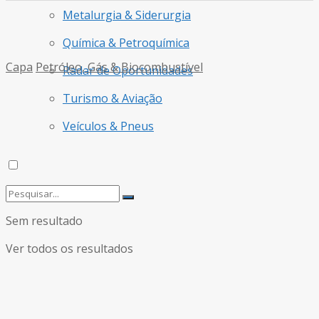
Metalurgia & Siderurgia
Química & Petroquímica
Capa
Petróleo, Gás & Biocombustível
Radar de Oportunidades
Turismo & Aviação
Veículos & Pneus
Sem resultado
Ver todos os resultados