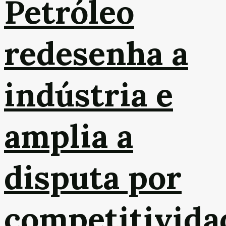
Petróleo
redesenha a
indústria e
amplia a
disputa por
competitivida