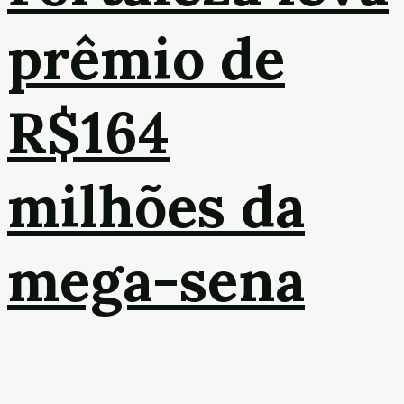
prêmio de
R$164
milhões da
mega-sena