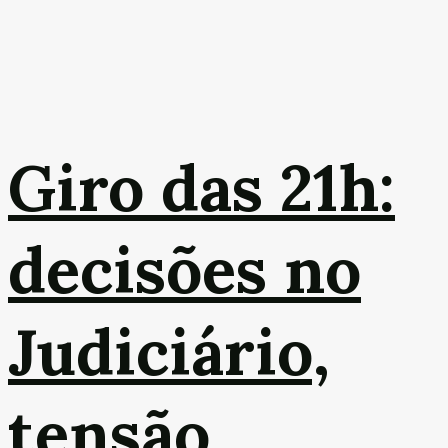
Giro das 21h:
decisões no
Judiciário,
tensão