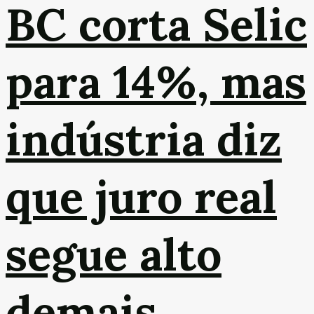
BC corta Selic
para 14%, mas
indústria diz
que juro real
segue alto
demais