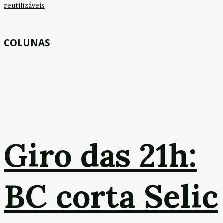
reutilizáveis
COLUNAS
Giro das 21h:
BC corta Selic