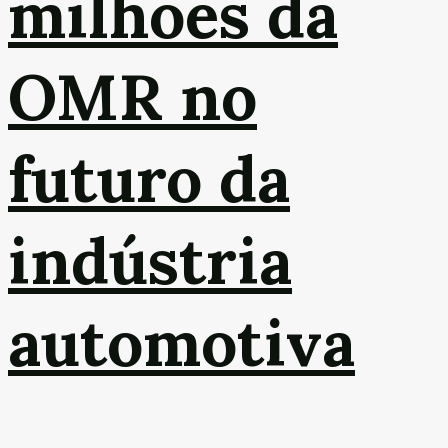
milhões da
OMR no
futuro da
indústria
automotiva