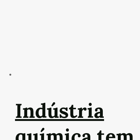
Indústria
química tem