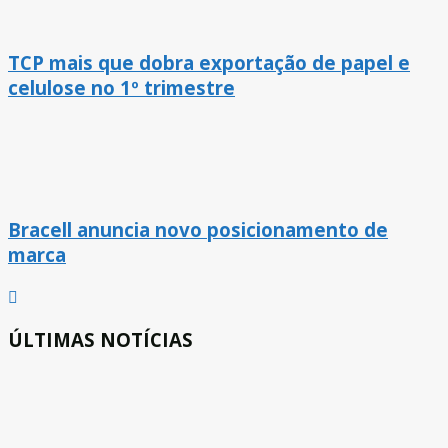
TCP mais que dobra exportação de papel e
celulose no 1º trimestre
Bracell anuncia novo posicionamento de
marca
ÚLTIMAS NOTÍCIAS