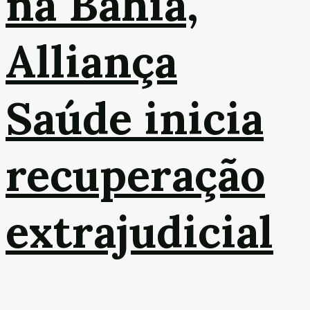
na Bahia,
Alliança
Saúde inicia
recuperação
extrajudicial