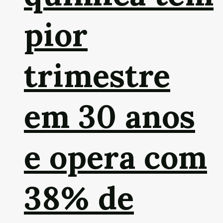
pior
trimestre
em 30 anos
e opera com
38% de