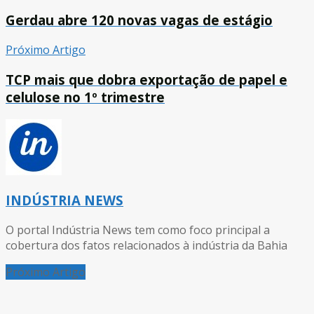
Gerdau abre 120 novas vagas de estágio
Próximo Artigo
TCP mais que dobra exportação de papel e
celulose no 1º trimestre
INDÚSTRIA NEWS
O portal Indústria News tem como foco principal a
cobertura dos fatos relacionados à indústria da Bahia
Próximo Artigo