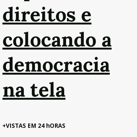
direitos e
colocando a
democracia
na tela
+VISTAS EM 24 hORAS