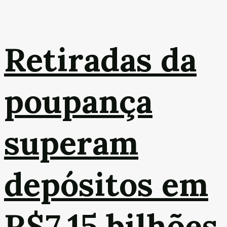
Retiradas da
poupança
superam
depósitos em
R$7,15 bilhões