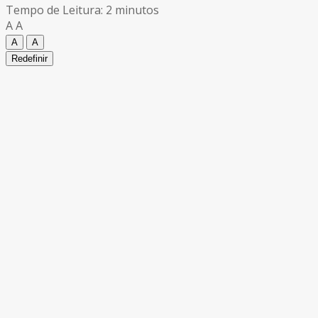
Tempo de Leitura: 2 minutos
A
A
A
A
Redefinir