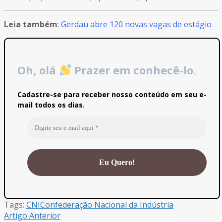
Leia também
:
Gerdau abre 120 novas vagas de estágio
Oh, olá
Prazer em conhecê-lo.
Cadastre-se para receber nosso conteúdo em seu e-
mail todos os dias.
Tags:
CNI
Confederação Nacional da Indústria
Artigo Anterior