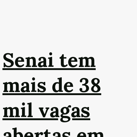
Senai tem
mais de 38
mil vagas
abertas em