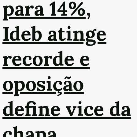
para 14%,
Ideb atinge
recorde e
oposição
define vice da
chapa