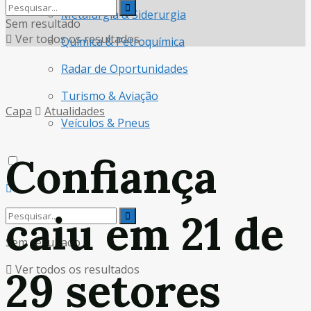
Metalurgia & Siderurgia
Sem resultado
Ver todos os resultados
Química & Petroquímica
Radar de Oportunidades
Turismo & Aviação
Capa
Atualidades
Veículos & Pneus
Confiança
caiu em 21 de
Sem resultado
Ver todos os resultados
29 setores