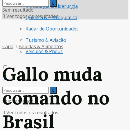
Metalurgia & Siderurgia
Sem resultado
Ver todos os resultados
Química & Petroquímica
Radar de Oportunidades
Turismo & Aviação
Capa
Bebidas & Alimentos
Veículos & Pneus
Gallo muda
comando no
Sem resultado
Ver todos os resultados
Brasil