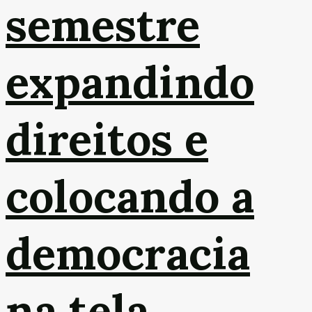
semestre
expandindo
direitos e
colocando a
democracia
na tela