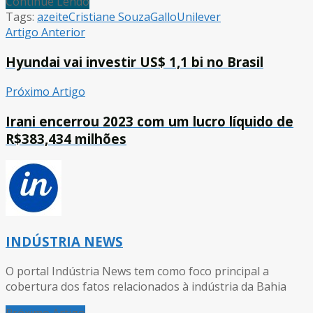
Continue Lendo
Tags:
azeite
Cristiane Souza
Gallo
Unilever
Artigo Anterior
Hyundai vai investir US$ 1,1 bi no Brasil
Próximo Artigo
Irani encerrou 2023 com um lucro líquido de
R$383,434 milhões
INDÚSTRIA NEWS
O portal Indústria News tem como foco principal a
cobertura dos fatos relacionados à indústria da Bahia
Próximo Artigo