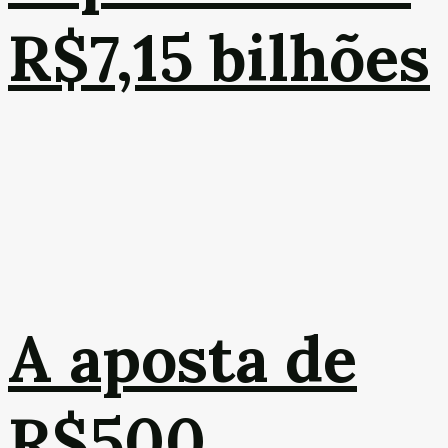
R$7,15 bilhões
A aposta de
R$500