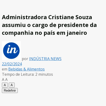
Administradora Cristiane Souza
assumiu o cargo de presidente da
companhia no país em janeiro
por
INDÚSTRIA NEWS
22/02/2024
em
Bebidas & Alimentos
Tempo de Leitura: 2 minutos
A
A
A
A
Redefinir