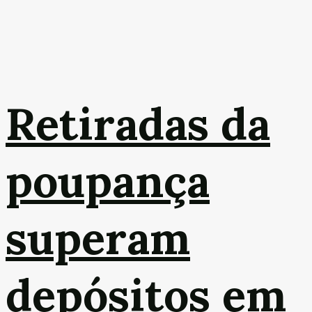
Retiradas da
poupança
superam
depósitos em