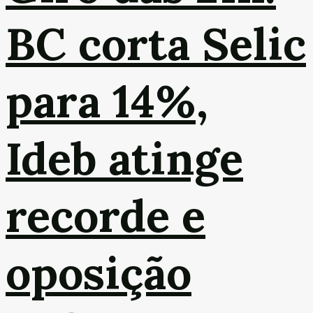
BC corta Selic
para 14%,
Ideb atinge
recorde e
oposição