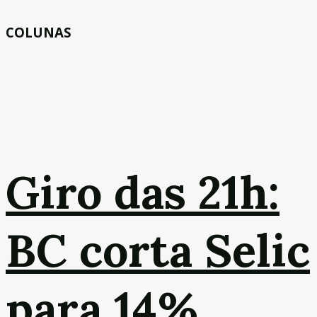
COLUNAS
Giro das 21h:
BC corta Selic
para 14%,