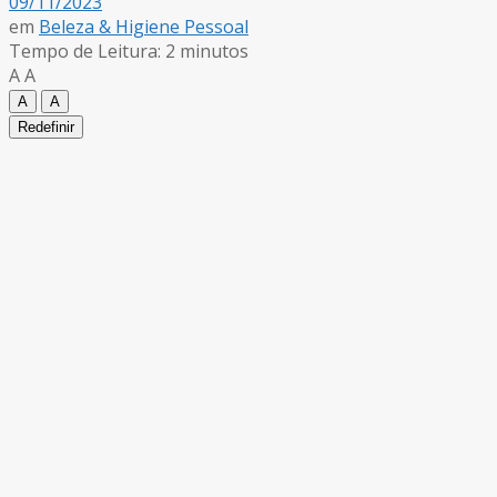
09/11/2023
em
Beleza & Higiene Pessoal
Tempo de Leitura: 2 minutos
A
A
A
A
Redefinir