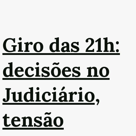
Giro das 21h:
decisões no
Judiciário,
tensão