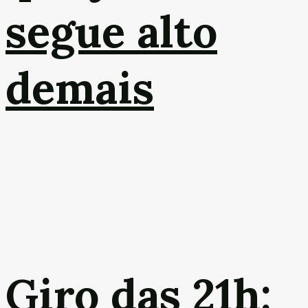
segue alto
demais
Giro das 21h: