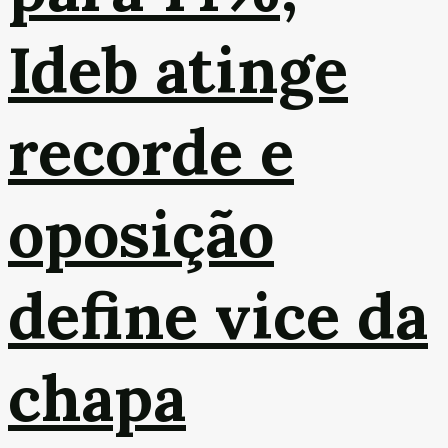
Ideb atinge
recorde e
oposição
define vice da
chapa