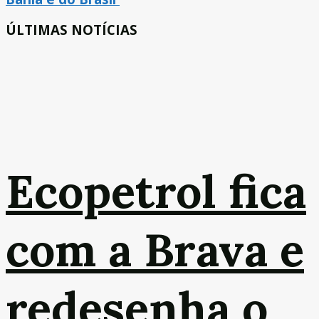
ÚLTIMAS NOTÍCIAS
Ecopetrol fica
com a Brava e
redesenha o