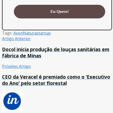
Tags:
Avon
Natura
startup
Artigo Anterior
Docol inicia produção de louças sanitárias em
fábrica de Minas
Próximo Artigo
CEO da Veracel é premiado como o ‘Executivo
do Ano’ pelo setor florestal