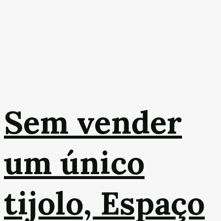
Sem vender
um único
tijolo, Espaço