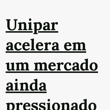
Unipar
acelera em
um mercado
ainda
pressionado