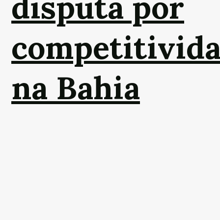
disputa por
competitivid
na Bahia