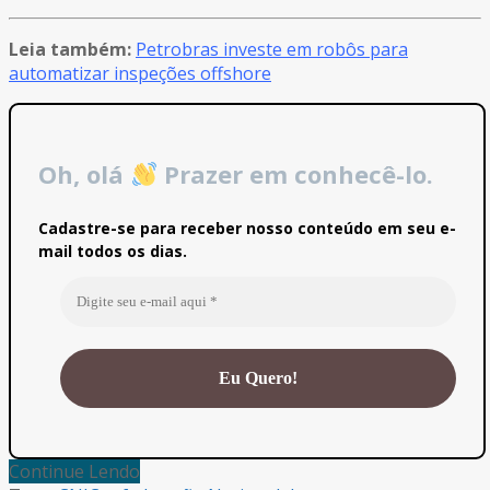
Leia também:
Petrobras investe em robôs para
automatizar inspeções offshore
Oh, olá
Prazer em conhecê-lo.
Cadastre-se para receber nosso conteúdo em seu e-
mail todos os dias.
Continue Lendo