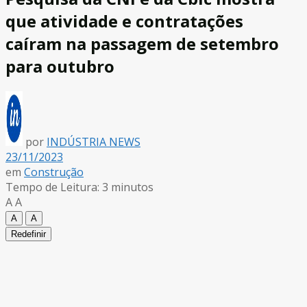
que atividade e contratações
caíram na passagem de setembro
para outubro
por
INDÚSTRIA NEWS
23/11/2023
em
Construção
Tempo de Leitura: 3 minutos
A
A
A
A
Redefinir