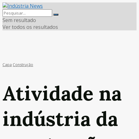
Sem resultado
Ver todos os resultados
Capa
Construção
Atividade na
indústria da