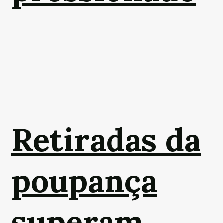
Retiradas da
poupança
superam