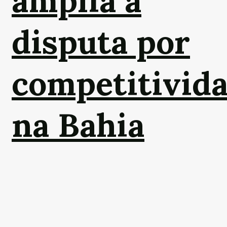
amplia a
disputa por
competitivid
na Bahia