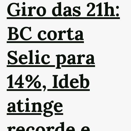
Giro das 21h:
BC corta
Selic para
14%, Ideb
atinge
recorde e