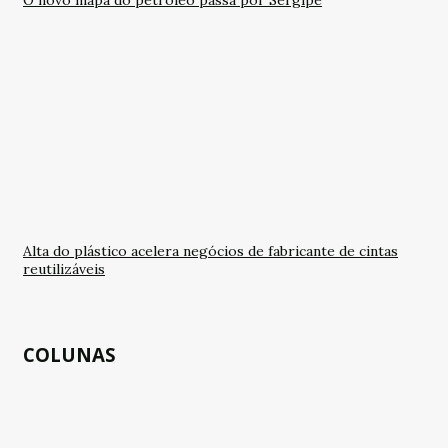
O novo mapa do petróleo passa por Sergipe
Alta do plástico acelera negócios de fabricante de cintas
reutilizáveis
COLUNAS