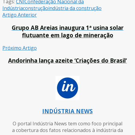
Tags:
CNI
Confederação Nacional da
Indústria
construção
indústria da construção
Artigo Anterior
Grupo AB Areias inaugura 1ª usina solar
flutuante em lago de mineração
Próximo Artigo
Andorinha lança azeite ‘Criações do Brasil’
INDÚSTRIA NEWS
O portal Indústria News tem como foco principal
a cobertura dos fatos relacionados à indústria da