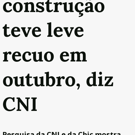
construção
teve leve
recuo em
outubro, diz
CNI
Pesquisa da CNI e da Cbic mostra