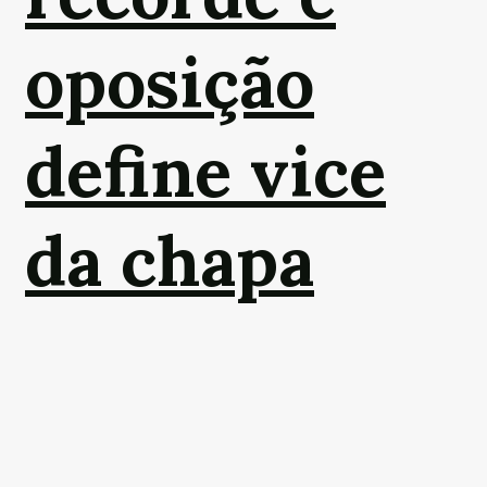
oposição
define vice
da chapa