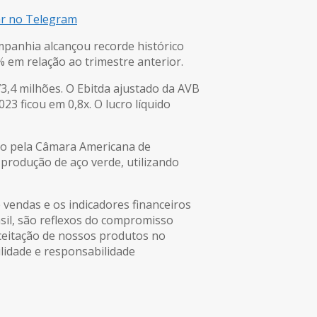
ar no Telegram
ompanhia alcançou recorde histórico
 em relação ao trimestre anterior.
3,4 milhões. O Ebitda ajustado da AVB
23 ficou em 0,8x. O lucro líquido
do pela Câmara Americana de
produção de aço verde, utilizando
 vendas e os indicadores financeiros
asil, são reflexos do compromisso
aceitação de nossos produtos no
lidade e responsabilidade