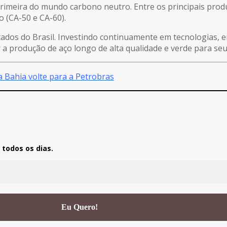
 primeira do mundo carbono neutro. Entre os principais produ
 (CA-50 e CA-60).
ados do Brasil. Investindo continuamente em tecnologias, e
a produção de aço longo de alta qualidade e verde para seus
da Bahia volte para a Petrobras
todos os dias.