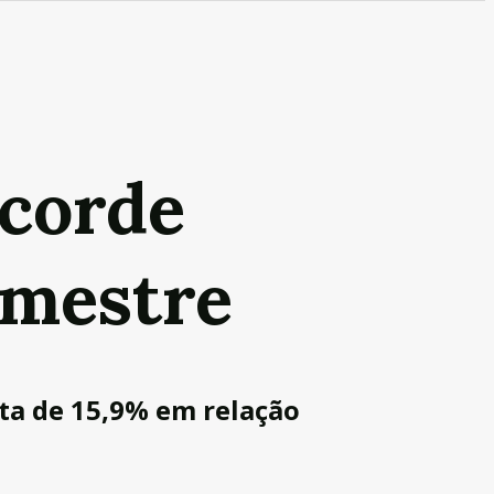
ecorde
imestre
ta de 15,9% em relação