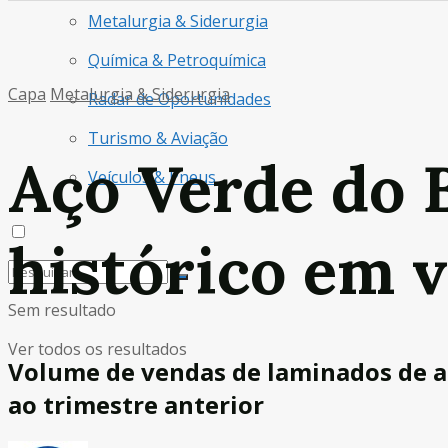
Metalurgia & Siderurgia
Química & Petroquímica
Capa
Metalurgia & Siderurgia
Radar de Oportunidades
Turismo & Aviação
Aço Verde do B
Veículos & Pneus
histórico em v
Sem resultado
Ver todos os resultados
Volume de vendas de laminados de a
ao trimestre anterior