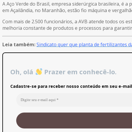
A Aço Verde do Brasil, empresa siderúrgica brasileira, é a
em Açailândia, no Maranhão, estão fio máquina e vergalhão
Com mais de 2.500 funcionários, a AVB atende todos os est
melhoria constante de produtos e processos para garantir 
Leia também:
Sindicato quer que planta de fertilizantes 
Oh, olá
Prazer em conhecê-lo.
Cadastre-se para receber nosso conteúdo em seu e-mail 