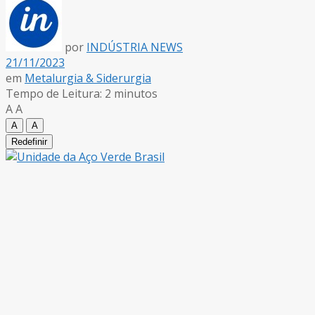
por
INDÚSTRIA NEWS
21/11/2023
em
Metalurgia & Siderurgia
Tempo de Leitura: 2 minutos
A
A
A
A
Redefinir