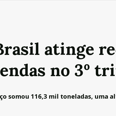
rasil atinge r
endas no 3º tr
ço somou 116,3 mil toneladas, uma al