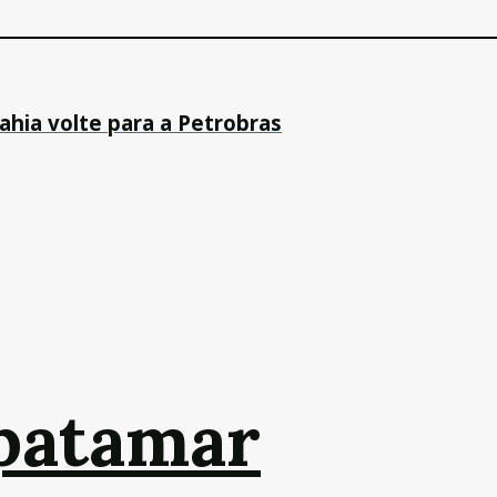
Bahia volte para a Petrobras
patamar