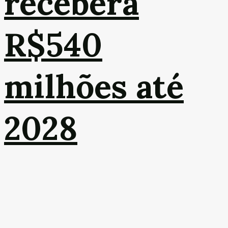
receberá
R$540
milhões até
2028