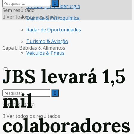
Metalurgia & Siderurgia
Sem resultado
Ver todos os resultados
Química & Petroquímica
Radar de Oportunidades
Turismo & Aviação
Capa
Bebidas & Alimentos
Veículos & Pneus
JBS levará 1,5
mil
Sem resultado
Ver todos os resultados
colaboradores