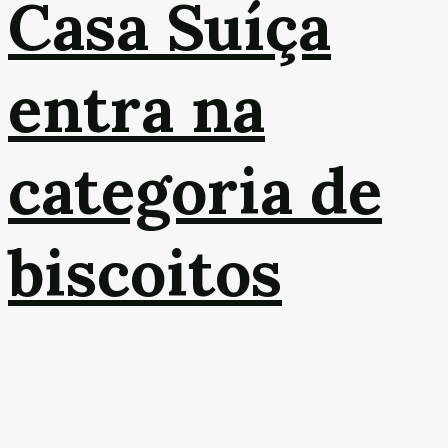
Casa Suíça
entra na
categoria de
biscoitos