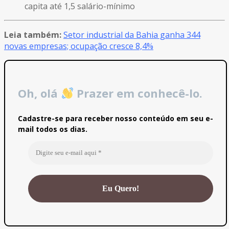
capita até 1,5 salário-mínimo
Leia também:
Setor industrial da Bahia ganha 344
novas empresas; ocupação cresce 8,4%
Oh, olá
Prazer em conhecê-lo.
Cadastre-se para receber nosso conteúdo em seu e-
mail todos os dias.