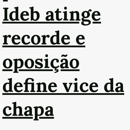
Ideb atinge
recorde e
oposição
define vice da
chapa