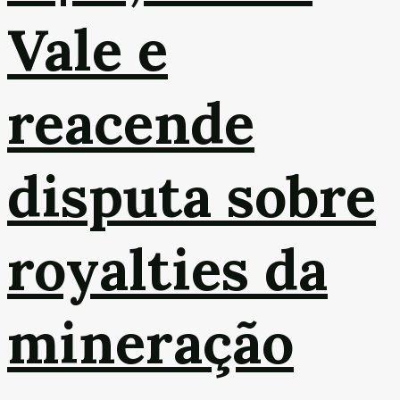
Vale e
reacende
disputa sobre
royalties da
mineração