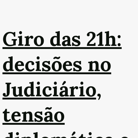
Giro das 21h:
decisões no
Judiciário,
tensão