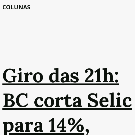
COLUNAS
Giro das 21h:
BC corta Selic
para 14%,