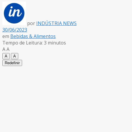
por
INDÚSTRIA NEWS
30/06/2023
em
Bebidas & Alimentos
Tempo de Leitura: 3 minutos
A
A
A
A
Redefinir