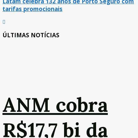
Latam celebra 132 anos de Porto Seguro com
tarifas promocionais
ÚLTIMAS NOTÍCIAS
ANM cobra
R$17,7 bi da