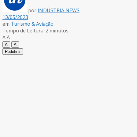
por
INDÚSTRIA NEWS
13/05/2023
em
Turismo & Aviação
Tempo de Leitura: 2 minutos
A
A
A
A
Redefinir