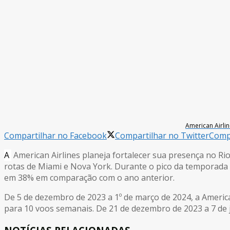
American Airlin
Compartilhar no Facebook
Compartilhar no Twitter
Compa
A
American Airlines planeja fortalecer sua presença no Ri
rotas de Miami e Nova York. Durante o pico da temporad
em 38% em comparação com o ano anterior.
De 5 de dezembro de 2023 a 1º de março de 2024, a America
para 10 voos semanais. De 21 de dezembro de 2023 a 7 de j