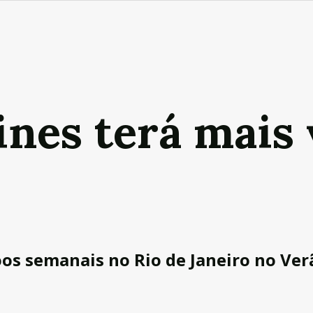
ines terá mais 
oos semanais no Rio de Janeiro no Ver