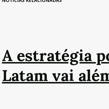
NOTÍCIAS RELACIONADAS
A estratégia p
Latam vai alé