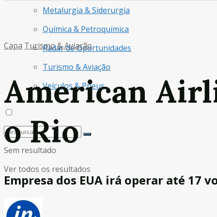
Metalurgia & Siderurgia
Química & Petroquímica
Capa
Turismo & Aviação
Radar de Oportunidades
Turismo & Aviação
American Airl
Veículos & Pneus
o Rio
Sem resultado
Ver todos os resultados
Empresa dos EUA irá operar até 17 v