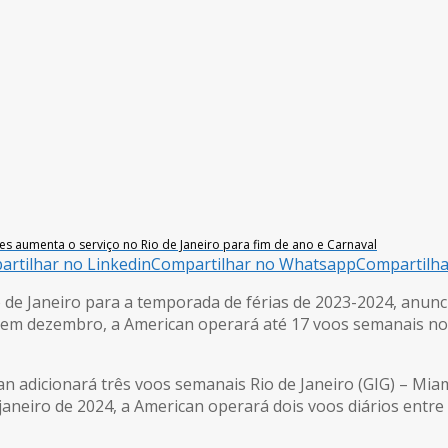
es aumenta o serviço no Rio de Janeiro para fim de ano e Carnaval
rtilhar no Linkedin
Compartilhar no Whatsapp
Compartilh
o de Janeiro para a temporada de férias de 2023-2024, anunc
a em dezembro, a American operará até 17 voos semanais n
n adicionará três voos semanais Rio de Janeiro (GIG) – Mia
aneiro de 2024, a American operará dois voos diários entre