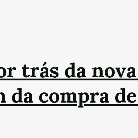
or trás da nova
m da compra de