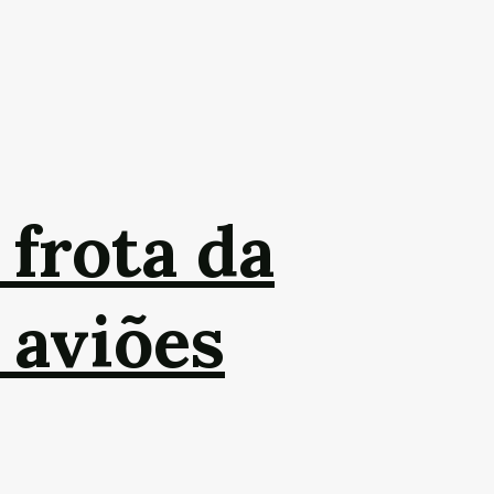
 frota da
 aviões