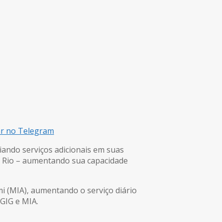
ar no Telegram
iando serviços adicionais em suas
o Rio – aumentando sua capacidade
mi (MIA), aumentando o serviço diário
 GIG e MIA.