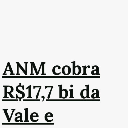
ANM cobra
R$17,7 bi da
Vale e