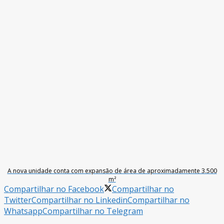
A nova unidade conta com expansão de área de aproximadamente 3.500
m²
Compartilhar no Facebook
Compartilhar no
Twitter
Compartilhar no Linkedin
Compartilhar no
Whatsapp
Compartilhar no Telegram