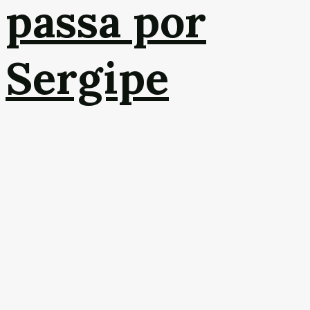
passa por
Sergipe