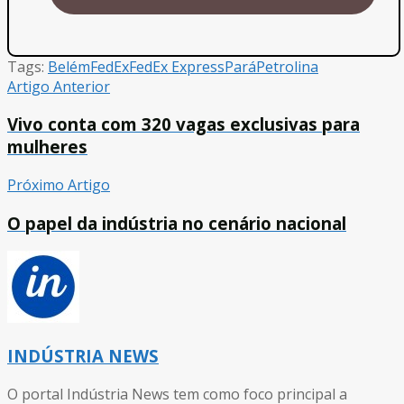
Tags:
Belém
FedEx
FedEx Express
Pará
Petrolina
Artigo Anterior
Vivo conta com 320 vagas exclusivas para
mulheres
Próximo Artigo
O papel da indústria no cenário nacional
INDÚSTRIA NEWS
O portal Indústria News tem como foco principal a