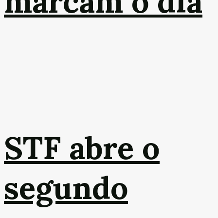
marcam o dia
STF abre o
segundo