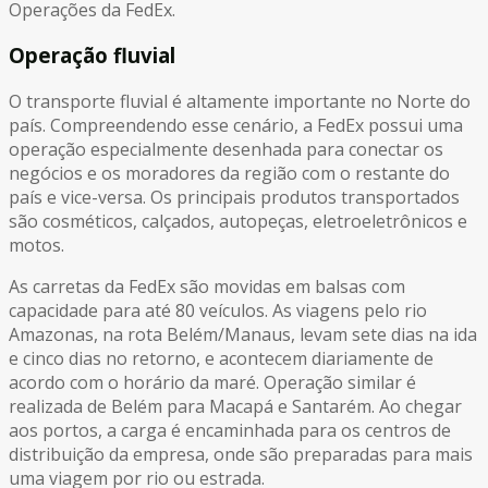
Operações da FedEx.
Operação fluvial
O transporte fluvial é altamente importante no Norte do
país. Compreendendo esse cenário, a FedEx possui uma
operação especialmente desenhada para conectar os
negócios e os moradores da região com o restante do
país e vice-versa. Os principais produtos transportados
são cosméticos, calçados, autopeças, eletroeletrônicos e
motos.
As carretas da FedEx são movidas em balsas com
capacidade para até 80 veículos. As viagens pelo rio
Amazonas, na rota Belém/Manaus, levam sete dias na ida
e cinco dias no retorno, e acontecem diariamente de
acordo com o horário da maré. Operação similar é
realizada de Belém para Macapá e Santarém. Ao chegar
aos portos, a carga é encaminhada para os centros de
distribuição da empresa, onde são preparadas para mais
uma viagem por rio ou estrada.