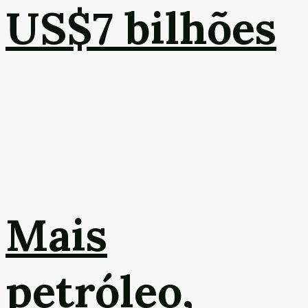
US$7 bilhões
Mais
petróleo,