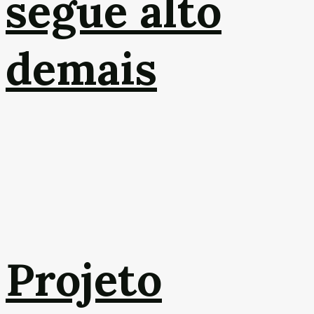
segue alto
demais
Projeto