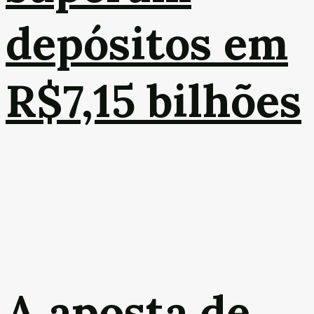
depósitos em
R$7,15 bilhões
A aposta de