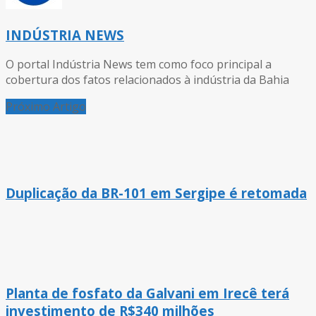
INDÚSTRIA NEWS
O portal Indústria News tem como foco principal a
cobertura dos fatos relacionados à indústria da Bahia
Próximo Artigo
Duplicação da BR-101 em Sergipe é retomada
Planta de fosfato da Galvani em Irecê terá
investimento de R$340 milhões