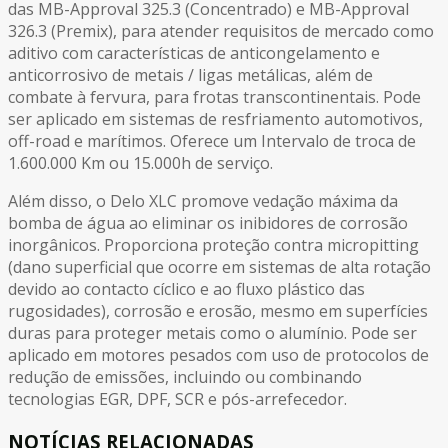
das MB-Approval 325.3 (Concentrado) e MB-Approval
326.3 (Premix), para atender requisitos de mercado como
aditivo com características de anticongelamento e
anticorrosivo de metais / ligas metálicas, além de
combate à fervura, para frotas transcontinentais. Pode
ser aplicado em sistemas de resfriamento automotivos,
off-road e marítimos. Oferece um Intervalo de troca de
1.600.000 Km ou 15.000h de serviço.
Além disso, o Delo XLC promove vedação máxima da
bomba de água ao eliminar os inibidores de corrosão
inorgânicos. Proporciona proteção contra micropitting
(dano superficial que ocorre em sistemas de alta rotação
devido ao contacto cíclico e ao fluxo plástico das
rugosidades), corrosão e erosão, mesmo em superfícies
duras para proteger metais como o alumínio. Pode ser
aplicado em motores pesados com uso de protocolos de
redução de emissões, incluindo ou combinando
tecnologias EGR, DPF, SCR e pós-arrefecedor.
NOTÍCIAS RELACIONADAS