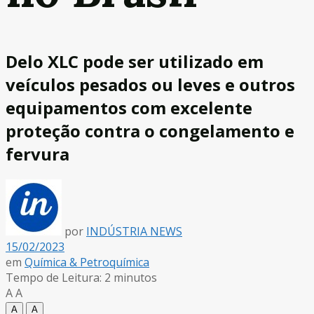
Delo XLC pode ser utilizado em
veículos pesados ou leves e outros
equipamentos com excelente
proteção contra o congelamento e
fervura
por
INDÚSTRIA NEWS
15/02/2023
em
Química & Petroquímica
Tempo de Leitura: 2 minutos
A
A
A
A