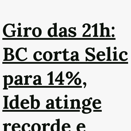
Giro das 21h:
BC corta Selic
para 14%,
Ideb atinge
recorde e