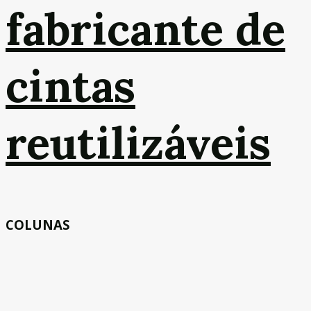
fabricante de
cintas
reutilizáveis
COLUNAS