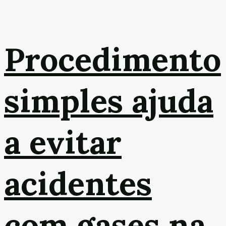
Procedimento
simples ajuda
a evitar
acidentes
com gases na