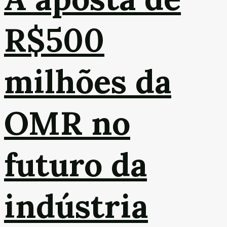
R$500
milhões da
OMR no
futuro da
indústria