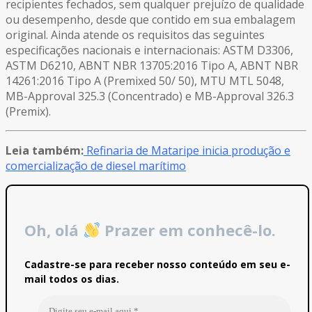
recipientes fechados, sem qualquer prejuízo de qualidade
ou desempenho, desde que contido em sua embalagem
original. Ainda atende os requisitos das seguintes
especificações nacionais e internacionais: ASTM D3306,
ASTM D6210, ABNT NBR 13705:2016 Tipo A, ABNT NBR
14261:2016 Tipo A (Premixed 50/ 50), MTU MTL 5048,
MB-Approval 325.3 (Concentrado) e MB-Approval 326.3
(Premix).
Leia também:
Refinaria de Mataripe inicia produção e
comercialização de diesel marítimo
Oh, olá
Prazer em conhecê-lo.
Cadastre-se para receber nosso conteúdo em seu e-
mail todos os dias.