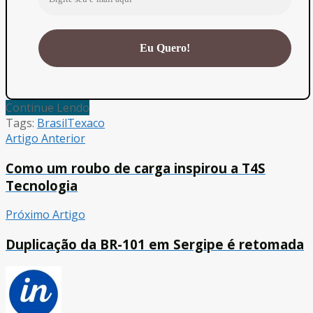
Continue Lendo
Tags:
Brasil
Texaco
Artigo Anterior
Como um roubo de carga inspirou a T4S
Tecnologia
Próximo Artigo
Duplicação da BR-101 em Sergipe é retomada