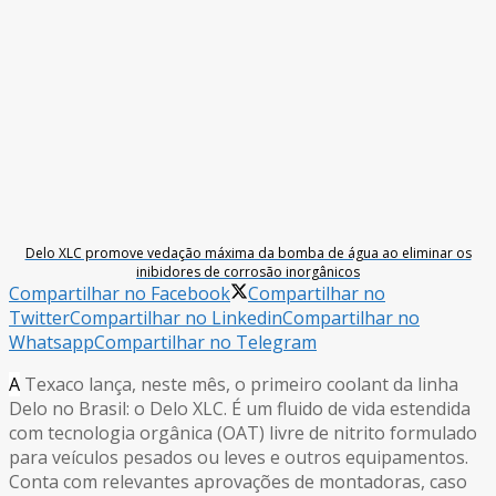
Delo XLC promove vedação máxima da bomba de água ao eliminar os
inibidores de corrosão inorgânicos
Compartilhar no Facebook
Compartilhar no
Twitter
Compartilhar no Linkedin
Compartilhar no
Whatsapp
Compartilhar no Telegram
A
Texaco lança, neste mês, o primeiro coolant da linha
Delo no Brasil: o Delo XLC. É um fluido de vida estendida
com tecnologia orgânica (OAT) livre de nitrito formulado
para veículos pesados ou leves e outros equipamentos.
Conta com relevantes aprovações de montadoras, caso