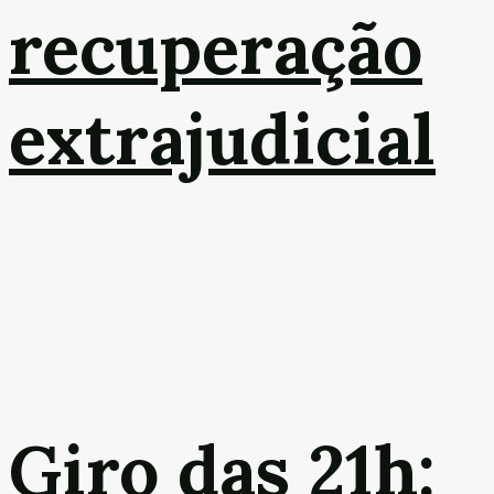
recuperação
extrajudicial
Giro das 21h: