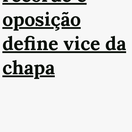
oposição
define vice da
chapa