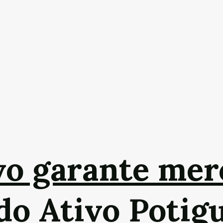
vo garante mer
do Ativo Potig