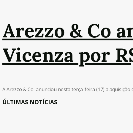
Arezzo & Co a
Vicenza por R
A Arezzo & Co anunciou nesta terça-feira (17) a aquisição
ÚLTIMAS NOTÍCIAS