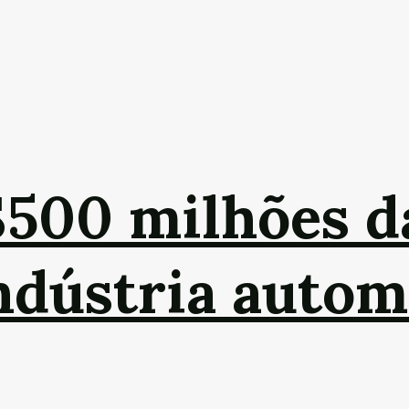
$500 milhões 
indústria autom