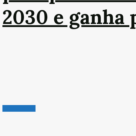
2030 e ganha p
Leitura Rápida