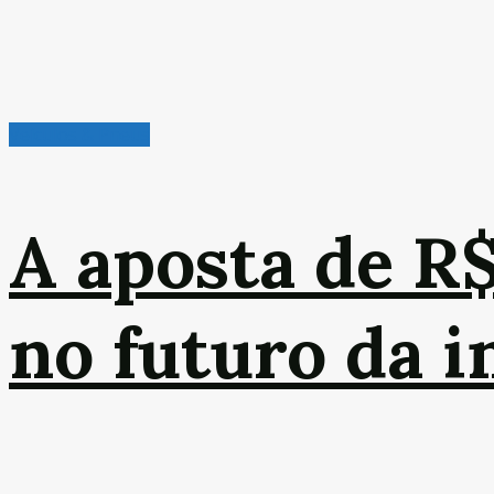
Veículos & Pneus
A aposta de R
no futuro da 