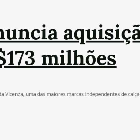
nuncia aquisiç
$173 milhões
 da Vicenza, uma das maiores marcas independentes de calçad