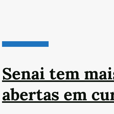
Radar de Oportunidades
Senai tem mai
abertas em cur