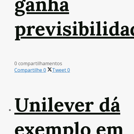
ganha
previsibilida
0 compartilhamentos
Compartilhe
0
Tweet
0
Unilever dá
exemplo em