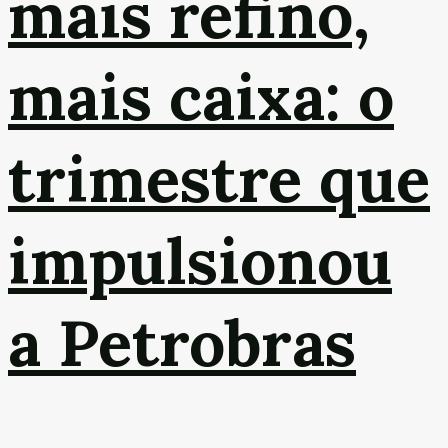
mais refino,
mais caixa: o
trimestre que
impulsionou
a Petrobras