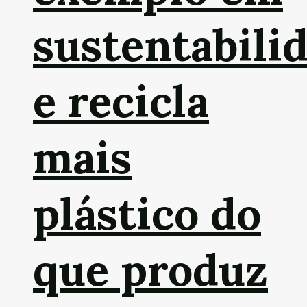
sustentabili
e recicla
mais
plástico do
que produz