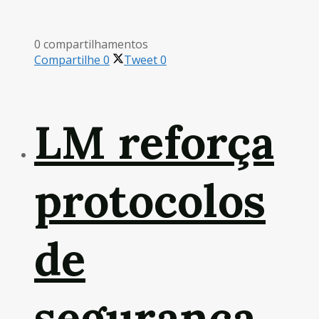
0 compartilhamentos
Compartilhe
0
Tweet
0
LM reforça
protocolos
de
segurança