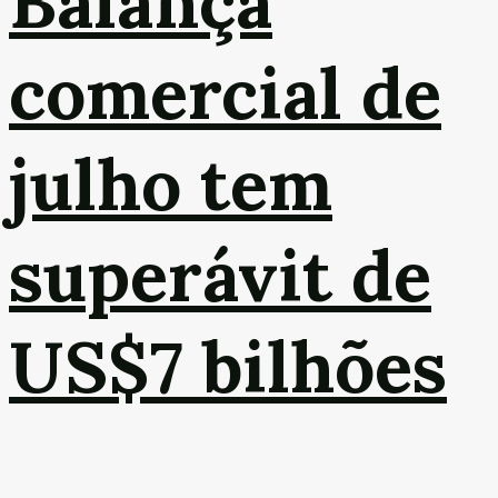
Balança
comercial de
julho tem
superávit de
US$7 bilhões