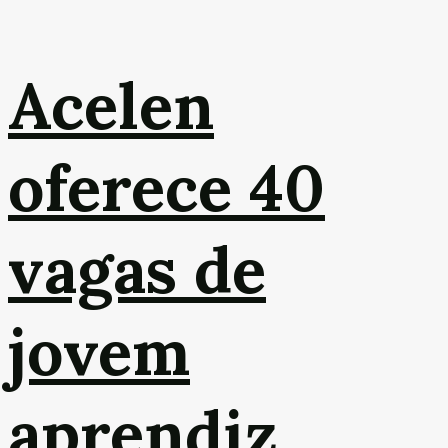
Acelen
oferece 40
vagas de
jovem
aprendiz