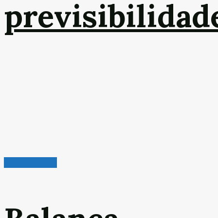
previsibilidad
Leitura Rápida