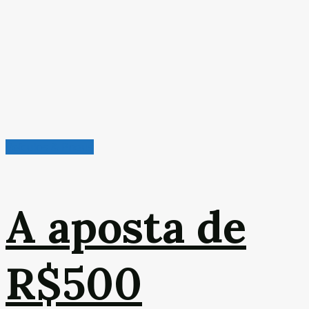
Veículos & Pneus
A aposta de
R$500