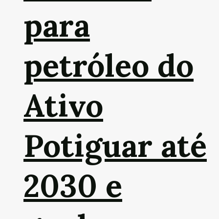
para
petróleo do
Ativo
Potiguar até
2030 e