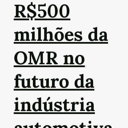
R$500
milhões da
OMR no
futuro da
indústria