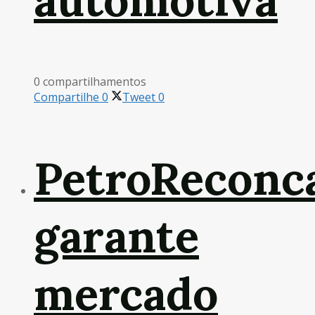
automotiva
0 compartilhamentos
Compartilhe
0
Tweet
0
PetroReconc
garante
mercado