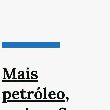
Petróleo, Gás & Biocombustível
Mais
petróleo,