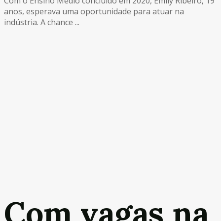
Com o Ensino Médio concluído em 2020, Emily Ribeiro, 19
anos, esperava uma oportunidade para atuar na
indústria. A chance ...
Com vagas na