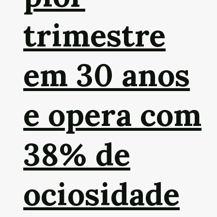
trimestre
em 30 anos
e opera com
38% de
ociosidade