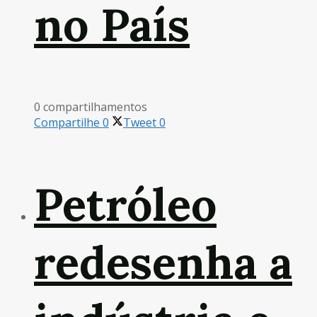
no País
0 compartilhamentos
Compartilhe
0
Tweet
0
Petróleo
redesenha a