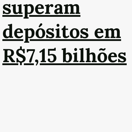
superam
depósitos em
R$7,15 bilhões