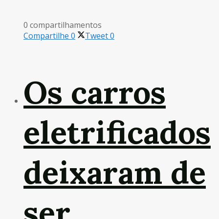
0 compartilhamentos
Compartilhe
0
Tweet
0
Os carros
eletrificados
deixaram de
ser