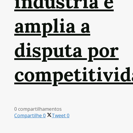
indústria e
amplia a
disputa por
competitivid
0 compartilhamentos
Compartilhe
0
Tweet
0