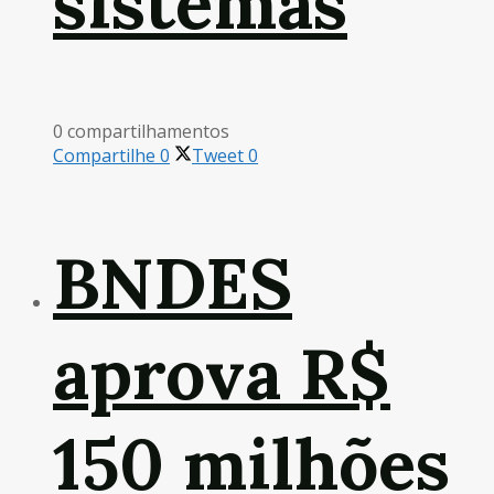
sistemas
0 compartilhamentos
Compartilhe
0
Tweet
0
BNDES
aprova R$
150 milhões