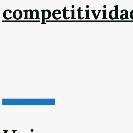
competitivida
Química & Petroquímica