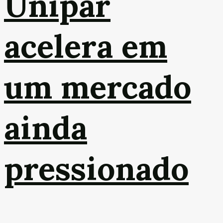
Unipar
acelera em
um mercado
ainda
pressionado