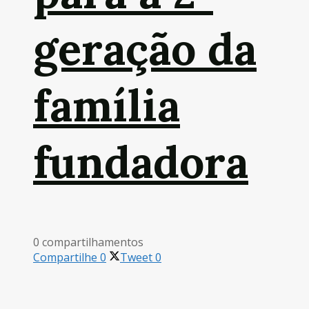
geração da
família
fundadora
0 compartilhamentos
Compartilhe
0
Tweet
0