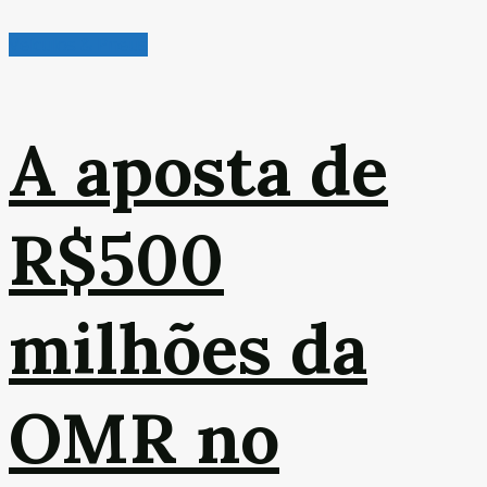
Veículos & Pneus
A aposta de
R$500
milhões da
OMR no