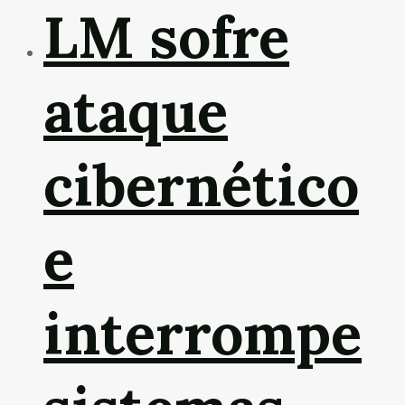
LM sofre
ataque
cibernético
e
interrompe