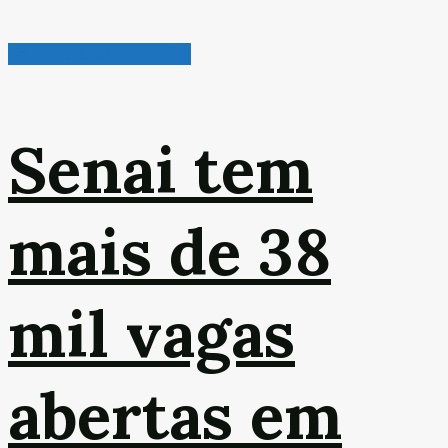
Radar de Oportunidades
Senai tem
mais de 38
mil vagas
abertas em