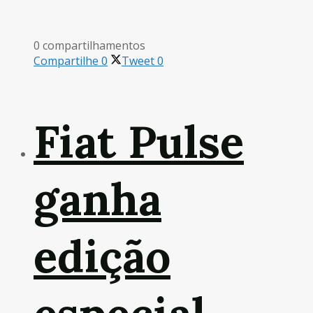
0 compartilhamentos
Compartilhe
0
Tweet
0
Fiat Pulse
ganha
edição