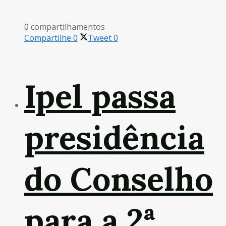
0 compartilhamentos
Compartilhe
0
Tweet
0
Ipel passa
presidência
do Conselho
para a 2ª