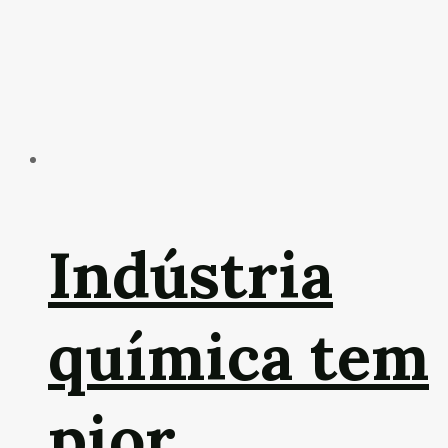
Indústria
química tem
pior