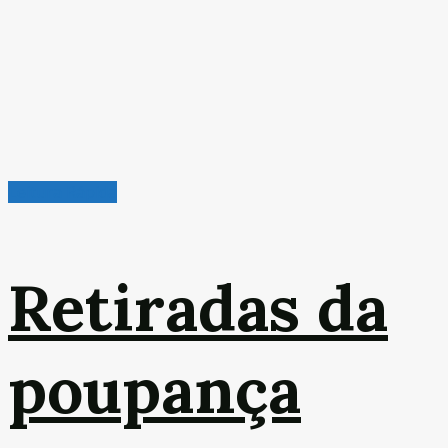
Leitura Rápida
Retiradas da
poupança