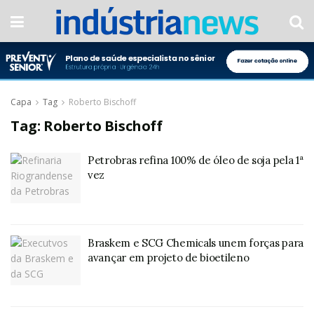
Capa
Tag
Roberto Bischoff
Tag:
Roberto Bischoff
Petrobras refina 100% de óleo de soja pela 1ª
vez
Braskem e SCG Chemicals unem forças para
avançar em projeto de bioetileno