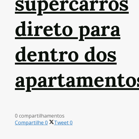
supercarros
direto para
dentro dos
apartamento
0 compartilhamentos
Compartilhe
0
Tweet
0