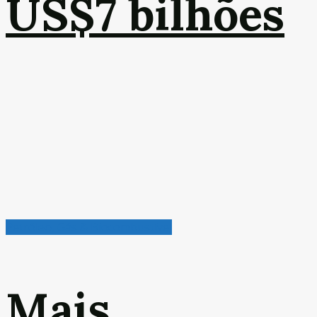
US$7 bilhões
Petróleo, Gás & Biocombustível
Mais