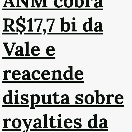
ANM cobra
R$17,7 bi da
Vale e
reacende
disputa sobre
royalties da