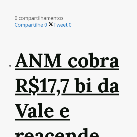
0 compartilhamentos
Compartilhe
0
Tweet
0
ANM cobra
R$17,7 bi da
Vale e
reacende