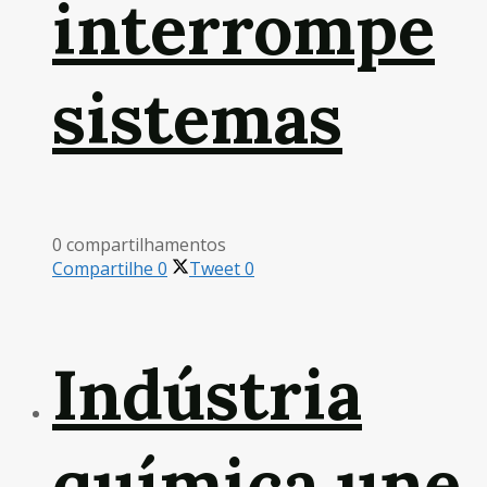
interrompe
sistemas
0 compartilhamentos
Compartilhe
0
Tweet
0
Indústria
química une