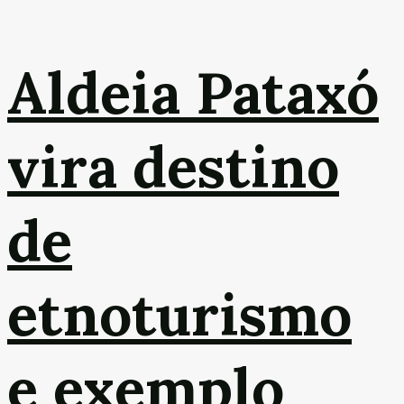
Aldeia Pataxó
vira destino
de
etnoturismo
e exemplo