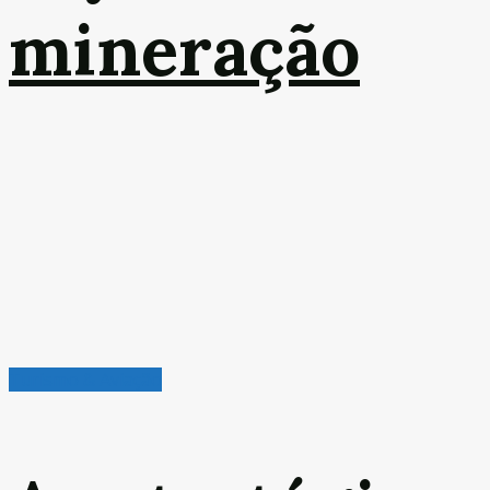
mineração
Turismo & Aviação