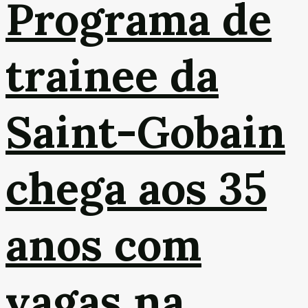
Programa de
trainee da
Saint-Gobain
chega aos 35
anos com
vagas na