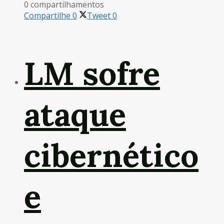
0 compartilhamentos
Compartilhe
0
Tweet
0
LM sofre
ataque
cibernético
e