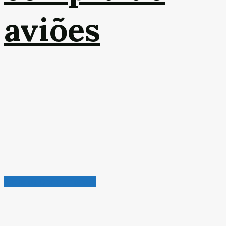
aviões
Radar de Oportunidades