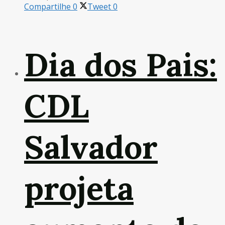
Compartilhe
0
Tweet
0
Dia dos Pais:
CDL
Salvador
projeta