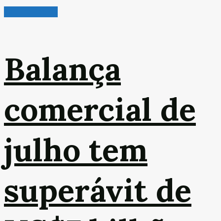
Leitura Rápida
Balança
comercial de
julho tem
superávit de