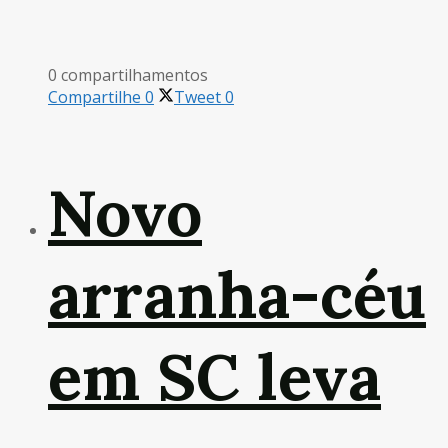
0 compartilhamentos
Compartilhe
0
Tweet
0
Novo
arranha-céu
em SC leva