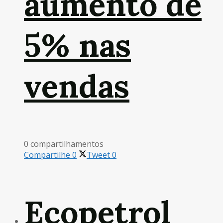
aumento de
5% nas
vendas
0 compartilhamentos
Compartilhe
0
Tweet
0
Ecopetrol