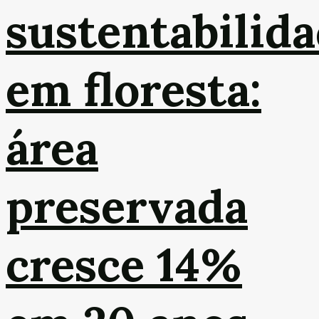
sustentabilid
em floresta:
área
preservada
cresce 14%