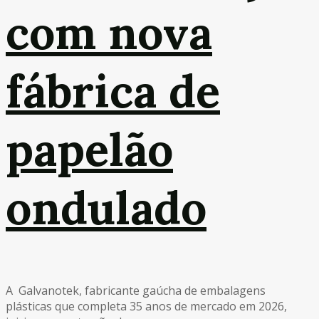
com nova
fábrica de
papelão
ondulado
A Galvanotek, fabricante gaúcha de embalagens
plásticas que completa 35 anos de mercado em 2026,