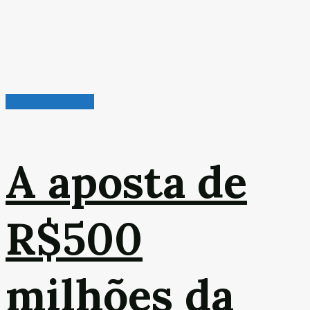
Veículos & Pneus
A aposta de
R$500
milhões da