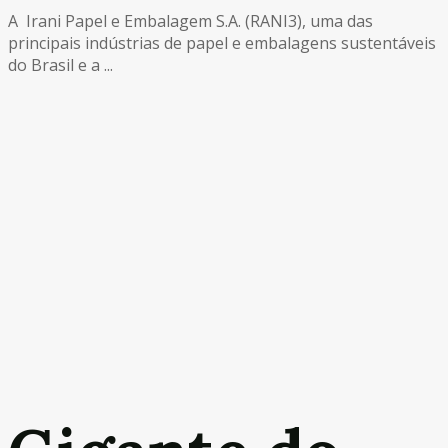
A Irani Papel e Embalagem S.A. (RANI3), uma das
principais indústrias de papel e embalagens sustentáveis
do Brasil e a ...