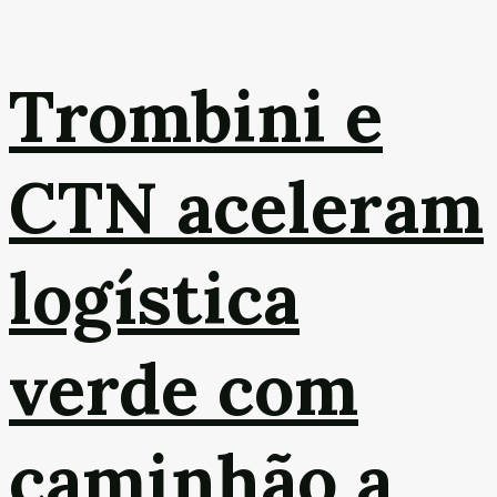
Trombini e
CTN aceleram
logística
verde com
caminhão a