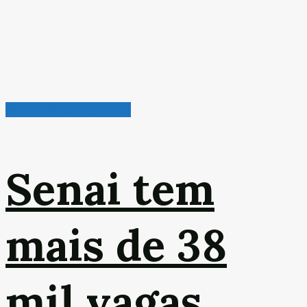
Radar de Oportunidades
Senai tem
mais de 38
mil vagas