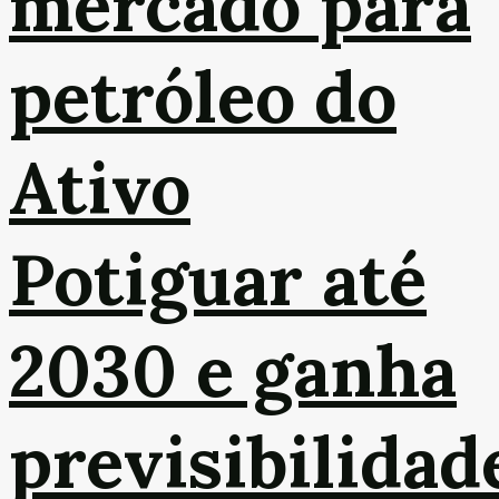
mercado para
petróleo do
Ativo
Potiguar até
2030 e ganha
previsibilidad