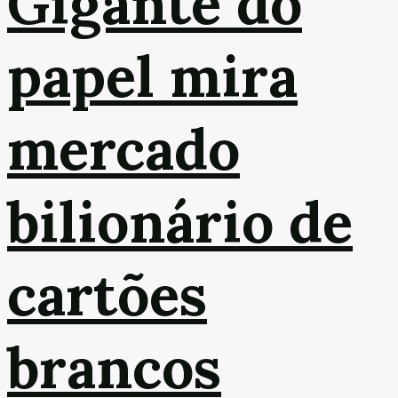
Gigante do
papel mira
mercado
bilionário de
cartões
brancos