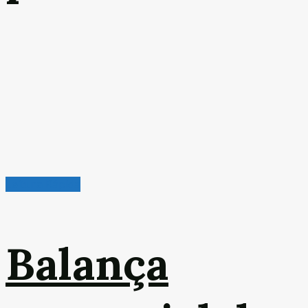
Leitura Rápida
Balança