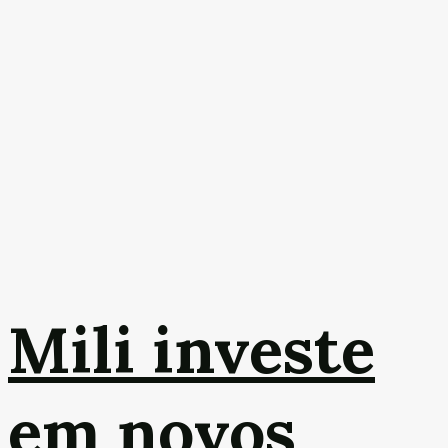
Mili investe
em novos