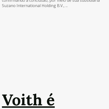
confirmando a conclusão, por meio de sua subsidiária
Suzano International Holding B.V., ...
Voith é