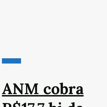
Mineração
ANM cobra