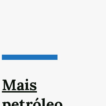
Petróleo, Gás & Biocombustível
Mais
petróleo,