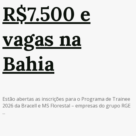
R$7.500 e
vagas na
Bahia
Estão abertas as inscrições para o Programa de Trainee
2026 da Bracell e MS Florestal – empresas do grupo RGE
...