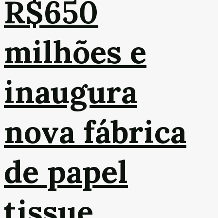
R$650
milhões e
inaugura
nova fábrica
de papel
tissue