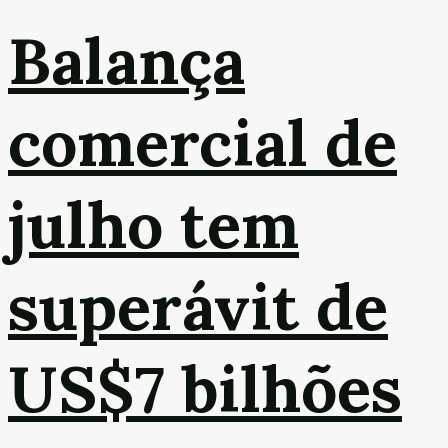
Balança
comercial de
julho tem
superávit de
US$7 bilhões