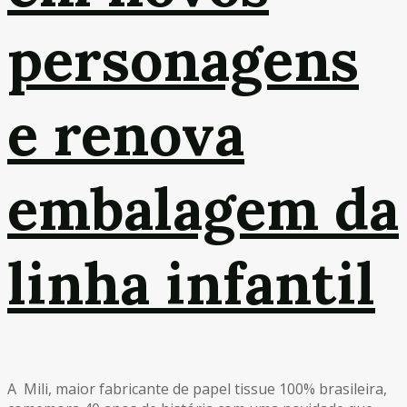
personagens
e renova
embalagem da
linha infantil
A Mili, maior fabricante de papel tissue 100% brasileira,