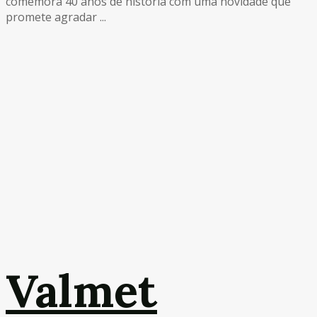
comemora 40 anos de história com uma novidade que
promete agradar ...
Valmet