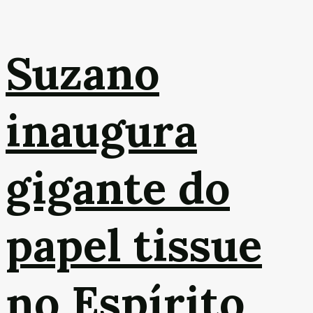
Suzano
inaugura
gigante do
papel tissue
no Espírito