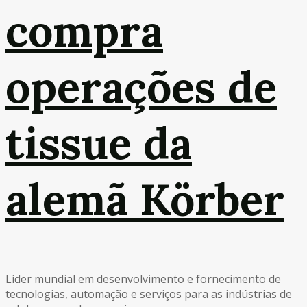
compra
operações de
tissue da
alemã Körber
Líder mundial em desenvolvimento e fornecimento de
tecnologias, automação e serviços para as indústrias de