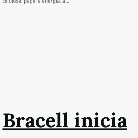
celulose, papel e energia, a ...
Bracell inicia