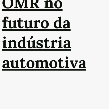
OMR no
futuro da
indústria
automotiva