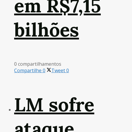
em R$7,15
bilhões
0 compartilhamentos
Compartilhe
0
Tweet
0
LM sofre
ataque