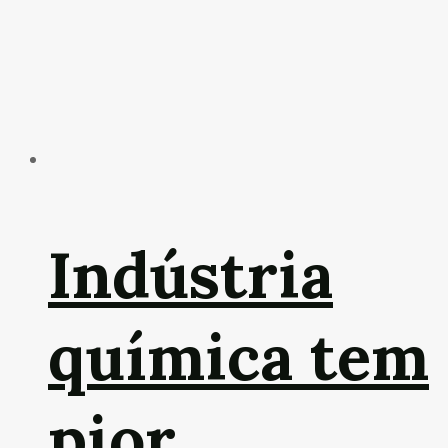
Indústria
química tem
pior