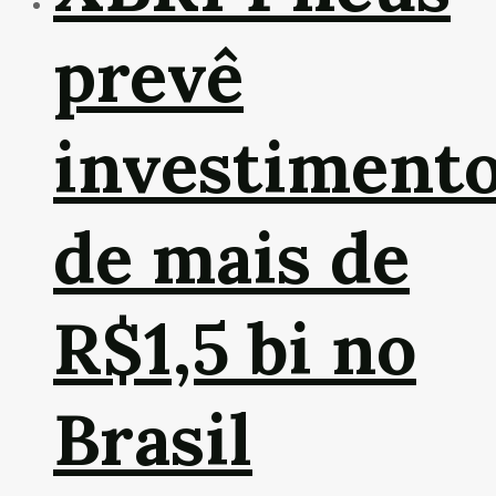
prevê
investiment
de mais de
R$1,5 bi no
Brasil