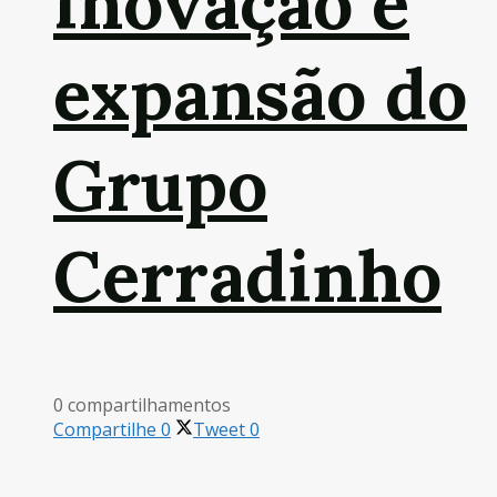
inovação e
expansão do
Grupo
Cerradinho
0 compartilhamentos
Compartilhe
0
Tweet
0