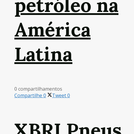
petróleo na
América
Latina
0 compartilhamentos
Compartilhe
0
Tweet
0
XBRI Pneus