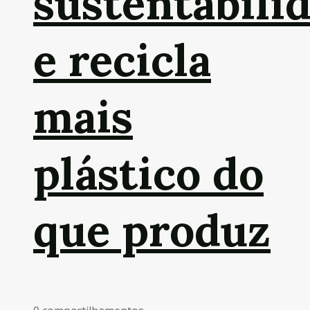
sustentabili
e recicla
mais
plástico do
que produz