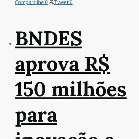
Compartilhe
0
Tweet
0
BNDES
aprova R$
150 milhões
para