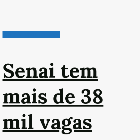
Radar de Oportunidades
Senai tem
mais de 38
mil vagas