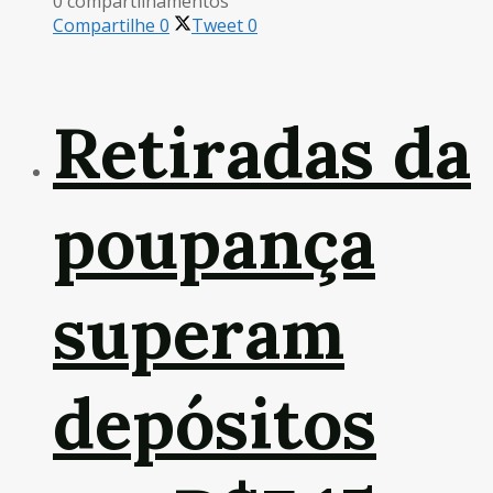
0 compartilhamentos
Compartilhe
0
Tweet
0
Retiradas da
poupança
superam
depósitos