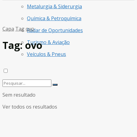
Metalurgia & Siderurgia
Química & Petroquímica
Capa
Tag
ovo
Radar de Oportunidades
Tag:
ovo
Turismo & Aviação
Veículos & Pneus
Sem resultado
Ver todos os resultados