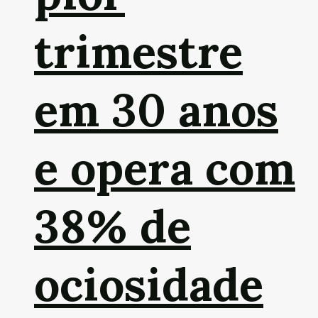
trimestre
em 30 anos
e opera com
38% de
ociosidade