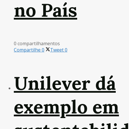
no País
0 compartilhamentos
Compartilhe
0
Tweet
0
Unilever dá
exemplo em