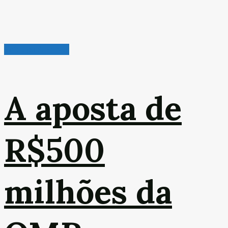
Veículos & Pneus
A aposta de
R$500
milhões da