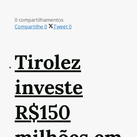
0 compartilhamentos
Compartilhe
0
Tweet
0
Tirolez
investe
R$150