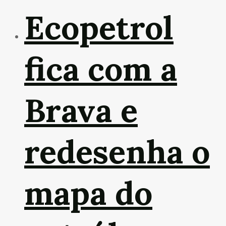
Ecopetrol
fica com a
Brava e
redesenha o
mapa do