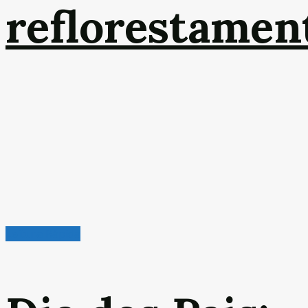
reflorestamen
Leitura Rápida