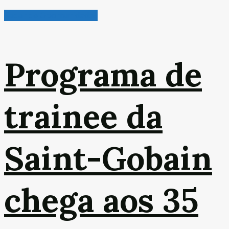
Radar de Oportunidades
Programa de
trainee da
Saint-Gobain
chega aos 35