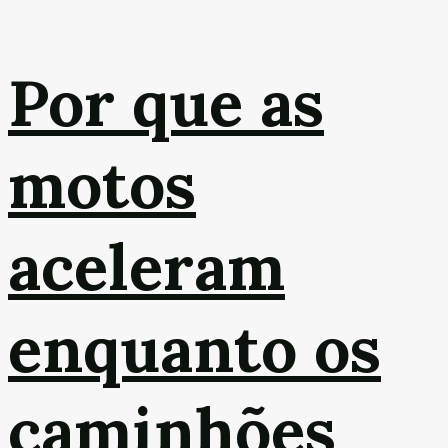
Por que as
motos
aceleram
enquanto os
caminhões