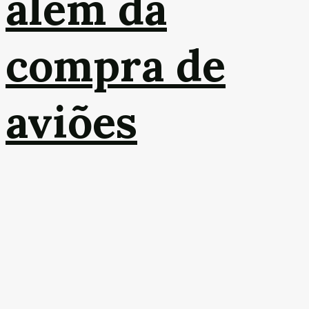
além da
compra de
aviões