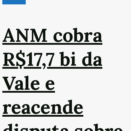
Mineração
ANM cobra
R$17,7 bi da
Vale e
reacende