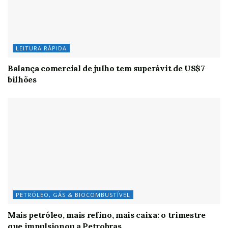
LEITURA RÁPIDA
Balança comercial de julho tem superávit de US$7
bilhões
PETRÓLEO, GÁS & BIOCOMBUSTÍVEL
Mais petróleo, mais refino, mais caixa: o trimestre
que impulsionou a Petrobras