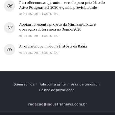
PetroReconcavo garante mercado para petróleo do
Ativo Potiguar até 2030 e ganha previsibilidade
0 COMPARTILHAMENTOS
Appian apresenta projeto da Mina Santa Rita e
operação subterrânea no Semba 2026
0 COMPARTILHAMENTOS
A refinaria que mudou a história da Bahia
0 COMPARTILHAMENTOS
Quem somos
Fale com a gente
Anuncie conosco
Política de privacidade
redacao@industrianews.com.br