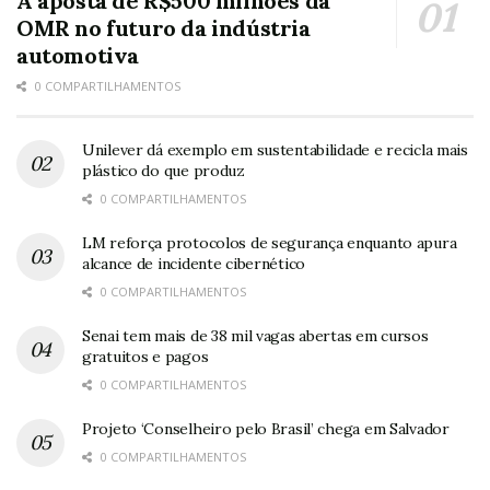
A aposta de R$500 milhões da
OMR no futuro da indústria
automotiva
0 COMPARTILHAMENTOS
Unilever dá exemplo em sustentabilidade e recicla mais
plástico do que produz
0 COMPARTILHAMENTOS
LM reforça protocolos de segurança enquanto apura
alcance de incidente cibernético
0 COMPARTILHAMENTOS
Senai tem mais de 38 mil vagas abertas em cursos
gratuitos e pagos
0 COMPARTILHAMENTOS
Projeto ‘Conselheiro pelo Brasil’ chega em Salvador
0 COMPARTILHAMENTOS