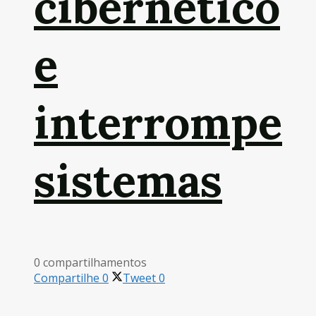
cibernético
e
interrompe
sistemas
0 compartilhamentos
Compartilhe
0
Tweet
0