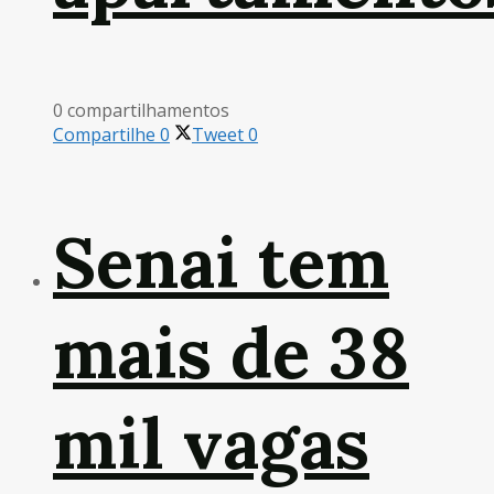
0 compartilhamentos
Compartilhe
0
Tweet
0
Senai tem
mais de 38
mil vagas