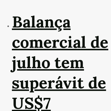
Balança
comercial de
julho tem
superávit de
US$7