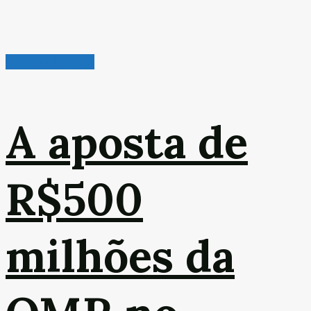
Veículos & Pneus
A aposta de
R$500
milhões da