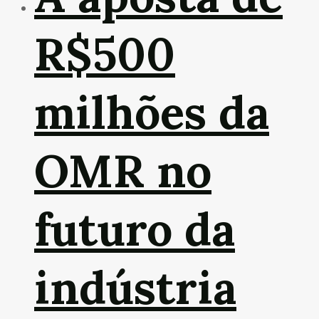
R$500
milhões da
OMR no
futuro da
indústria