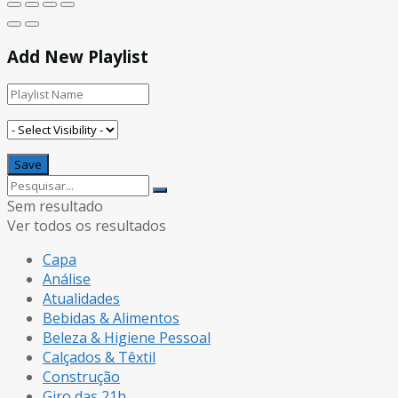
Add New Playlist
Sem resultado
Ver todos os resultados
Capa
Análise
Atualidades
Bebidas & Alimentos
Beleza & Higiene Pessoal
Calçados & Têxtil
Construção
Giro das 21h