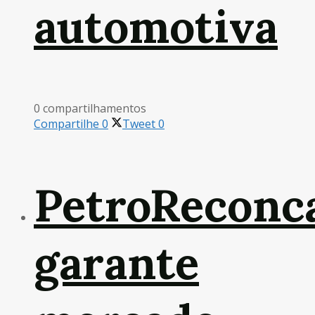
automotiva
0 compartilhamentos
Compartilhe
0
Tweet
0
PetroReconc
garante