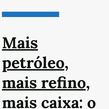
Petróleo, Gás & Biocombustível
Mais
petróleo,
mais refino,
mais caixa: o