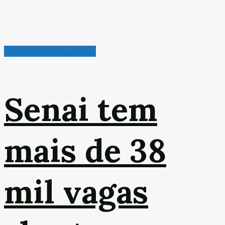
Radar de Oportunidades
Senai tem
mais de 38
mil vagas