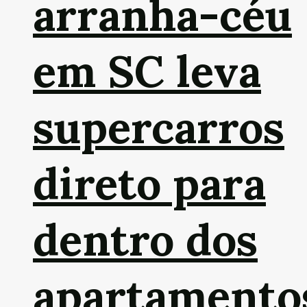
arranha-céu
em SC leva
supercarros
direto para
dentro dos
apartamento