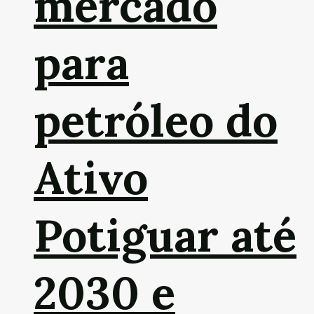
mercado
para
petróleo do
Ativo
Potiguar até
2030 e