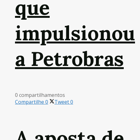
que
impulsionou
a Petrobras
0 compartilhamentos
Compartilhe
0
Tweet
0
A aposta de