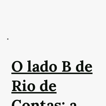
O lado B de
Rio de
Contas: a