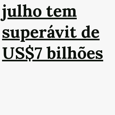
julho tem
superávit de
US$7 bilhões