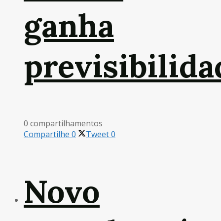
ganha
previsibilida
0 compartilhamentos
Compartilhe
0
Tweet
0
Novo