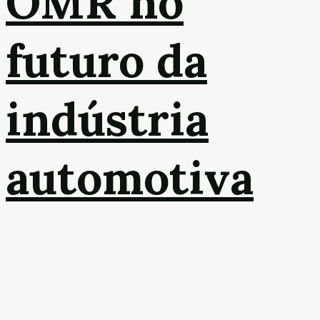
OMR no
futuro da
indústria
automotiva