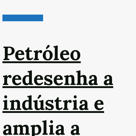
Indústria em Foco
Petróleo
redesenha a
indústria e
amplia a