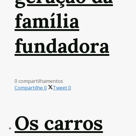
família
fundadora
0 compartilhamentos
Compartilhe
0
Tweet
0
Os carros