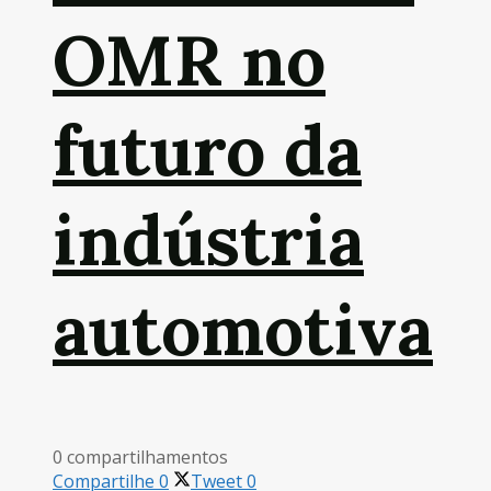
OMR no
futuro da
indústria
automotiva
0 compartilhamentos
Compartilhe
0
Tweet
0