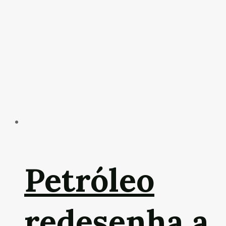
Petróleo
redesenha a