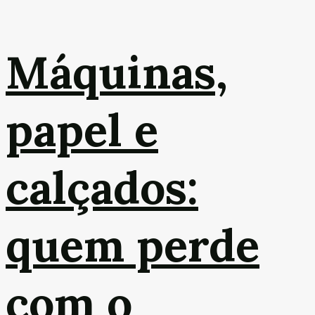
Máquinas,
papel e
calçados:
quem perde
com o