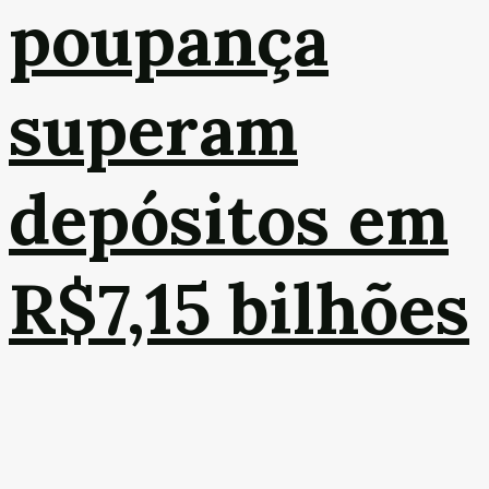
poupança
superam
depósitos em
R$7,15 bilhões