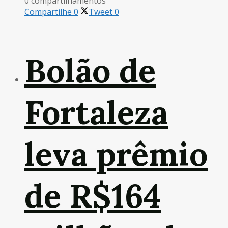
0 compartilhamentos
Compartilhe
0
Tweet
0
Bolão de
Fortaleza
leva prêmio
de R$164