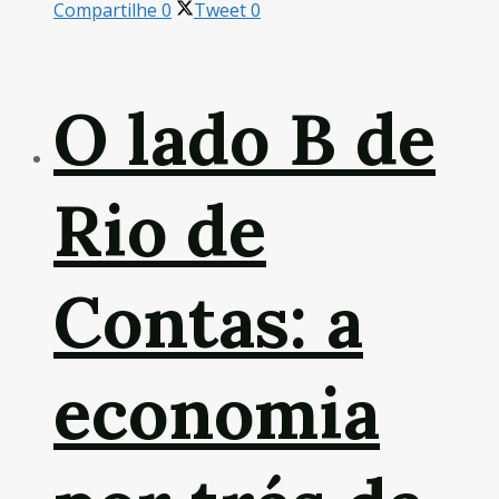
Compartilhe
0
Tweet
0
O lado B de
Rio de
Contas: a
economia