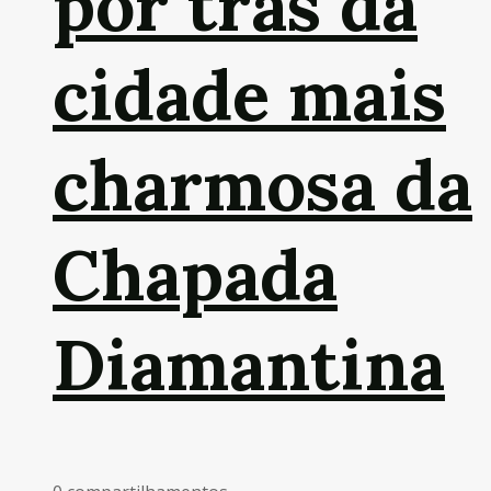
por trás da
cidade mais
charmosa da
Chapada
Diamantina