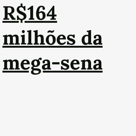
R$164
milhões da
mega-sena