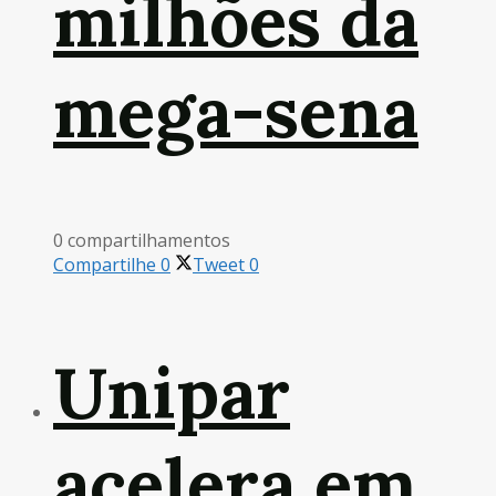
milhões da
mega-sena
0 compartilhamentos
Compartilhe
0
Tweet
0
Unipar
acelera em