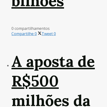
bilhões
0 compartilhamentos
Compartilhe
0
Tweet
0
A aposta de
R$500
milhões da