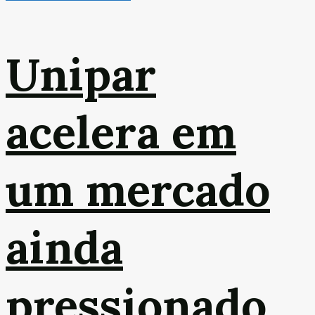
Unipar
acelera em
um mercado
ainda
pressionado