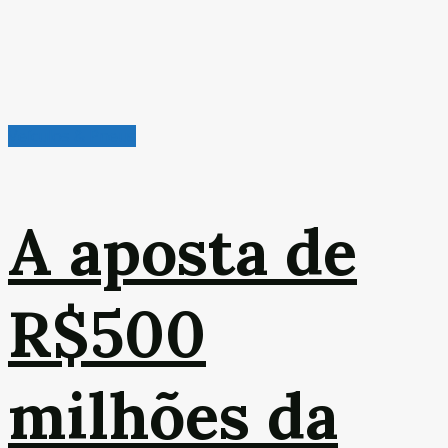
Veículos & Pneus
A aposta de
R$500
milhões da