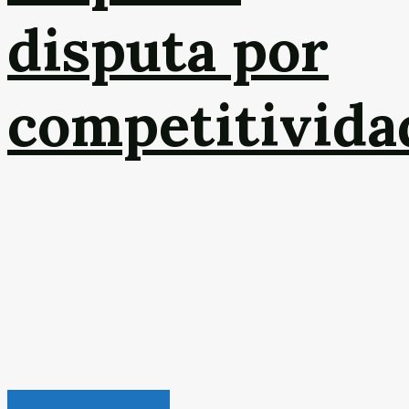
disputa por
competitivida
Química & Petroquímica