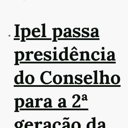
Ipel passa
presidência
do Conselho
para a 2ª
geração da