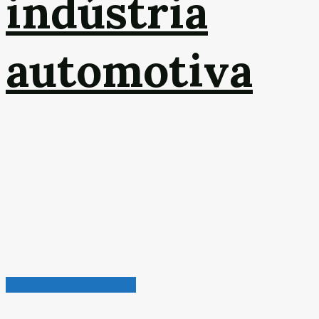
indústria
automotiva
Radar de Oportunidades