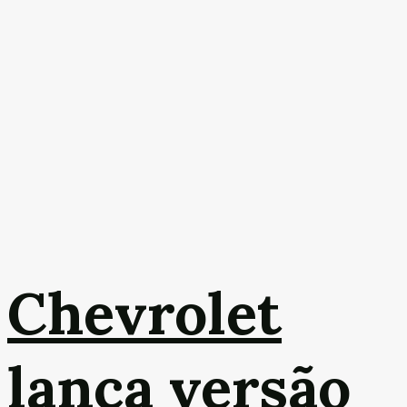
Chevrolet
lança versão