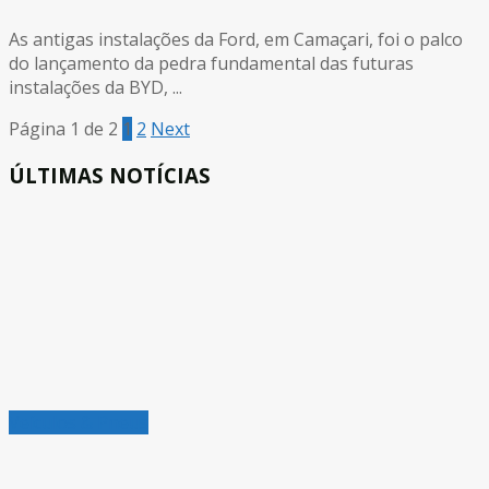
As antigas instalações da Ford, em Camaçari, foi o palco
do lançamento da pedra fundamental das futuras
instalações da BYD, ...
Página 1 de 2
1
2
Next
ÚLTIMAS NOTÍCIAS
Veículos & Pneus