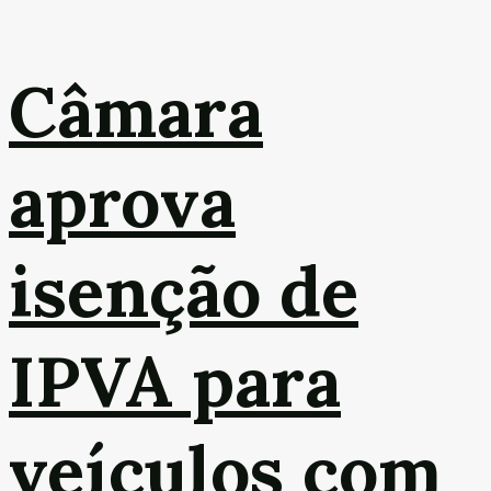
Câmara
aprova
isenção de
IPVA para
veículos com