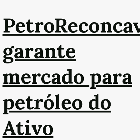
PetroReconca
garante
mercado para
petróleo do
Ativo