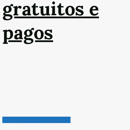
gratuitos e
pagos
Petróleo, Gás & Biocombustível