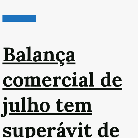
Leitura Rápida
Balança
comercial de
julho tem
superávit de