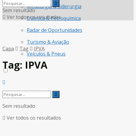
Metalurgia & Siderurgia
Sem resultado
Ver todos os resultados
Química & Petroquímica
Radar de Oportunidades
Turismo & Aviação
Capa
Tag
IPVA
Veículos & Pneus
Tag:
IPVA
Sem resultado
Ver todos os resultados