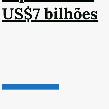
US$7 bilhões
Petróleo, Gás & Biocombustível