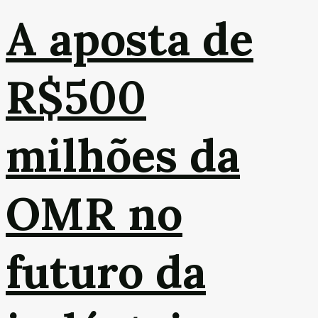
A aposta de
R$500
milhões da
OMR no
futuro da