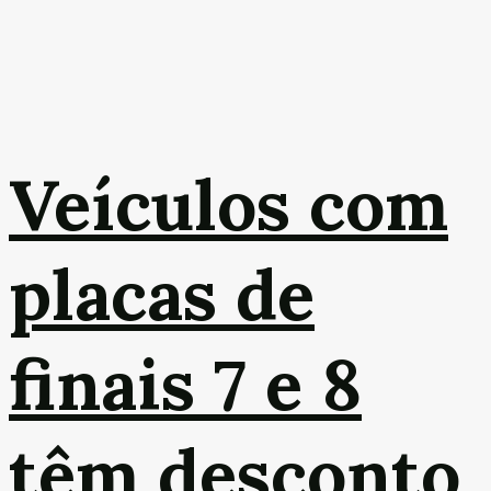
Veículos com
placas de
finais 7 e 8
têm desconto