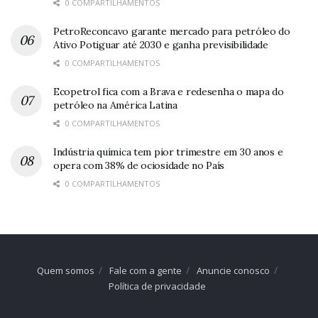
0 COMPARTILHAMENTOS
PetroReconcavo garante mercado para petróleo do
Ativo Potiguar até 2030 e ganha previsibilidade
0 COMPARTILHAMENTOS
Ecopetrol fica com a Brava e redesenha o mapa do
petróleo na América Latina
0 COMPARTILHAMENTOS
Indústria química tem pior trimestre em 30 anos e
opera com 38% de ociosidade no País
0 COMPARTILHAMENTOS
Quem somos
Fale com a gente
Anuncie conosco
Política de privacidade