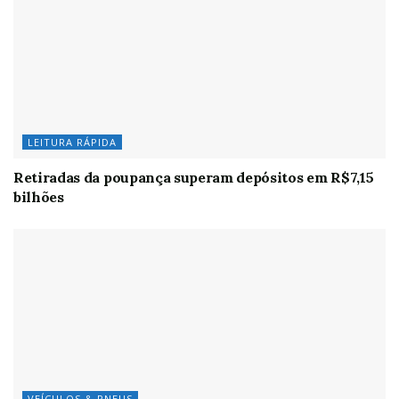
LEITURA RÁPIDA
Retiradas da poupança superam depósitos em R$7,15
bilhões
VEÍCULOS & PNEUS