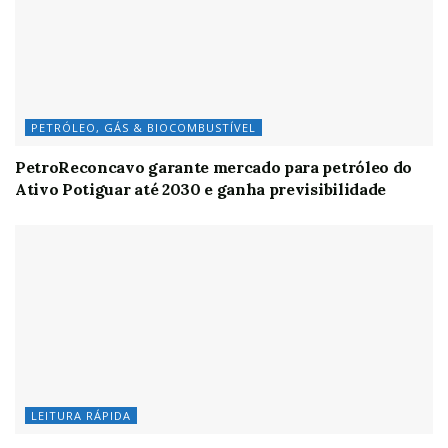
PETRÓLEO, GÁS & BIOCOMBUSTÍVEL
PetroReconcavo garante mercado para petróleo do
Ativo Potiguar até 2030 e ganha previsibilidade
LEITURA RÁPIDA