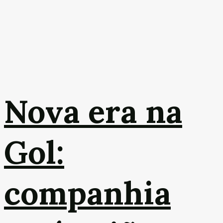
Nova era na
Gol:
companhia