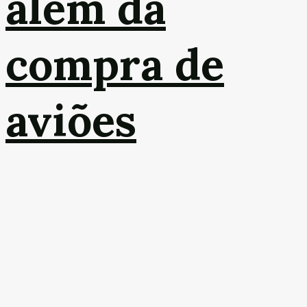
além da
compra de
aviões