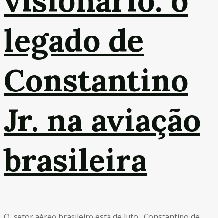
visionário: o
legado de
Constantino
Jr. na aviação
brasileira
O setor aéreo brasileiro está de luto. Constantino de