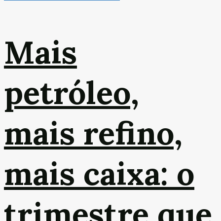
Mais
petróleo,
mais refino,
mais caixa: o
trimestre que