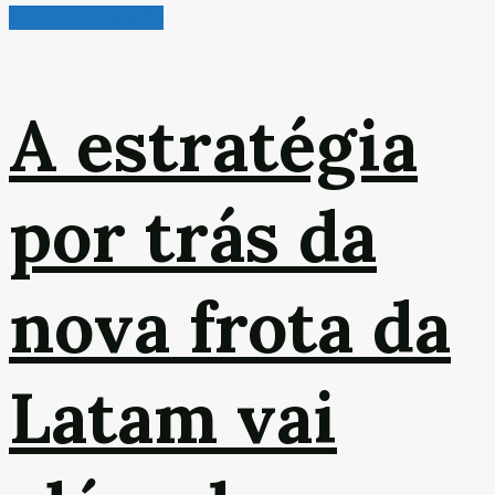
Turismo & Aviação
A estratégia
por trás da
nova frota da
Latam vai