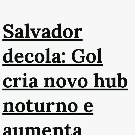
Salvador
decola: Gol
cria novo hub
noturno e
aumenta