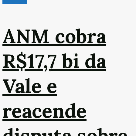
Mineração
ANM cobra
R$17,7 bi da
Vale e
reacende
disputa sobre