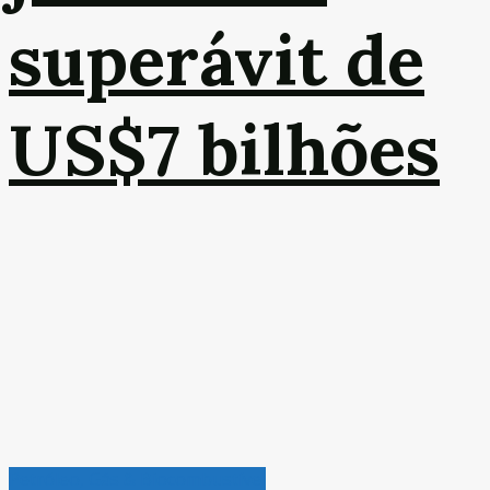
superávit de
US$7 bilhões
Petróleo, Gás & Biocombustível