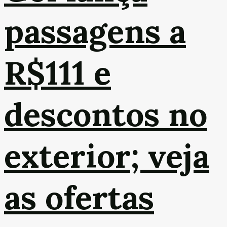
passagens a
R$111 e
descontos no
exterior; veja
as ofertas