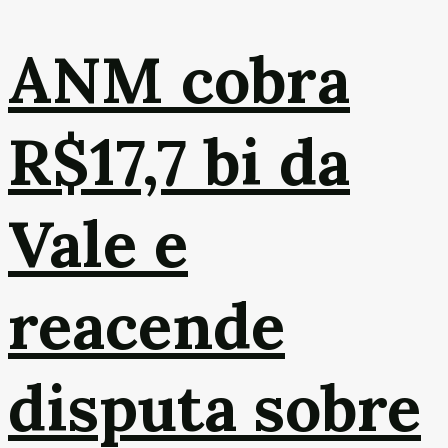
ANM cobra
R$17,7 bi da
Vale e
reacende
disputa sobre