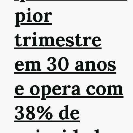
pior
trimestre
em 30 anos
e opera com
38% de