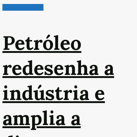
Indústria em Foco
Petróleo
redesenha a
indústria e
amplia a