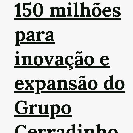
150 milhões
para
inovação e
expansão do
Grupo
Cerradinho