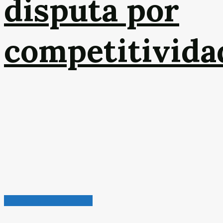
disputa por
competitivida
Química & Petroquímica