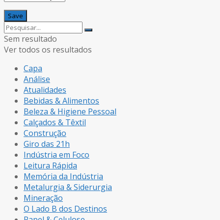
Sem resultado
Ver todos os resultados
Capa
Análise
Atualidades
Bebidas & Alimentos
Beleza & Higiene Pessoal
Calçados & Têxtil
Construção
Giro das 21h
Indústria em Foco
Leitura Rápida
Memória da Indústria
Metalurgia & Siderurgia
Mineração
O Lado B dos Destinos
Papel & Celulose