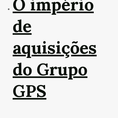
O império
de
aquisições
do Grupo
GPS