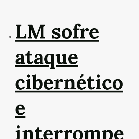
LM sofre
ataque
cibernético
e
interrompe