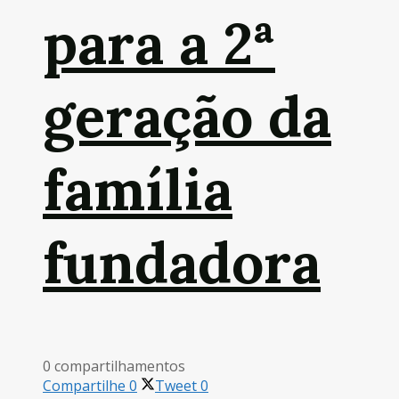
para a 2ª
geração da
família
fundadora
0 compartilhamentos
Compartilhe
0
Tweet
0