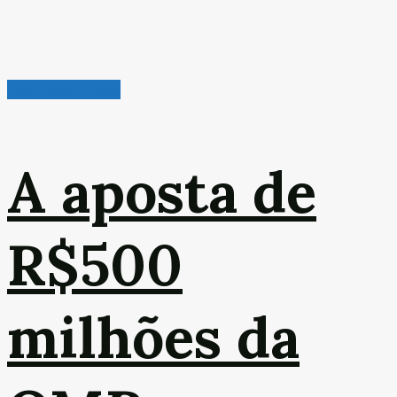
Veículos & Pneus
A aposta de
R$500
milhões da