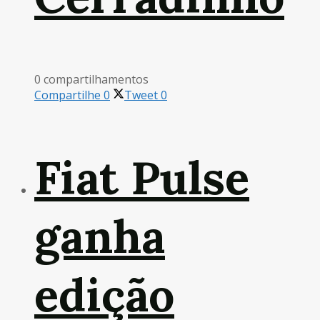
0 compartilhamentos
Compartilhe
0
Tweet
0
Fiat Pulse
ganha
edição