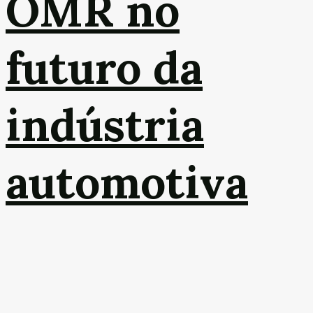
OMR no
futuro da
indústria
automotiva