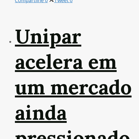
Compartilhe
0
Tweet
0
Unipar
acelera em
um mercado
ainda
pressionado