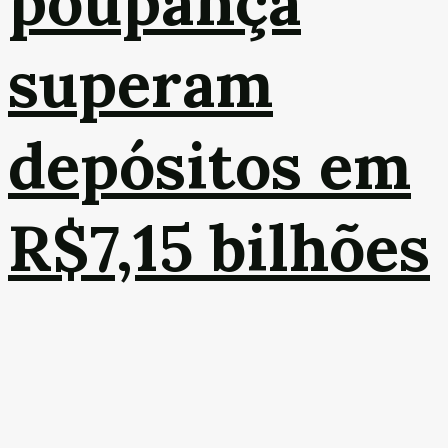
poupança
superam
depósitos em
R$7,15 bilhões