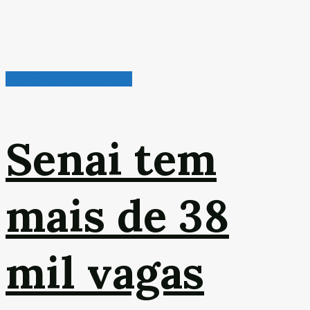
Radar de Oportunidades
Senai tem
mais de 38
mil vagas