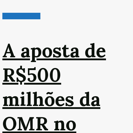
Veículos & Pneus
A aposta de
R$500
milhões da
OMR no