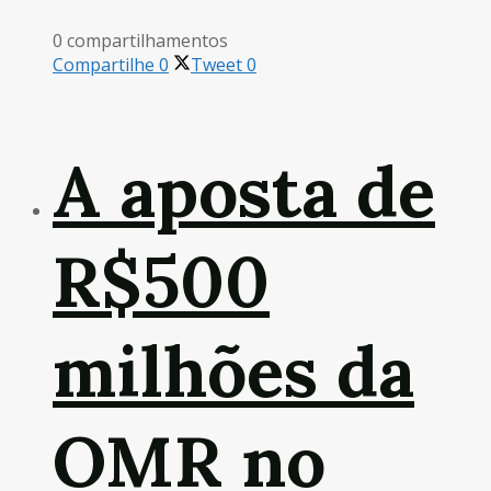
0 compartilhamentos
Compartilhe
0
Tweet
0
A aposta de
R$500
milhões da
OMR no