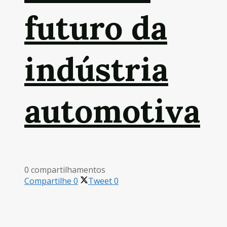
futuro da
indústria
automotiva
0 compartilhamentos
Compartilhe
0
Tweet
0