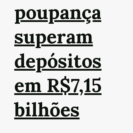
poupança
superam
depósitos
em R$7,15
bilhões