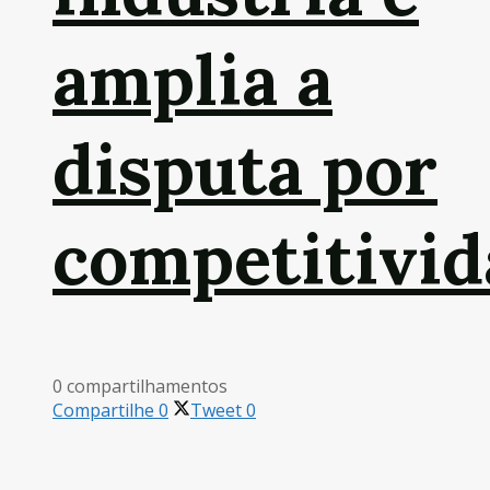
amplia a
disputa por
competitivid
0 compartilhamentos
Compartilhe
0
Tweet
0