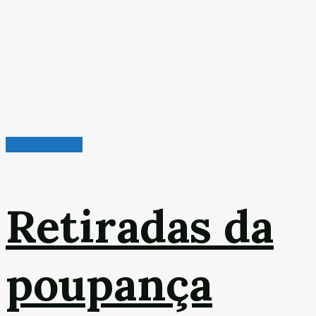
Leitura Rápida
Retiradas da
poupança