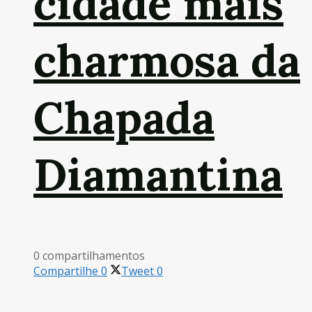
cidade mais
charmosa da
Chapada
Diamantina
0 compartilhamentos
Compartilhe
0
Tweet
0