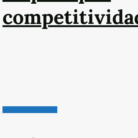
competitivida
Química & Petroquímica