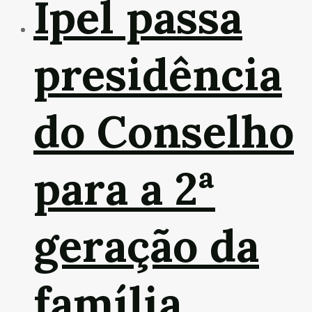
Ipel passa
presidência
do Conselho
para a 2ª
geração da
família