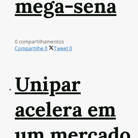
mega-sena
0 compartilhamentos
Compartilhe
0
Tweet
0
Unipar
acelera em
um mercado