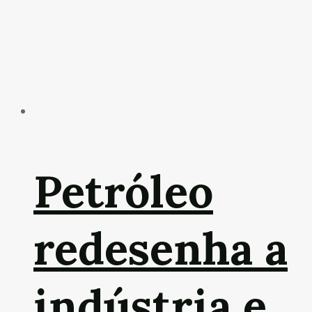
Petróleo
redesenha a
indústria e