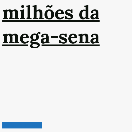
milhões da
mega-sena
Indústria em Foco