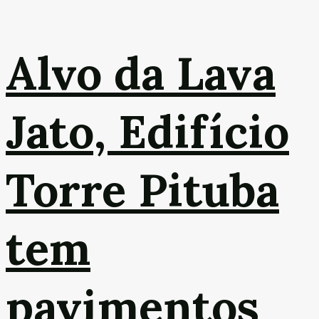
Alvo da Lava
Jato, Edifício
Torre Pituba
tem
pavimentos