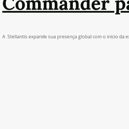
Commander pa
A Stellantis expande sua presença global com o início da