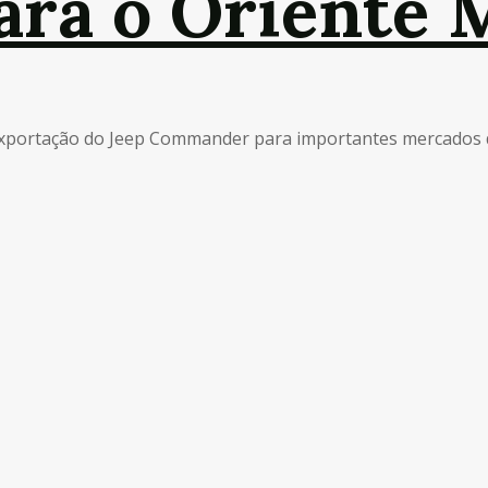
ra o Oriente 
 exportação do Jeep Commander para importantes mercados do