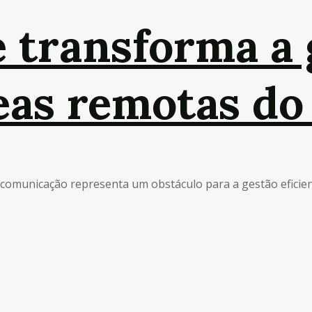
te transforma a
eas remotas do 
comunicação representa um obstáculo para a gestão eficiente