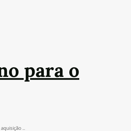
no para o
quisição ...