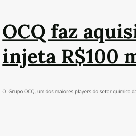
OCQ faz aquisi
injeta R$100 
O Grupo OCQ, um dos maiores players do setor químico da A