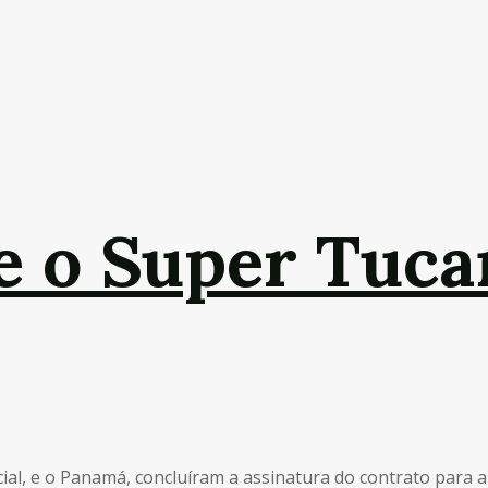
 o Super Tuca
al, e o Panamá, concluíram a assinatura do contrato para a a