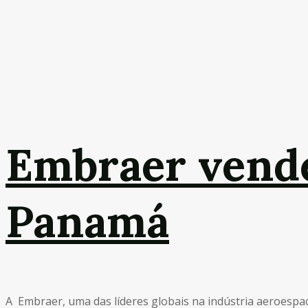
Embraer vende
Panamá
A Embraer, uma das líderes globais na indústria aeroespaci