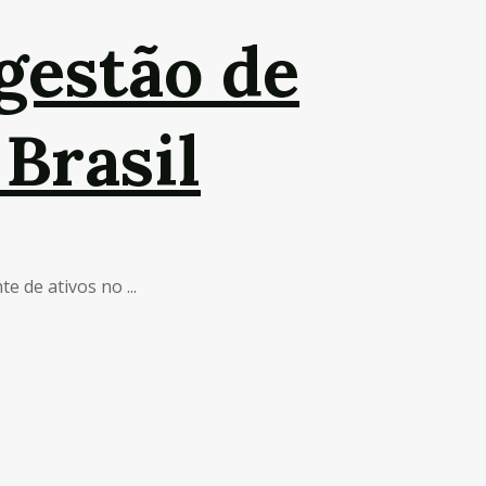
 gestão de
Brasil
 de ativos no ...