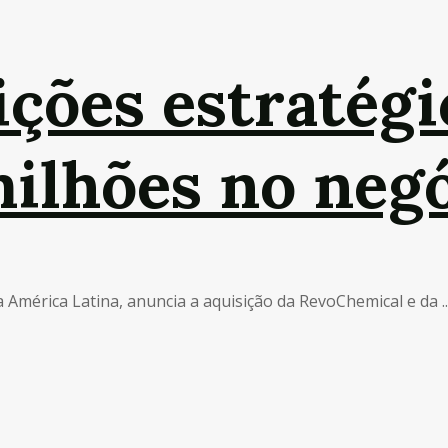
ções estratégi
milhões no neg
mérica Latina, anuncia a aquisição da RevoChemical e da ..