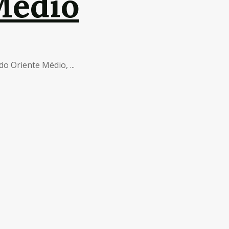
Médio
 Oriente Médio, ...