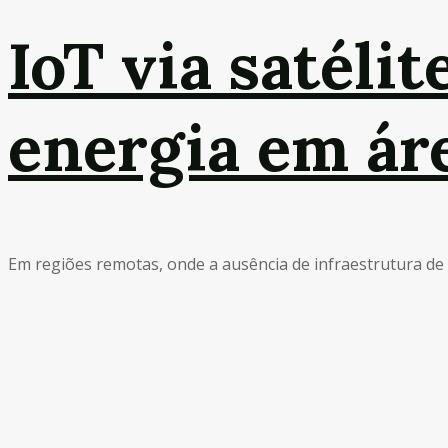
IoT via satéli
energia em ár
Em regiões remotas, onde a ausência de infraestrutura de 