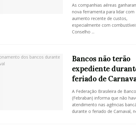
As companhias aéreas ganhar
nova ferramenta para lidar com
aumento recente de custos,
especialmente com combustívei
Conselho ...
Bancos não terão
expediente durant
feriado de Carnava
A Federação Brasileira de Banc
(Febraban) informa que não hav
atendimento nas agências bancá
durante o feriado de Carnaval, no