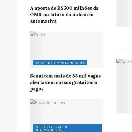
A aposta de R$500 milhões da
OMR no futuro da indústria
automotiva
RADAR DE OPORTUNIDADES
Senai tem mais de 38 mil vagas
abertas em cursos gratuitos e
pagos
PETRÓLEO, GÁS &
BIOCOMBUSTÍVEL