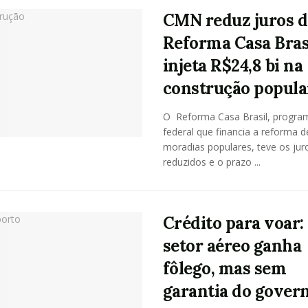
CMN reduz juros 
Reforma Casa Bras
injeta R$24,8 bi na
construção popula
O Reforma Casa Brasil, progra
federal que financia a reforma d
moradias populares, teve os jur
reduzidos e o prazo ...
Crédito para voar:
setor aéreo ganha
fôlego, mas sem
garantia do gover