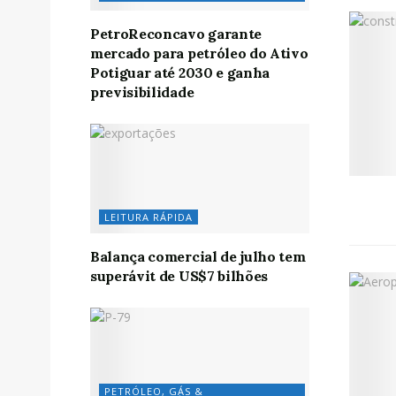
PetroReconcavo garante
mercado para petróleo do Ativo
Potiguar até 2030 e ganha
previsibilidade
LEITURA RÁPIDA
Balança comercial de julho tem
superávit de US$7 bilhões
PETRÓLEO, GÁS &