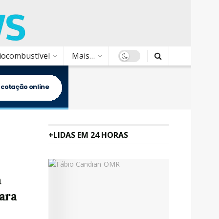
Biocombustível
Mais…
+LIDAS EM 24 HORAS
a
ara