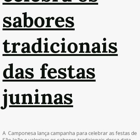
sabores
tradicionais
das festas
juninas
A Camponesa lança campanha para celebrar as festas de
São João e valorizar os sabores tradicionais dessa data