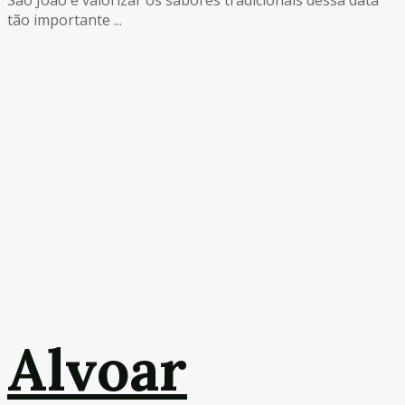
tão importante ...
Alvoar