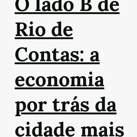
O lado B de
Rio de
Contas: a
economia
por trás da
cidade mais