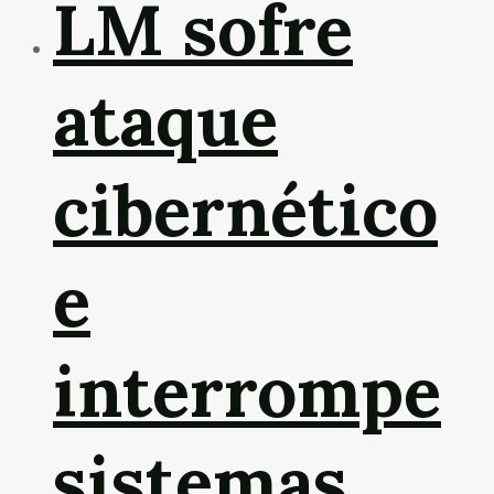
LM sofre
ataque
cibernético
e
interrompe
sistemas