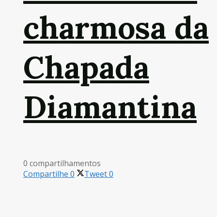
charmosa da
Chapada
Diamantina
0 compartilhamentos
Compartilhe
0
Tweet
0