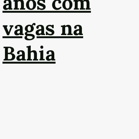
anos com
vagas na
Bahia