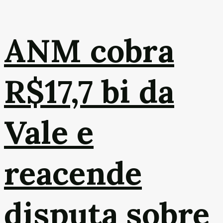
ANM cobra
R$17,7 bi da
Vale e
reacende
disputa sobre