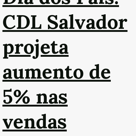
CDL Salvador
projeta
aumento de
5% nas
vendas