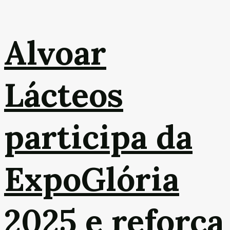
Alvoar
Lácteos
participa da
ExpoGlória
2025 e reforça