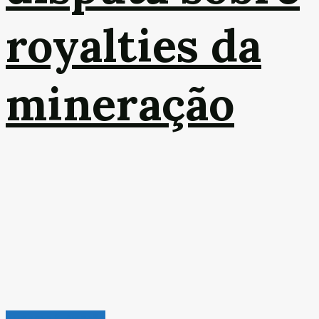
royalties da
mineração
Turismo & Aviação