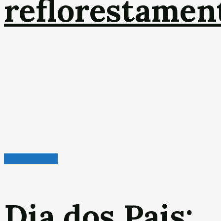
reflorestamen
Leitura Rápida
Dia dos Pais: