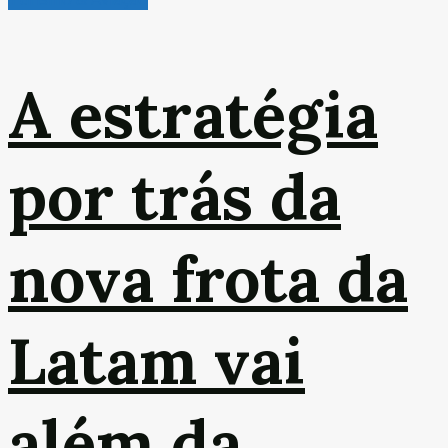
A estratégia
por trás da
nova frota da
Latam vai
além da