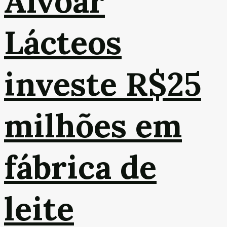
Alvoar
Lácteos
investe R$25
milhões em
fábrica de
leite