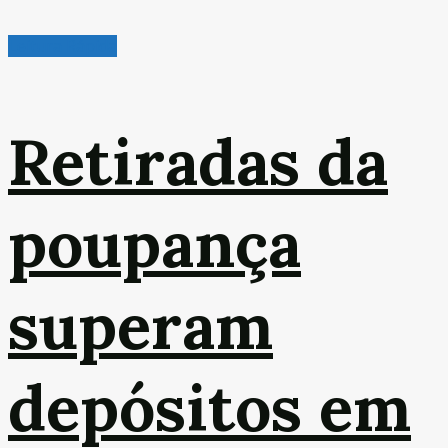
Leitura Rápida
Retiradas da
poupança
superam
depósitos em