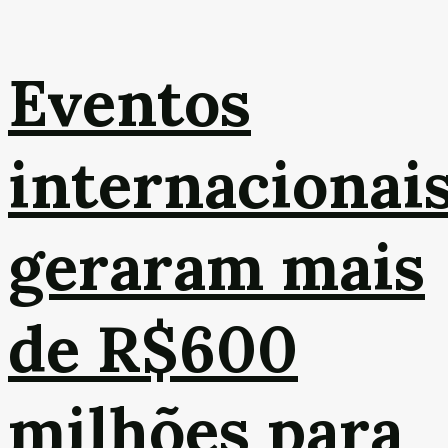
Eventos
internacionai
geraram mais
de R$600
milhões para