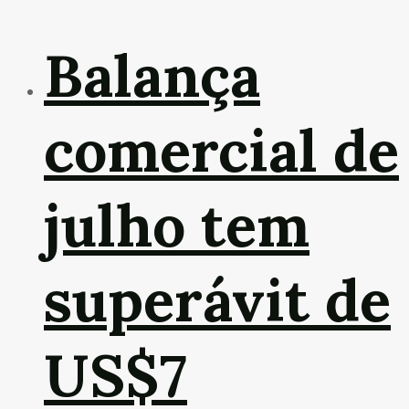
Balança
comercial de
julho tem
superávit de
US$7