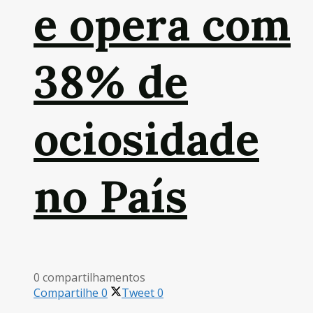
e opera com
38% de
ociosidade
no País
0 compartilhamentos
Compartilhe
0
Tweet
0