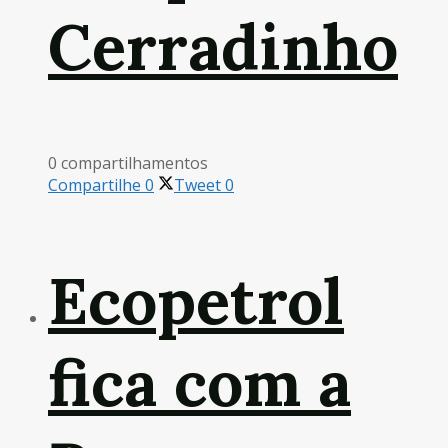
Cerradinho
0 compartilhamentos
Compartilhe
0
Tweet
0
Ecopetrol
fica com a