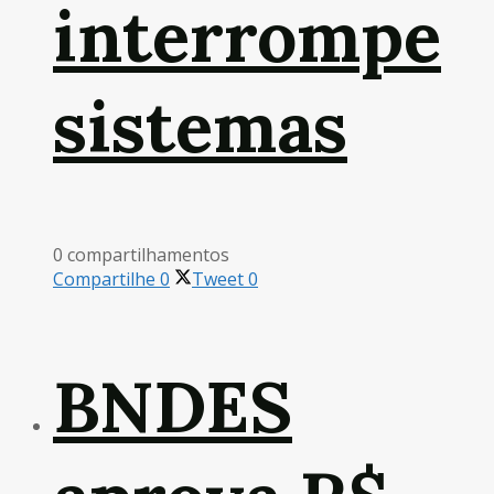
interrompe
sistemas
0 compartilhamentos
Compartilhe
0
Tweet
0
BNDES