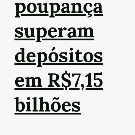
poupança
superam
depósitos
em R$7,15
bilhões