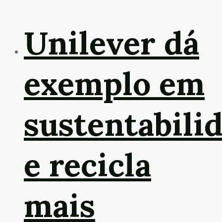
Unilever dá
exemplo em
sustentabili
e recicla
mais