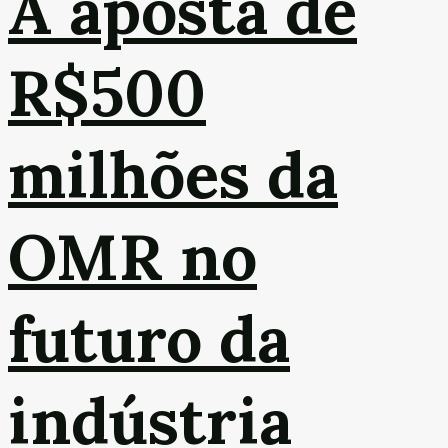
A aposta de
R$500
milhões da
OMR no
futuro da
indústria