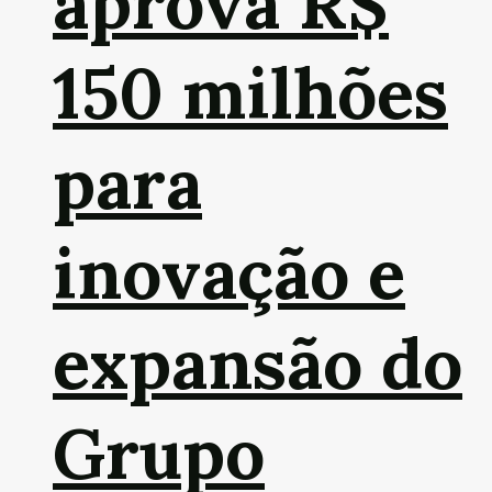
aprova R$
150 milhões
para
inovação e
expansão do
Grupo