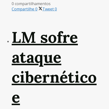
0 compartilhamentos
Compartilhe
0
Tweet
0
LM sofre
ataque
cibernético
e