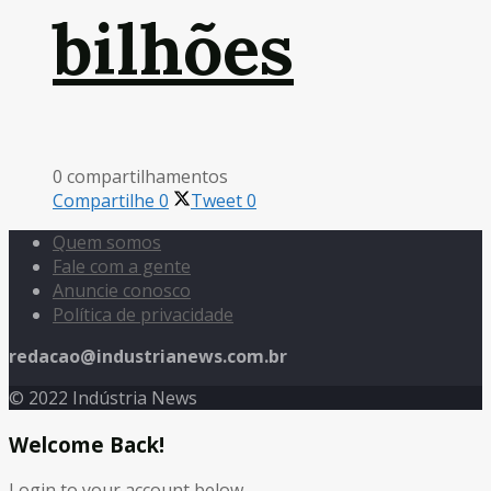
bilhões
0 compartilhamentos
Compartilhe
0
Tweet
0
Quem somos
Fale com a gente
Anuncie conosco
Política de privacidade
redacao@industrianews.com.br
© 2022 Indústria News
Welcome Back!
Login to your account below