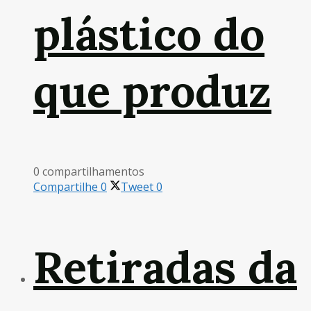
plástico do
que produz
0 compartilhamentos
Compartilhe
0
Tweet
0
Retiradas da