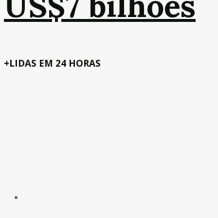
US$7 bilhões
+LIDAS EM 24 HORAS