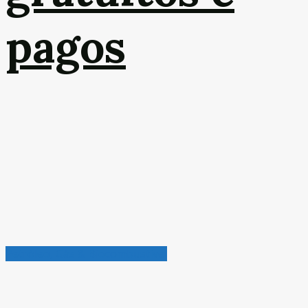
pagos
Petróleo, Gás & Biocombustível