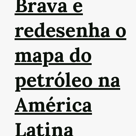
Brava e
redesenha o
mapa do
petróleo na
América
Latina