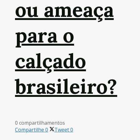
ou ameaça
para o
calçado
brasileiro?
0 compartilhamentos
Compartilhe
0
Tweet
0