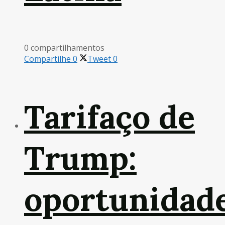
0 compartilhamentos
Compartilhe
0
Tweet
0
Tarifaço de
Trump:
oportunidad