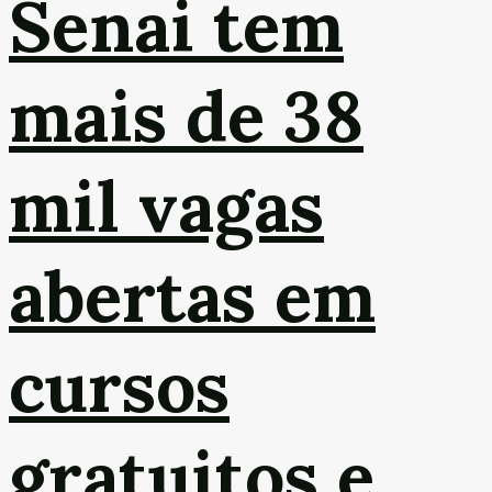
Senai tem
mais de 38
mil vagas
abertas em
cursos
gratuitos e