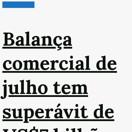
Leitura Rápida
Balança
comercial de
julho tem
superávit de