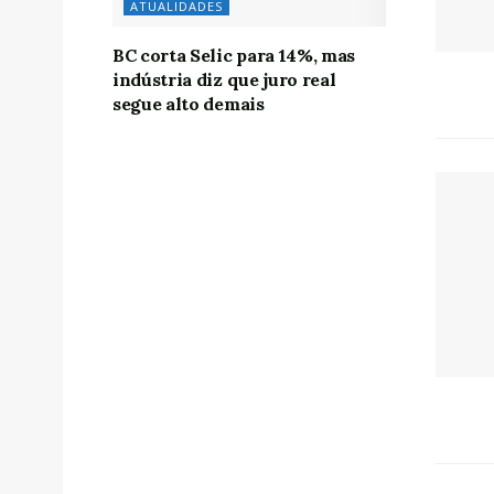
ATUALIDADES
BC corta Selic para 14%, mas
indústria diz que juro real
segue alto demais