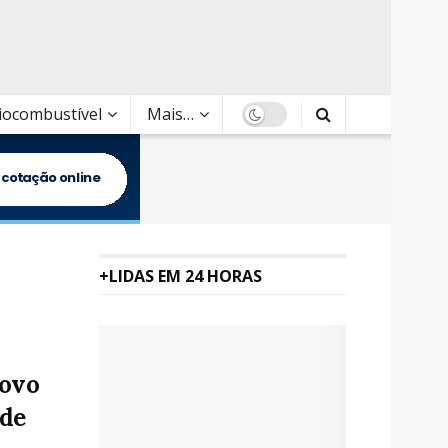
Biocombustível
Mais…
+LIDAS EM 24 HORAS
novo
 de