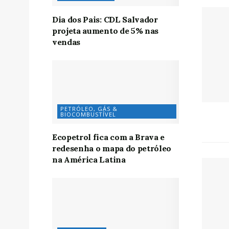
Dia dos Pais: CDL Salvador
projeta aumento de 5% nas
vendas
PETRÓLEO, GÁS &
BIOCOMBUSTÍVEL
Ecopetrol fica com a Brava e
redesenha o mapa do petróleo
na América Latina