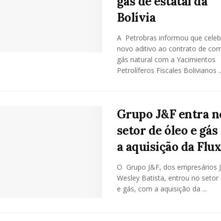
gás de estatal da
Bolívia
A Petrobras informou que cele
novo aditivo ao contrato de co
gás natural com a Yacimientos
Petrolíferos Fiscales Bolivianos ..
Grupo J&F entra n
setor de óleo e gá
a aquisição da Flu
O Grupo J&F, dos empresários J
Wesley Batista, entrou no setor
e gás, com a aquisição da ...