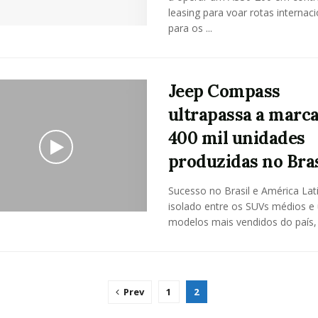
leasing para voar rotas internaci
para os ...
Jeep Compass
ultrapassa a marca
400 mil unidades
produzidas no Bras
Sucesso no Brasil e América Lati
isolado entre os SUVs médios e
modelos mais vendidos do país, .
Prev
1
2