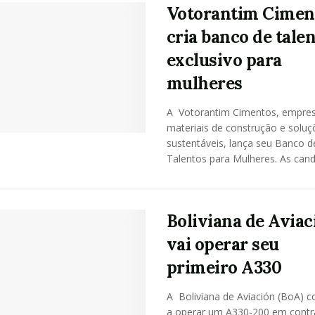
Votorantim Cimen
cria banco de tale
exclusivo para
mulheres
A Votorantim Cimentos, empre
materiais de construção e soluç
sustentáveis, lança seu Banco d
Talentos para Mulheres. As candi
Boliviana de Aviac
vai operar seu
primeiro A330
A Boliviana de Aviación (BoA) 
a operar um A330-200 em contr