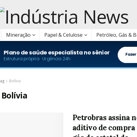
Mineração
Papel & Celulose
Petróleo, Gás & 
ag
Bolívia
:
Bolívia
Petrobras assina 
aditivo de compra