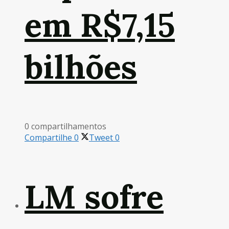
em R$7,15
bilhões
0 compartilhamentos
Compartilhe
0
Tweet
0
LM sofre