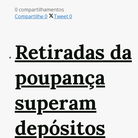
0 compartilhamentos
Compartilhe
0
Tweet
0
Retiradas da
poupança
superam
depósitos