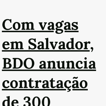
Com vagas
em Salvador,
BDO anuncia
contratação
de 300