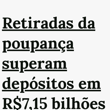
Retiradas da
poupança
superam
depósitos em
R$7,15 bilhões