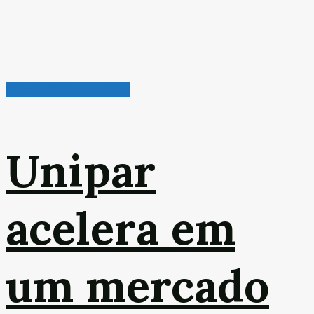
Química & Petroquímica
Unipar
acelera em
um mercado