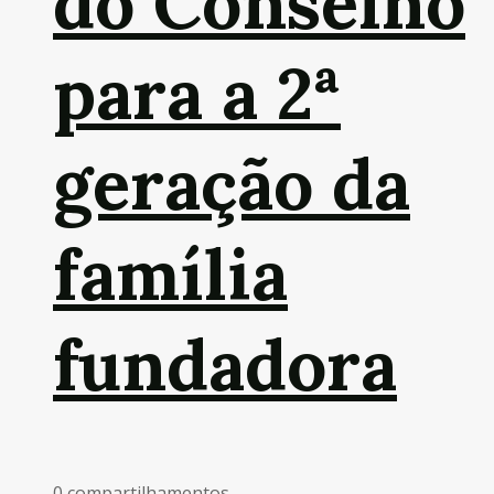
do Conselho
para a 2ª
geração da
família
fundadora
0 compartilhamentos