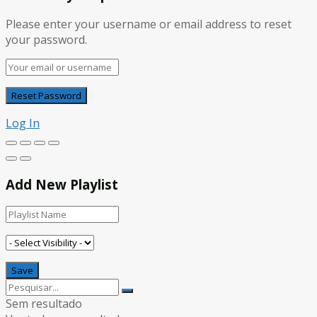
Please enter your username or email address to reset
your password.
Log In
Add New Playlist
Sem resultado