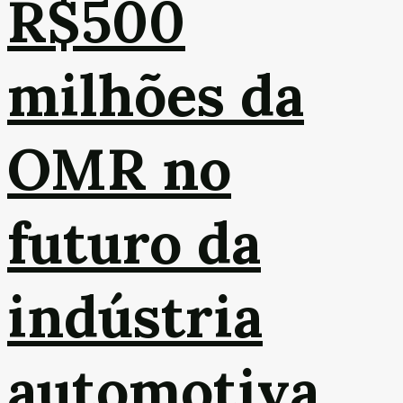
R$500
milhões da
OMR no
futuro da
indústria
automotiva