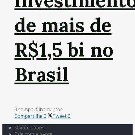
investiment
de mais de
R$1,5 bi no
Brasil
0 compartilhamentos
Compartilhe
0
Tweet
0
Quem somos
Fale com a gente