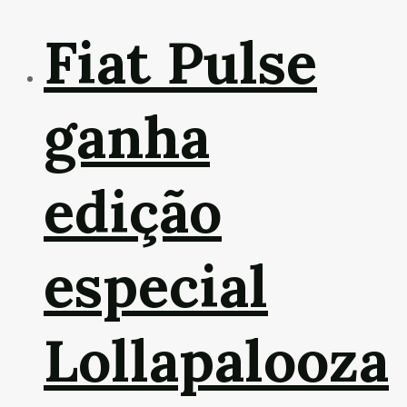
Fiat Pulse
ganha
edição
especial
Lollapalooza