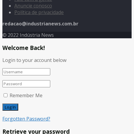
Anuncie conosco
Política de privacidade
redacao@industrianews.com.br
© 2022 Indústria News
Welcome Back!
Login to your account below
Remember Me
Forgotten Password?
Retrieve your password