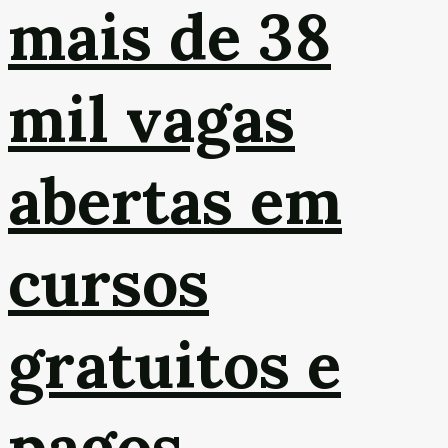
mais de 38
mil vagas
abertas em
cursos
gratuitos e
pagos