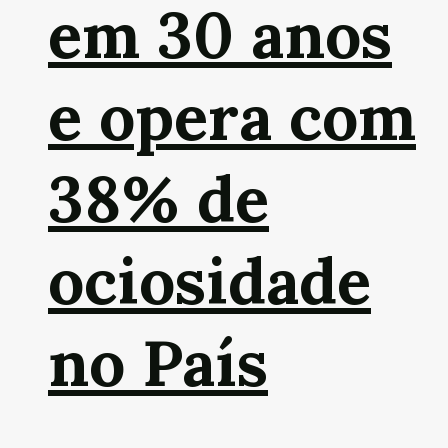
em 30 anos
e opera com
38% de
ociosidade
no País