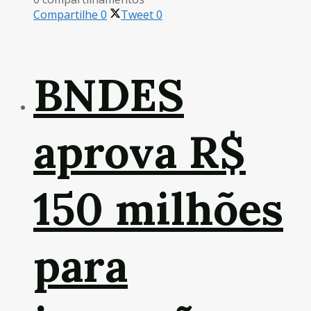
Compartilhe
0
Tweet
0
BNDES
aprova R$
150 milhões
para