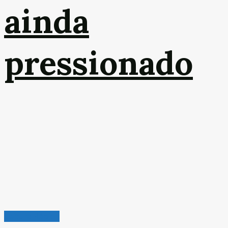
ainda
pressionado
Leitura Rápida