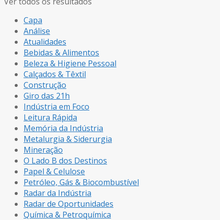
Ver todos os resultados
Capa
Análise
Atualidades
Bebidas & Alimentos
Beleza & Higiene Pessoal
Calçados & Têxtil
Construção
Giro das 21h
Indústria em Foco
Leitura Rápida
Memória da Indústria
Metalurgia & Siderurgia
Mineração
O Lado B dos Destinos
Papel & Celulose
Petróleo, Gás & Biocombustível
Radar da Indústria
Radar de Oportunidades
Química & Petroquímica