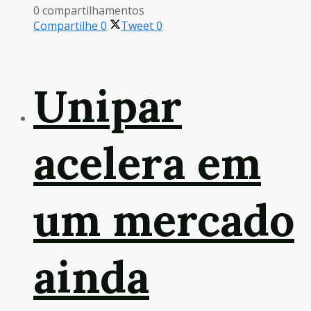
0 compartilhamentos
Compartilhe
0
Tweet
0
Unipar
acelera em
um mercado
ainda