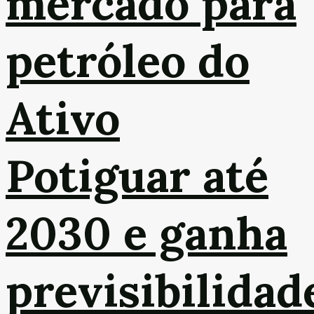
mercado para
petróleo do
Ativo
Potiguar até
2030 e ganha
previsibilidad