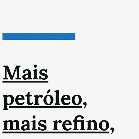
Petróleo, Gás & Biocombustível
Mais
petróleo,
mais refino,