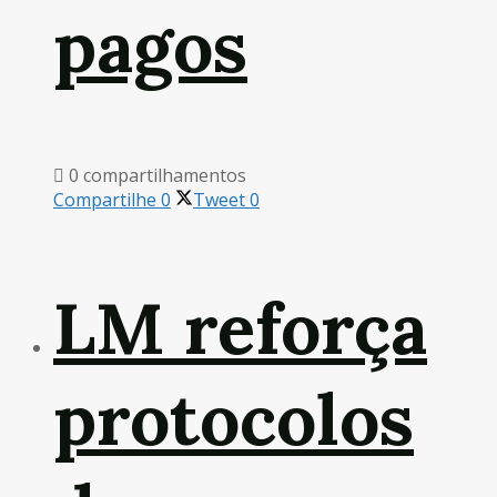
pagos
0 compartilhamentos
Compartilhe
0
Tweet
0
LM reforça
protocolos