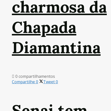
charmosa da
Chapada
Diamantina
0 compartilhamentos
Compartilhe
0
Tweet
0
Senai tem