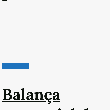
Leitura Rápida
Balança