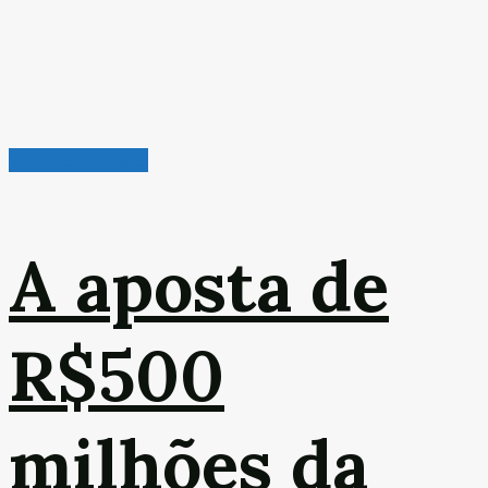
Veículos & Pneus
A aposta de
R$500
milhões da