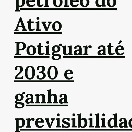
petróleo do
Ativo
Potiguar até
2030 e
ganha
previsibilida