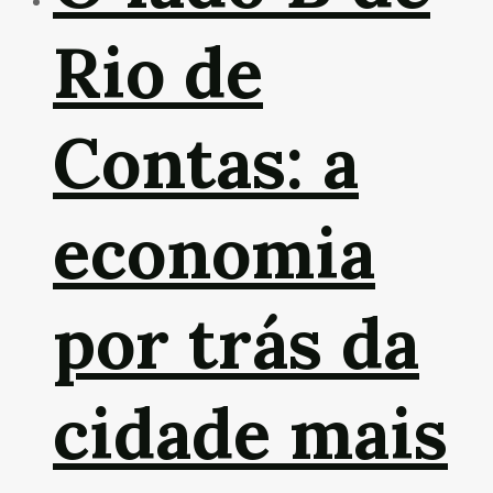
Rio de
Contas: a
economia
por trás da
cidade mais