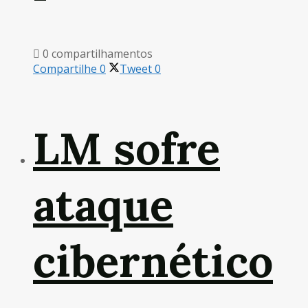
0 compartilhamentos
Compartilhe
0
Tweet
0
LM sofre
ataque
cibernético