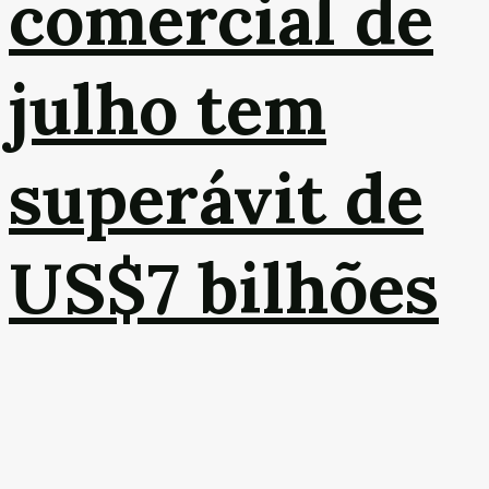
comercial de
julho tem
superávit de
US$7 bilhões