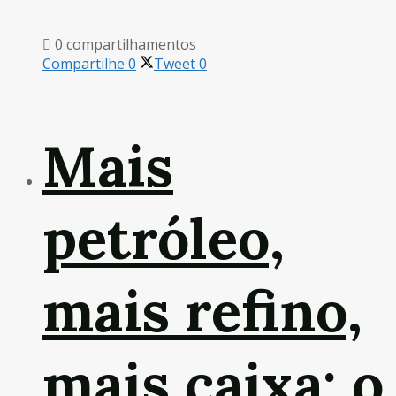
0 compartilhamentos
Compartilhe
0
Tweet
0
Mais
petróleo,
mais refino,
mais caixa: o