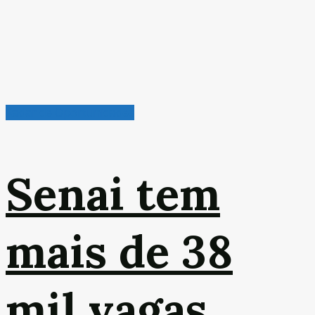
Radar de Oportunidades
Senai tem
mais de 38
mil vagas