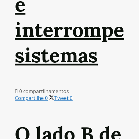
e
interrompe
sistemas
0 compartilhamentos
Compartilhe
0
Tweet
0
O lado B de