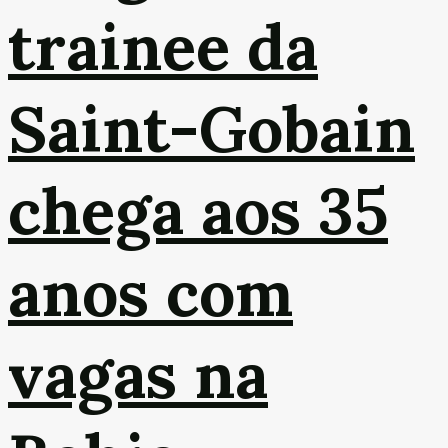
trainee da
Saint-Gobain
chega aos 35
anos com
vagas na