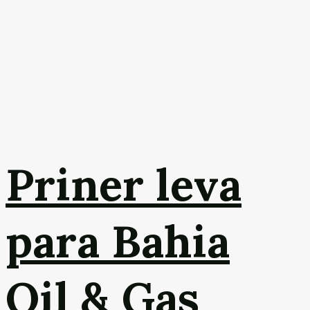
Priner leva
para Bahia
Oil & Gas