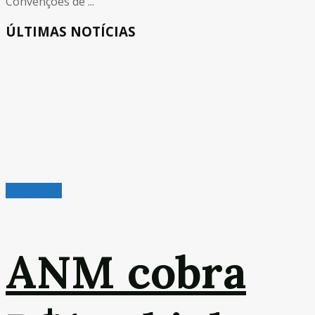
Convenções de ...
ÚLTIMAS NOTÍCIAS
Mineração
ANM cobra