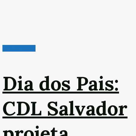
Leitura Rápida
Dia dos Pais:
CDL Salvador
projeta