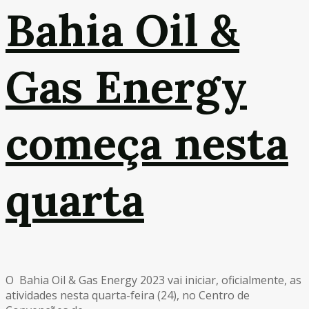
Bahia Oil &
Gas Energy
começa nesta
quarta
O Bahia Oil & Gas Energy 2023 vai iniciar, oficialmente, as
atividades nesta quarta-feira (24), no Centro de