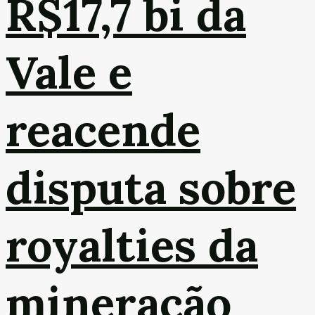
R$17,7 bi da
Vale e
reacende
disputa sobre
royalties da
mineração