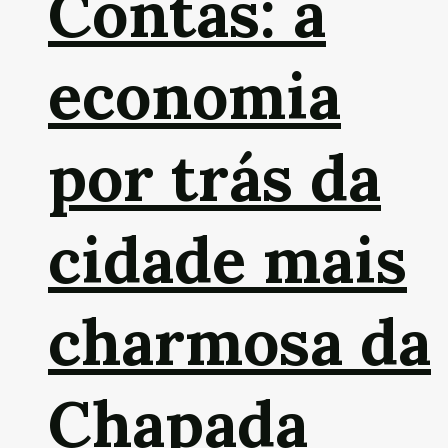
Contas: a
economia
por trás da
cidade mais
charmosa da
Chapada