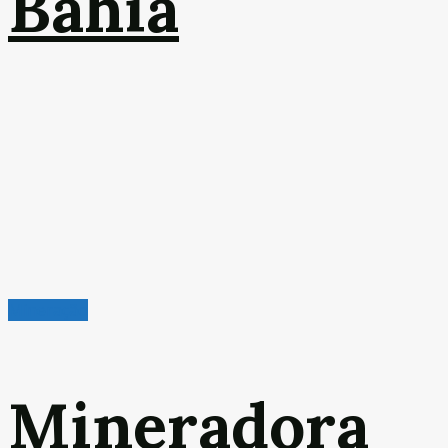
Bahia
Mineração
Mineradora