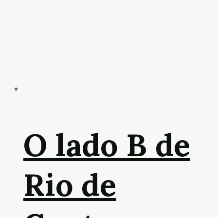
O lado B de
Rio de