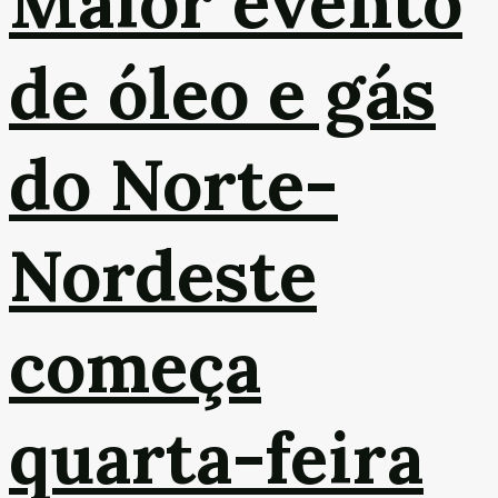
Maior evento
de óleo e gás
do Norte-
Nordeste
começa
quarta-feira