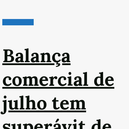
Leitura Rápida
Balança
comercial de
julho tem
superávit de