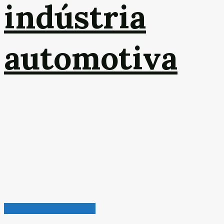
indústria
automotiva
Radar de Oportunidades