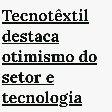
Tecnotêxtil
destaca
otimismo do
setor e
tecnologia