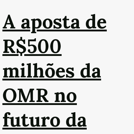
A aposta de
R$500
milhões da
OMR no
futuro da