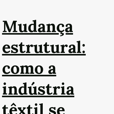
Mudança
estrutural:
como a
indústria
têxtil se