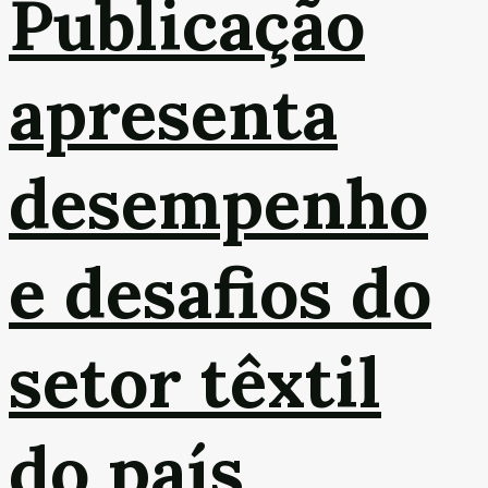
Publicação
apresenta
desempenho
e desafios do
setor têxtil
do país