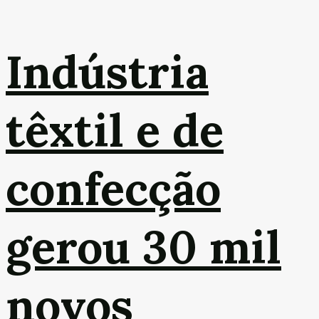
Indústria
têxtil e de
confecção
gerou 30 mil
novos