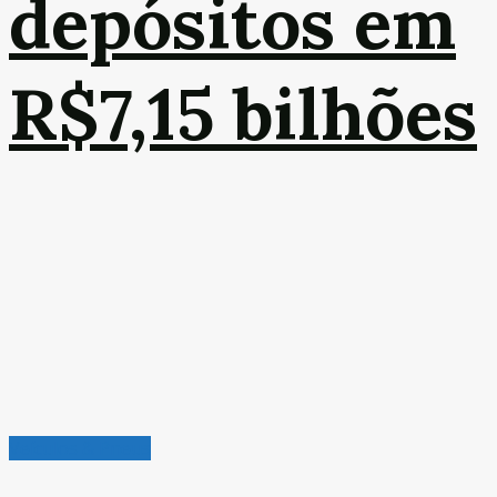
depósitos em
R$7,15 bilhões
Veículos & Pneus