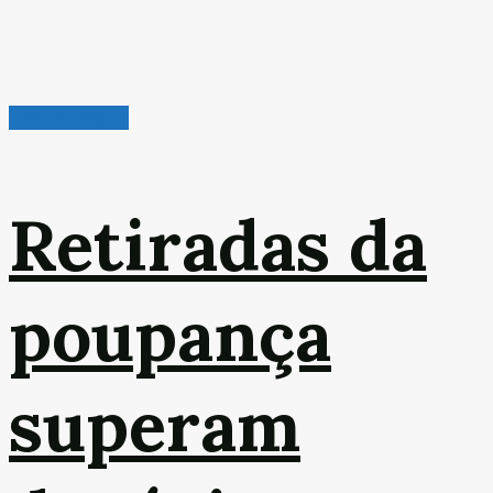
Leitura Rápida
Retiradas da
poupança
superam