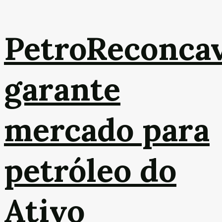
PetroReconca
garante
mercado para
petróleo do
Ativo