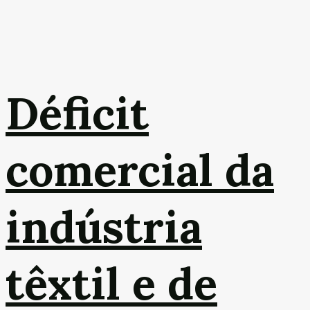
Déficit
comercial da
indústria
têxtil e de