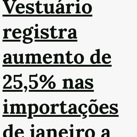
Vestuário
registra
aumento de
25,5% nas
importações
de janeiro a