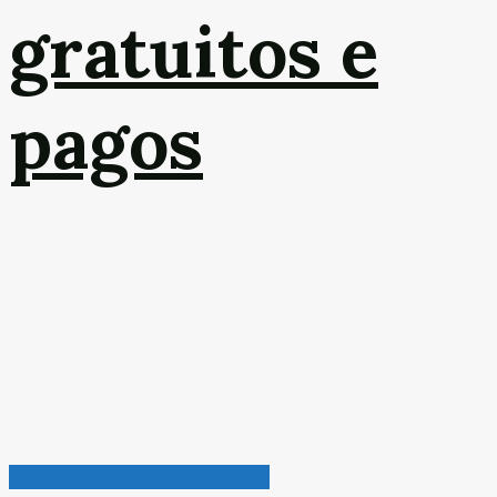
gratuitos e
pagos
Petróleo, Gás & Biocombustível