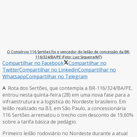
O Consórcio 116 Sertões foi o vencedor do leilão de concessão da BR-
116/324/BA/PE (Foto: Luiz Siqueira/MT)
Compartilhar no Facebook
Compartilhar no
Twitter
Compartilhar no Linkedin
Compartilhar no
Whatsapp
Compartilhar no Telegram
A
Rota dos Sertões, que contempla a BR-116/324/BA/PE,
entrou nesta quinta-feira (28) em uma nova fase para a
infraestrutura e a logística do Nordeste brasileiro. Em
leilão realizado na B3, em São Paulo, a concessionária
116 Sertões arrematou o trecho com desconto de 19,60%
sobre a tarifa básica de pedágio.
Primeiro leilão rodoviário no Nordeste durante a atual