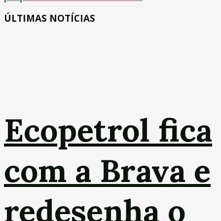
ÚLTIMAS NOTÍCIAS
Ecopetrol fica
com a Brava e
redesenha o