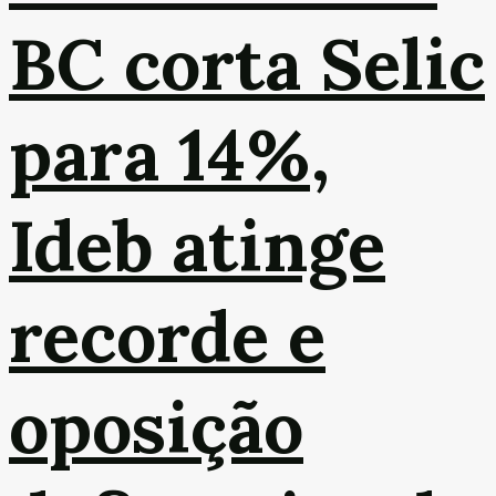
BC corta Selic
para 14%,
Ideb atinge
recorde e
oposição