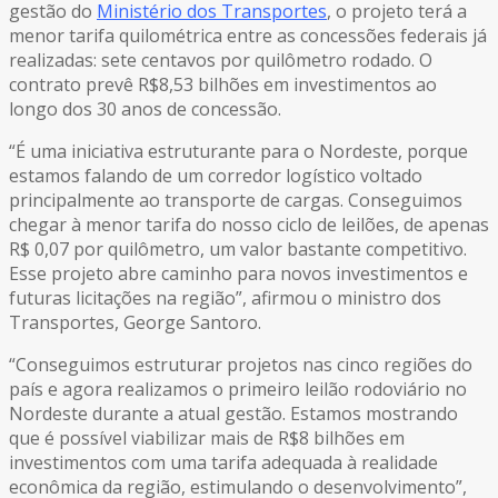
gestão do
Ministério dos Transportes
, o projeto terá a
menor tarifa quilométrica entre as concessões federais já
realizadas: sete centavos por quilômetro rodado. O
contrato prevê R$8,53 bilhões em investimentos ao
longo dos 30 anos de concessão.
“É uma iniciativa estruturante para o Nordeste, porque
estamos falando de um corredor logístico voltado
principalmente ao transporte de cargas. Conseguimos
chegar à menor tarifa do nosso ciclo de leilões, de apenas
R$ 0,07 por quilômetro, um valor bastante competitivo.
Esse projeto abre caminho para novos investimentos e
futuras licitações na região”, afirmou o ministro dos
Transportes, George Santoro.
“Conseguimos estruturar projetos nas cinco regiões do
país e agora realizamos o primeiro leilão rodoviário no
Nordeste durante a atual gestão. Estamos mostrando
que é possível viabilizar mais de R$8 bilhões em
investimentos com uma tarifa adequada à realidade
econômica da região, estimulando o desenvolvimento”,