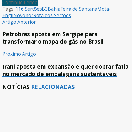
Continue Lendo
Tags:
116 Sertões
B3
Bahia
Feira de Santana
Mota-
Engil
Novonor
Rota dos Sertões
Artigo Anterior
Petrobras aposta em Sergipe para
transformar o mapa do gás no Brasil
Próximo Artigo
Irani aposta em expansão e quer dobrar fatia
no mercado de embalagens sustentáveis
NOTÍCIAS
RELACIONADAS