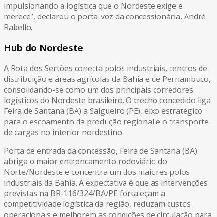
impulsionando a logística que o Nordeste exige e
merece”, declarou o porta-voz da concessionária, André
Rabello.
Hub do Nordeste
A Rota dos Sertões conecta polos industriais, centros de
distribuição e áreas agrícolas da Bahia e de Pernambuco,
consolidando-se como um dos principais corredores
logísticos do Nordeste brasileiro. O trecho concedido liga
Feira de Santana (BA) a Salgueiro (PE), eixo estratégico
para o escoamento da produção regional e o transporte
de cargas no interior nordestino.
Porta de entrada da concessão, Feira de Santana (BA)
abriga o maior entroncamento rodoviário do
Norte/Nordeste e concentra um dos maiores polos
industriais da Bahia. A expectativa é que as intervenções
previstas na BR-116/324/BA/PE fortaleçam a
competitividade logística da região, reduzam custos
operacionais e melhorem as condições de circulação para