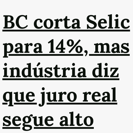
BC corta Selic
para 14%, mas
indústria diz
que juro real
segue alto