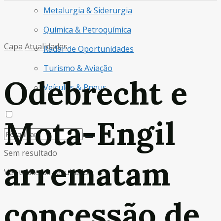
Metalurgia & Siderurgia
Química & Petroquímica
Capa
Atualidades
Radar de Oportunidades
Turismo & Aviação
Odebrecht e
Veículos & Pneus
Mota-Engil
Sem resultado
arrematam
Ver todos os resultados
concessão de