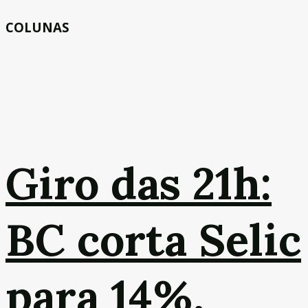
COLUNAS
Giro das 21h:
BC corta Selic
para 14%,