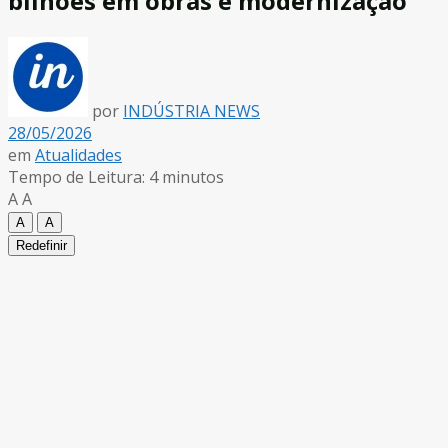
bilhões em obras e modernização
por
INDÚSTRIA NEWS
28/05/2026
em
Atualidades
Tempo de Leitura: 4 minutos
A
A
A
A
Redefinir