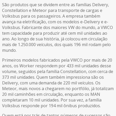
São produtos que se dividem entre as famílias Delivery,
Constellation e Meteor para transporte de cargas e
Volksbus para os passageiros. A empresa também
avança na eletrificação, com os modelos e-Delivery e e-
Volksbus. Fabricante dos maiores VW do mundo, a VWCO
tem capacidade para produzir até cem mil unidades ao
ano. Ao longo de sua história, já colocou em circulação
mais de 1.250.000 veículos, dos quais 196 mil rodam pelo
mundo.
Primeiros modelos fabricados pela VWCO por mais de 20
anos, os Worker respondem por 433 mil unidades desse
volume, seguidos pela família Constellation, com cerca de
373 mil unidades. Quem também impressiona são os
Delivery, com uma demanda de 220 mil veículos. Os
Meteor, mais novos a chegarem no portfólio, já totalizam
20 mil caminhões em circulação, enquanto os MAN
completaram 10 mil unidades. Por sua vez, a família
Volksbus responde por 194 mil ônibus produzidos.
Quem está por trás de tantos números de sucessos são