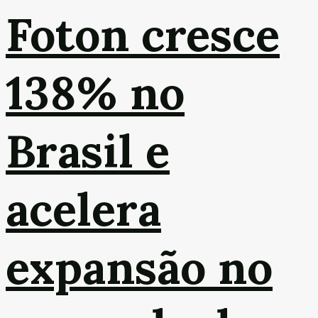
Foton cresce
138% no
Brasil e
acelera
expansão no