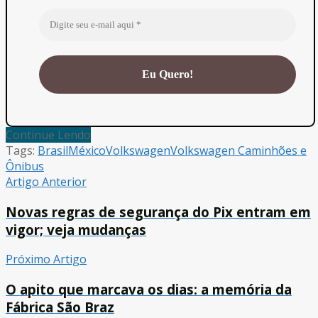
Continue Lendo
Tags:
Brasil
México
Volkswagen
Volkswagen Caminhões e
Ônibus
Artigo Anterior
Novas regras de segurança do Pix entram em
vigor; veja mudanças
Próximo Artigo
O apito que marcava os dias: a memória da
Fábrica São Braz