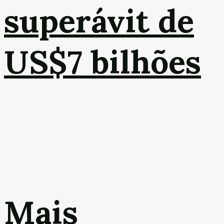
superávit de
US$7 bilhões
Mais