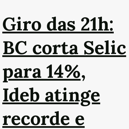
Giro das 21h:
BC corta Selic
para 14%,
Ideb atinge
recorde e