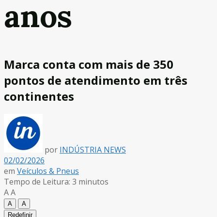
anos
Marca conta com mais de 350
pontos de atendimento em três
continentes
por
INDÚSTRIA NEWS
02/02/2026
em
Veículos & Pneus
Tempo de Leitura: 3 minutos
A
A
A
A
Redefinir