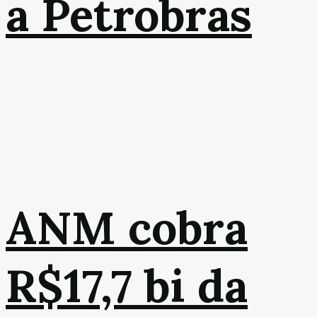
a Petrobras
ANM cobra
R$17,7 bi da