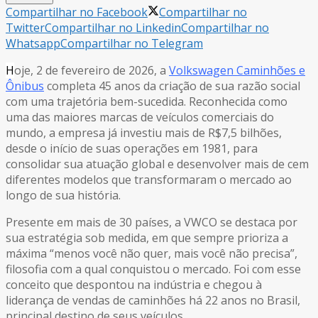
Compartilhar no Facebook
Compartilhar no
Twitter
Compartilhar no Linkedin
Compartilhar no
Whatsapp
Compartilhar no Telegram
H
oje, 2 de fevereiro de 2026, a
Volkswagen Caminhões e
Ônibus
completa 45 anos da criação de sua razão social
com uma trajetória bem-sucedida. Reconhecida como
uma das maiores marcas de veículos comerciais do
mundo, a empresa já investiu mais de R$7,5 bilhões,
desde o início de suas operações em 1981, para
consolidar sua atuação global e desenvolver mais de cem
diferentes modelos que transformaram o mercado ao
longo de sua história.
Presente em mais de 30 países, a VWCO se destaca por
sua estratégia sob medida, em que sempre prioriza a
máxima “menos você não quer, mais você não precisa”,
filosofia com a qual conquistou o mercado. Foi com esse
conceito que despontou na indústria e chegou à
liderança de vendas de caminhões há 22 anos no Brasil,
principal destino de seus veículos.