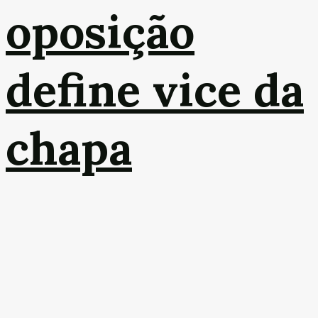
oposição
define vice da
chapa