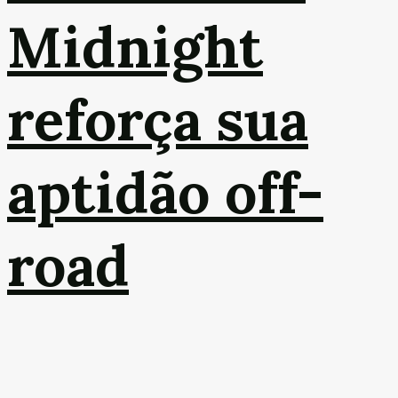
Midnight
reforça sua
aptidão off-
road