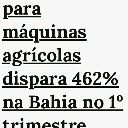
para
máquinas
agrícolas
dispara 462%
na Bahia no 1º
trimestre