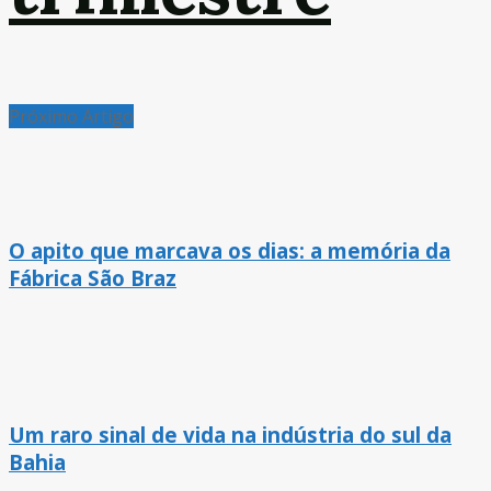
Próximo Artigo
O apito que marcava os dias: a memória da
Fábrica São Braz
Um raro sinal de vida na indústria do sul da
Bahia