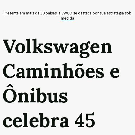
Presente em mais de 30 países, a VWCO se destaca por sua estratégia sob
medida
Volkswagen
Caminhões e
Ônibus
celebra 45