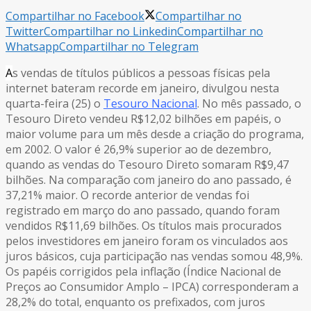
Compartilhar no Facebook
Compartilhar no
Twitter
Compartilhar no Linkedin
Compartilhar no
Whatsapp
Compartilhar no Telegram
A
s vendas de títulos públicos a pessoas físicas pela
internet bateram recorde em janeiro, divulgou nesta
quarta-feira (25) o
Tesouro Nacional
. No mês passado, o
Tesouro Direto vendeu R$12,02 bilhões em papéis, o
maior volume para um mês desde a criação do programa,
em 2002. O valor é 26,9% superior ao de dezembro,
quando as vendas do Tesouro Direto somaram R$9,47
bilhões. Na comparação com janeiro do ano passado, é
37,21% maior. O recorde anterior de vendas foi
registrado em março do ano passado, quando foram
vendidos R$11,69 bilhões. Os títulos mais procurados
pelos investidores em janeiro foram os vinculados aos
juros básicos, cuja participação nas vendas somou 48,9%.
Os papéis corrigidos pela inflação (Índice Nacional de
Preços ao Consumidor Amplo – IPCA) corresponderam a
28,2% do total, enquanto os prefixados, com juros