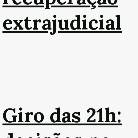
extrajudicial
Giro das 21h: