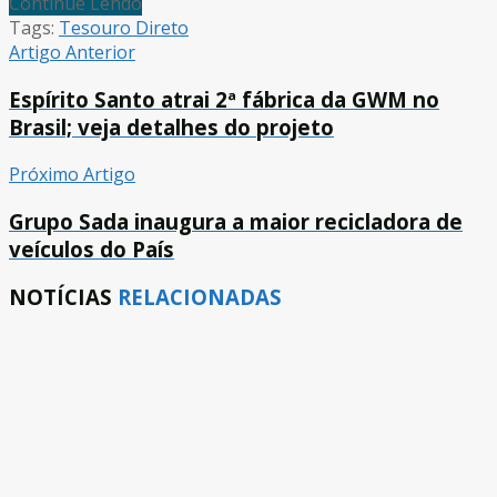
Continue Lendo
Tags:
Tesouro Direto
Artigo Anterior
Espírito Santo atrai 2ª fábrica da GWM no
Brasil; veja detalhes do projeto
Próximo Artigo
Grupo Sada inaugura a maior recicladora de
veículos do País
NOTÍCIAS
RELACIONADAS