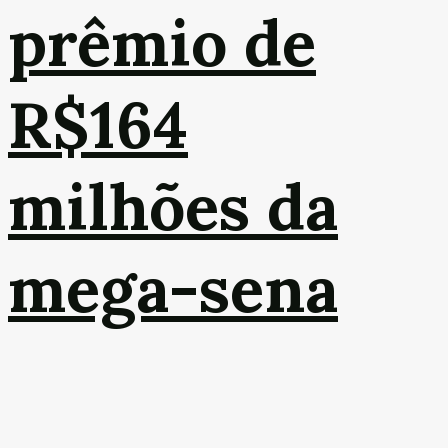
prêmio de
R$164
milhões da
mega-sena