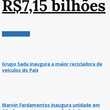
R$7,15 bilhões
Próximo Artigo
Grupo Sada inaugura a maior recicladora de
veículos do País
Marvin Fardamentos inaugura unidade em