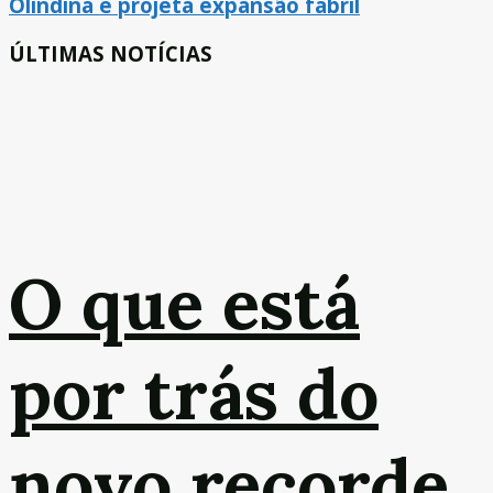
Olindina e projeta expansão fabril
ÚLTIMAS NOTÍCIAS
O que está
por trás do
novo recorde