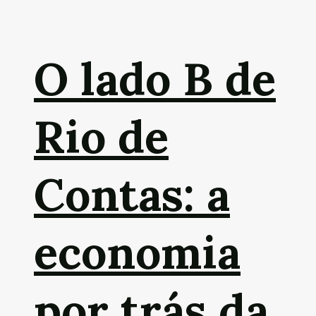
O lado B de
Rio de
Contas: a
economia
por trás da