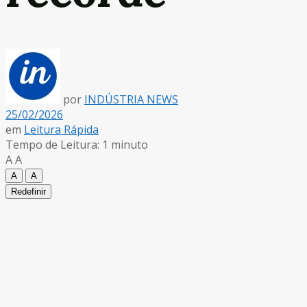
por
INDÚSTRIA NEWS
25/02/2026
em
Leitura Rápida
Tempo de Leitura: 1 minuto
A
A
A
A
Redefinir