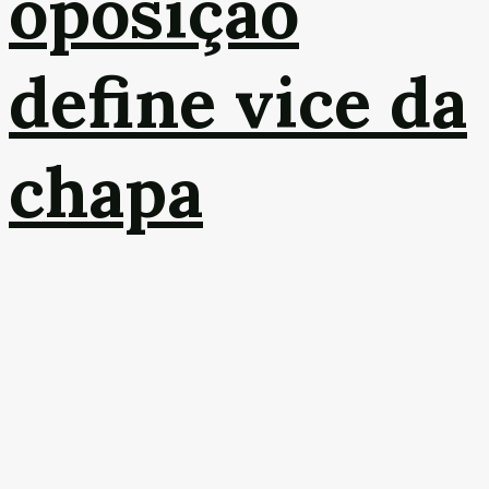
oposição
define vice da
chapa