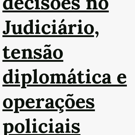
decisões no
Judiciário,
tensão
diplomática e
operações
policiais