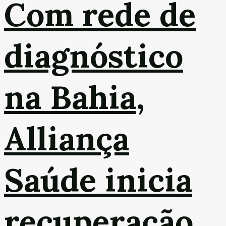
Com rede de
diagnóstico
na Bahia,
Alliança
Saúde inicia
recuperação