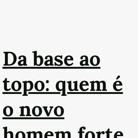
Da base ao
topo: quem é
o novo
homem forte