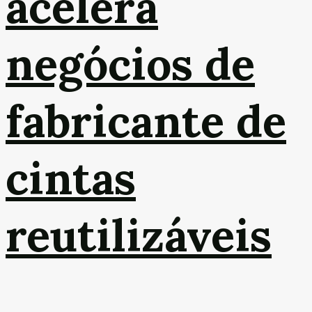
acelera
negócios de
fabricante de
cintas
reutilizáveis