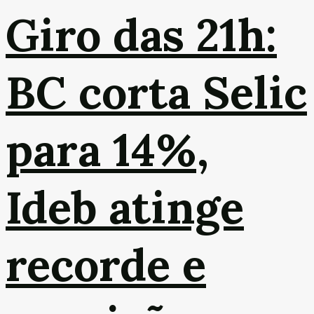
Giro das 21h:
BC corta Selic
para 14%,
Ideb atinge
recorde e