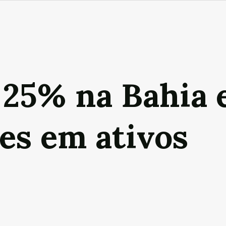
e 25% na Bahia 
es em ativos