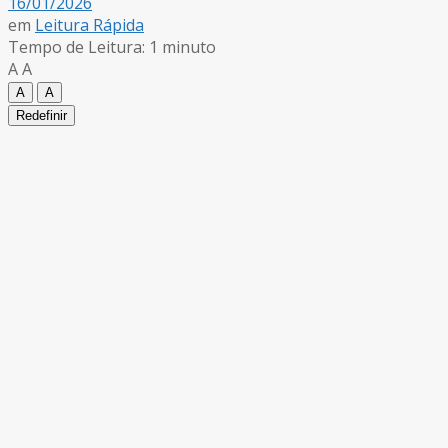
16/01/2026
em
Leitura Rápida
Tempo de Leitura: 1 minuto
A
A
A
A
Redefinir