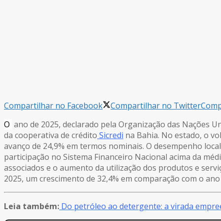
Compartilhar no Facebook
Compartilhar no Twitter
Compa
O
ano de 2025, declarado pela Organização das Nações Un
da cooperativa de crédito
Sicredi
na Bahia. No estado, o vo
avanço de 24,9% em termos nominais. O desempenho local 
participação no Sistema Financeiro Nacional acima da média
associados e o aumento da utilização dos produtos e servi
2025, um crescimento de 32,4% em comparação com o ano 
Leia também:
Do petróleo ao detergente: a virada empre