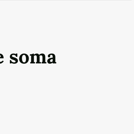
e soma