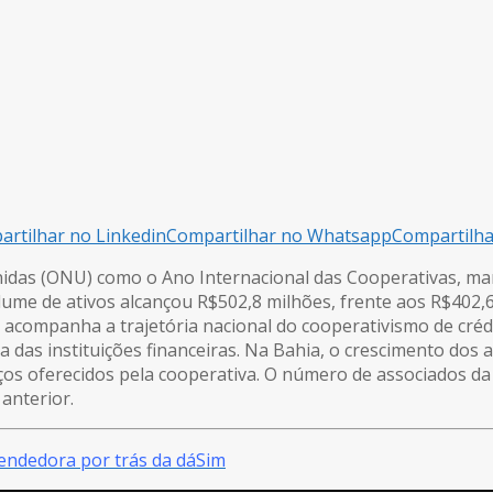
rtilhar no Linkedin
Compartilhar no Whatsapp
Compartilh
idas (ONU) como o Ano Internacional das Cooperativas, ma
lume de ativos alcançou R$502,8 milhões, frente aos R$402,
acompanha a trajetória nacional do cooperativismo de créd
 das instituições financeiras. Na Bahia, o crescimento dos a
ços oferecidos pela cooperativa. O número de associados da
anterior.
endedora por trás da dáSim