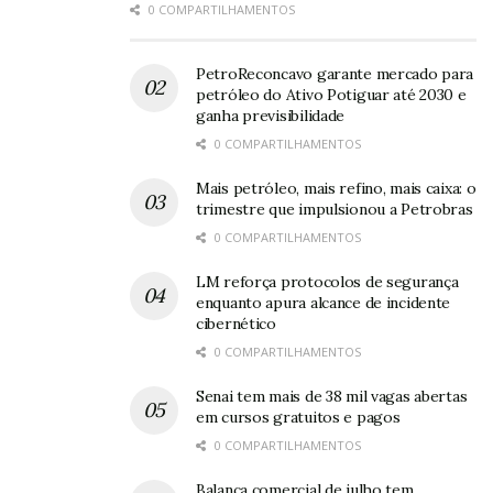
0 COMPARTILHAMENTOS
PetroReconcavo garante mercado para
petróleo do Ativo Potiguar até 2030 e
ganha previsibilidade
0 COMPARTILHAMENTOS
Mais petróleo, mais refino, mais caixa: o
trimestre que impulsionou a Petrobras
0 COMPARTILHAMENTOS
LM reforça protocolos de segurança
enquanto apura alcance de incidente
cibernético
0 COMPARTILHAMENTOS
Senai tem mais de 38 mil vagas abertas
em cursos gratuitos e pagos
0 COMPARTILHAMENTOS
Balança comercial de julho tem