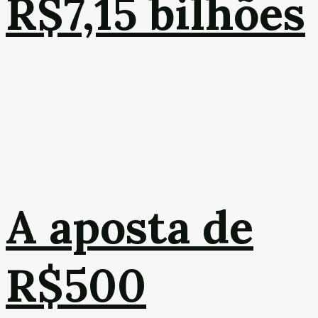
R$7,15 bilhões
A aposta de
R$500