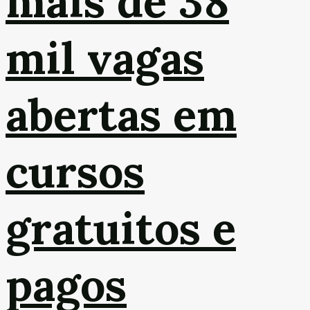
mais de 38
mil vagas
abertas em
cursos
gratuitos e
pagos