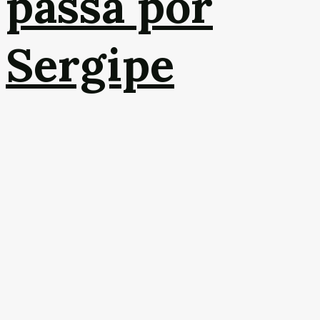
passa por
Sergipe