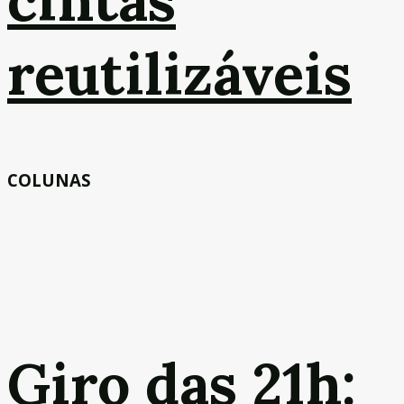
reutilizáveis
COLUNAS
Giro das 21h: