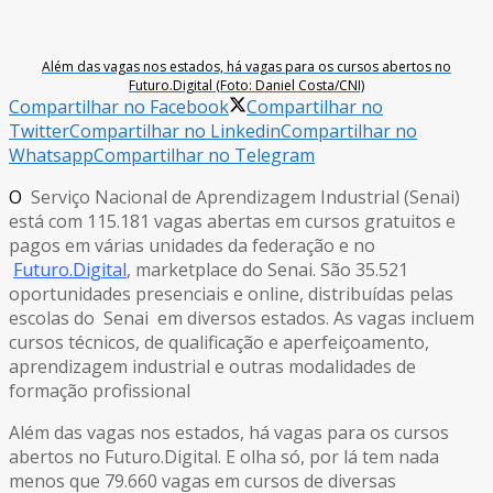
Além das vagas nos estados, há vagas para os cursos abertos no
Futuro.Digital (Foto: Daniel Costa/CNI)
Compartilhar no Facebook
Compartilhar no
Twitter
Compartilhar no Linkedin
Compartilhar no
Whatsapp
Compartilhar no Telegram
O
Serviço Nacional de Aprendizagem Industrial (Senai)
está com 115.181 vagas abertas em cursos gratuitos e
pagos em várias unidades da federação e no
Futuro.Digital
, marketplace do Senai. São 35.521
oportunidades presenciais e online, distribuídas pelas
escolas do Senai em diversos estados. As vagas incluem
cursos técnicos, de qualificação e aperfeiçoamento,
aprendizagem industrial e outras modalidades de
formação profissional
Além das vagas nos estados, há vagas para os cursos
abertos no Futuro.Digital. E olha só, por lá tem nada
menos que 79.660 vagas em cursos de diversas