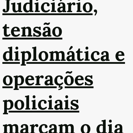
Judiciário,
tensão
diplomática e
operações
policiais
marcam o dia