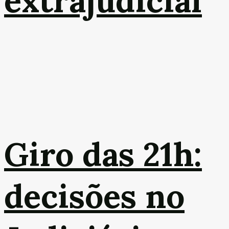
extrajudicial
Giro das 21h:
decisões no