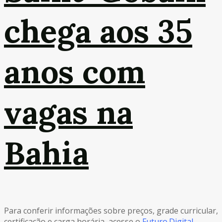
chega aos 35
anos com
vagas na
Bahia
Para conferir informações sobre preços, grade curricular,
certificação e carga horária, acesse o
Futuro.Digital
.