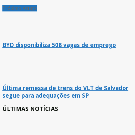
Próximo Artigo
BYD disponibiliza 508 vagas de emprego
Última remessa de trens do VLT de Salvador
segue para adequações em SP
ÚLTIMAS NOTÍCIAS