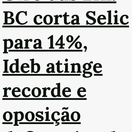
BC corta Selic
para 14%,
Ideb atinge
recorde e
oposição