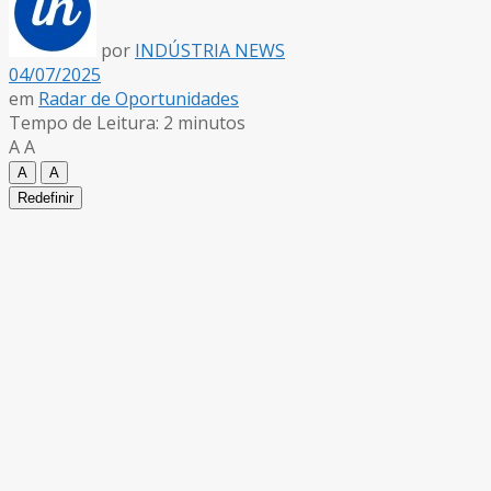
por
INDÚSTRIA NEWS
04/07/2025
em
Radar de Oportunidades
Tempo de Leitura: 2 minutos
A
A
A
A
Redefinir