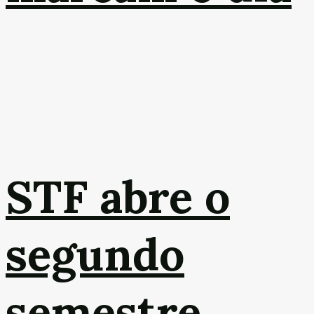
STF abre o
segundo
semestre