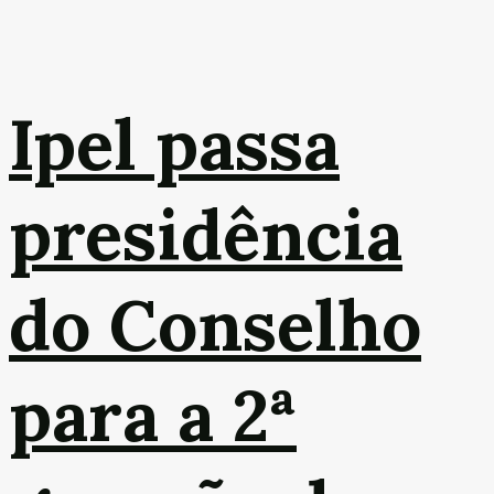
Ipel passa
presidência
do Conselho
para a 2ª