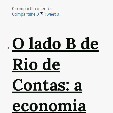
0 compartilhamentos
Compartilhe
0
Tweet
0
O lado B de
Rio de
Contas: a
economia