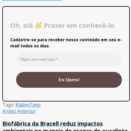
Oh, olá
Prazer em conhecê-lo.
Cadastre-se para receber nosso conteúdo em seu e-
mail todos os dias.
Tags:
Klabin
Timo
Artigo Anterior
Biofábrica da Bracell reduz impactos
ambientais no manejo de pragas do eucalipto