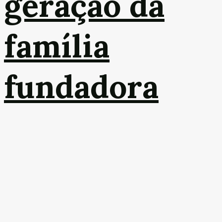
geração da
família
fundadora