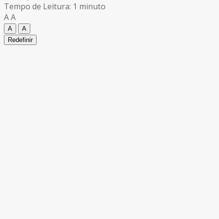
Tempo de Leitura: 1 minuto
A
A
A
A
Redefinir