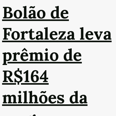
Bolão de
Fortaleza leva
prêmio de
R$164
milhões da