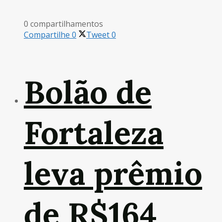
0 compartilhamentos
Compartilhe
0
Tweet
0
Bolão de
Fortaleza
leva prêmio
de R$164