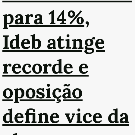
para 14%,
Ideb atinge
recorde e
oposição
define vice da