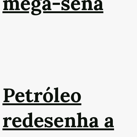
mega-sena
Petróleo
redesenha a