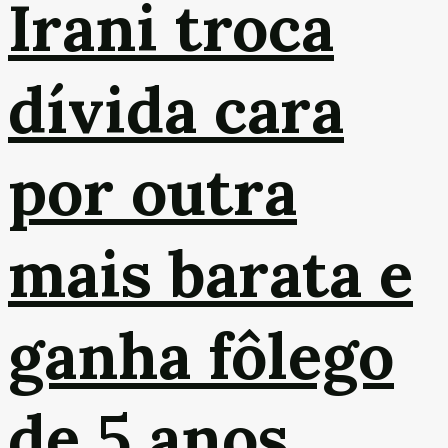
Irani troca
dívida cara
por outra
mais barata e
ganha fôlego
de 5 anos