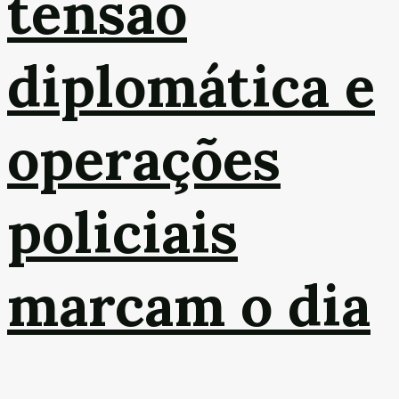
tensão
diplomática e
operações
policiais
marcam o dia